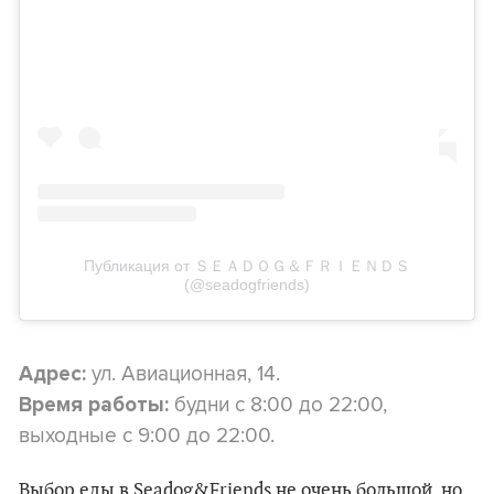
Публикация от ＳＥＡＤＯＧ＆ＦＲＩＥＮＤＳ
(@seadogfriends)
ул. Авиационная, 14.
Адрес:
будни с 8:00 до 22:00,
Время работы:
выходные с 9:00 до 22:00.
Выбор еды в Seadog&Friends не очень большой, но,