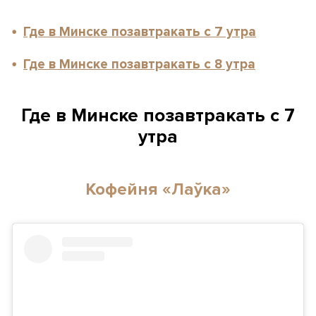
Где в Минске позавтракать с 7 утра
Где в Минске позавтракать с 8 утра
Где в Минске позавтракать с 7
утра
Кофейня «Лаўка»