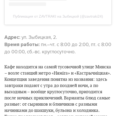
Публикация от ZAVTRAKI на Зыбицкой (@zavtraki24)
ул. Зыбицкая, 2.
Адрес:
пн.–чт. с 8:00 до 2:00, пт. с 8:00
Время работы:
до 00:00, сб.-вс. круглосуточно.
Кафе находится на самой тусовочной улице Минска
– возле станций метро «Няміга» и «Кастрычніцкая».
Концепция заведения понятна из названия: здесь
завтраки подают с утра до поздней ночи, а по
выходным – вообще круглосуточно, пригодится
после ночных приключений. Варианты блюд самые
разные: от сырников и блинчиков с разными
начинками до шакшуки, бульона и холодника.