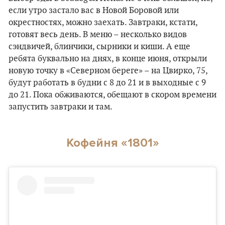
если утро застало вас в Новой Боровой или
окрестностях, можно заехать. Завтраки, кстати,
готовят весь день. В меню – несколько видов
сэндвичей, блинчики, сырники и киши. А еще
ребята буквально на днях, в конце июня, открыли
новую точку в «Северном береге» – на Цвирко, 75,
будут работать в будни с 8 до 21 и в выходные с 9
до 21. Пока обживаются, обещают в скором времени
запустить завтраки и там.
Кофейня «1801»