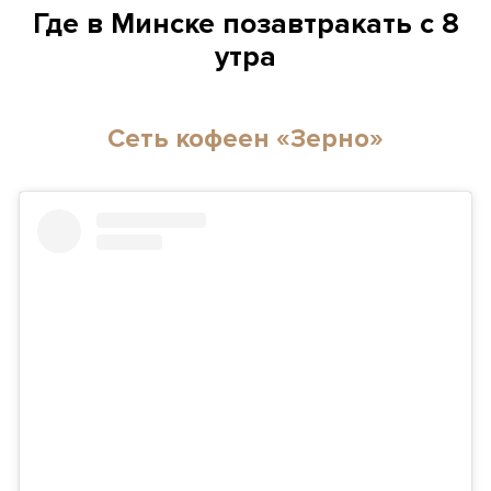
Где в Минске позавтракать с 8
утра
Сеть кофеен «Зерно»