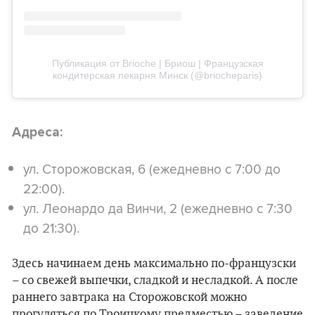
Публикация от Brioche | Бриош | Французская
кондитерская пекарня Минск (@briocheparis)
Адреса:
ул. Сторожовская, 6 (ежедневно с 7:00 до
22:00).
ул. Леонардо да Винчи, 2 (ежедневно с 7:30
до 21:30).
Здесь начинаем день максимально по-французски
– со свежей выпечки, сладкой и несладкой. А после
раннего завтрака на Сторожовской можно
прогуляться по Троицкому предместью – заведение