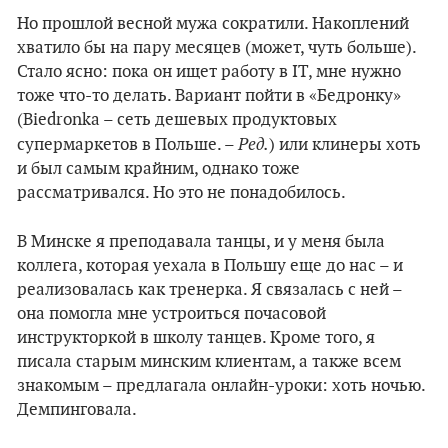
Но прошлой весной мужа сократили. Накоплений
хватило бы на пару месяцев (может, чуть больше).
Стало ясно: пока он ищет работу в IT, мне нужно
тоже что-то делать. Вариант пойти в «Бедронку»
(Biedronka – сеть дешевых продуктовых
Ред.
супермаркетов в Польше. –
) или клинеры хоть
и был самым крайним, однако тоже
рассматривался. Но это не понадобилось.
В Минске я преподавала танцы, и у меня была
коллега, которая уехала в Польшу еще до нас – и
реализовалась как тренерка. Я связалась с ней –
она помогла мне устроиться почасовой
инструкторкой в школу танцев. Кроме того, я
писала старым минским клиентам, а также всем
знакомым – предлагала онлайн-уроки: хоть ночью.
Демпинговала.