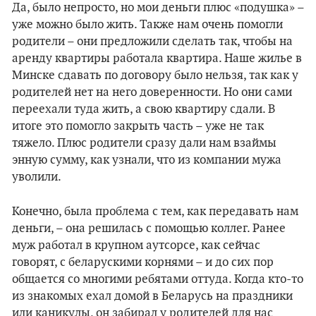
Да, было непросто, но мои деньги плюс «подушка» –
уже можно было жить. Также нам очень помогли
родители – они предложили сделать так, чтобы на
аренду квартиры работала квартира. Наше жилье в
Минске сдавать по договору было нельзя, так как у
родителей нет на него доверенности. Но они сами
переехали туда жить, а свою квартиру сдали. В
итоге это помогло закрыть часть – уже не так
тяжело. Плюс родители сразу дали нам взаймы
энную сумму, как узнали, что из компании мужа
уволили.
Конечно, была проблема с тем, как передавать нам
деньги, – она решилась с помощью коллег. Ранее
муж работал в крупном аутсорсе, как сейчас
говорят, с беларускими корнями – и до сих пор
общается со многими ребятами оттуда. Когда кто-то
из знакомых ехал домой в Беларусь на праздники
или каникулы, он забирал у родителей для нас