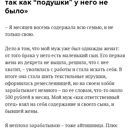
так как “подушки” у него не
было»
– Я месяцев восемь содержала всю семью, и не
только свою.
Дело в том, что мой муж уже был однажды женат:
от того брака у него есть маленький сын. Его первая
жена из декрета не вышла, решила, что с нее
хватит, – уволилась с работы и стала искать себя. В
итоге она стала шить текстильные игрушки,
оформилась ремесленницей, но на своем хобби
зарабатывает немного – по ее словам, что-то около
500 рублей в месяц. Мой муж «как ответственный
отец» взял на себя содержание и своего сына, и
бывшей жены.
Я неплохо зарабатываю – тоже айтишница. Плюс