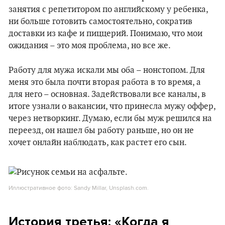
занятия с репетитором по английскому у ребенка,
ни больше готовить самостоятельно, сократив
доставки из кафе и пиццерий. Понимаю, что мои
ожидания – это моя проблема, но все же.
Работу для мужа искали мы оба – нонстопом. Для
меня это была почти вторая работа в то время, а
для него – основная. Задействовали все каналы, в
итоге узнали о вакансии, что принесла мужу оффер,
через нетворкинг. Думаю, если бы муж решился на
переезд, он нашел бы работу раньше, но он не
хочет онлайн наблюдать, как растет его сын.
Иллюстративное фото: Sandy Millar, Unsplash.com.
История третья: «Когда я