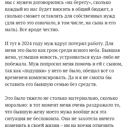
мы с мужем договорились «на берегу», сколько
каждый из нас будет вносить в общий бюджет, а
сколько сможет оставлять для собственных нужд
(для него это означало, в том числе, на сына и его
мать). Все вроде честно.
И тут в 2024 году муж вдруг потерял работу. Для
меня это было как гром среди ясного неба. Бывшая
жена, услышав новость, устраиваться куда-либо не
побежала. Муж попросил меня помочь и ей с сыном,
так как «подушки» у него не было, обещал всё со
временем компенсировать. Да и я не смогла бы
оставить его бывшую семью без средств.
Это было тяжело не столько материально, сколько
морально: в тот момент меня очень раздражало то,
что бывшую жену моего мужа вообще вся эта
ситуация не беспокоила. Она не захотела ничего
изменить в своей жизни – ни на время отменить