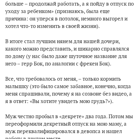
больше – продолжай работать, а я пойду в отпуск по
уходу за ребенком» (признаюсь, была еще
причина: он уперся в потолок, немного выгорел и
хотел что-то изменить в своей жизни).
В итоге стал лучшим нянем для нашей дочери,
какого можно представить, и шикарно справлялся
по дому (у нас было даже шуточное название для
него – герр Бок, по аналогии с фрекен Бок).
Все, что требовалось от меня, – только кормить
малышку (это было самое забавное, конечно, когда
меня спрашивали, почему я на созвоне без видео, а
я в ответ: «Вы хотите увидеть мою грудь?»).
Муж честно пробыл в «декрете» два года. Потом мы
переоформили декретный отпуск на мою маму, а
муж переквалифицировался в девопса и нашел
работу в другом месте.