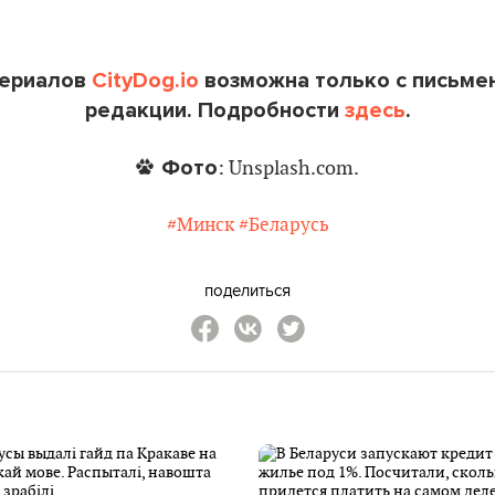
териалов
CityDog.io
возможна только с письме
редакции. Подробности
здесь
.
Фото
: Unsplash.com.
#Минск
#Беларусь
поделиться