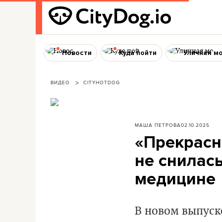
Новости
Куда пойти
Уличная м
ВИДЕО
CITYHOTDOG
МАША ПЕТРОВА
02.10.2025
«Прекрасн
не снилась
медицине
В новом выпуск