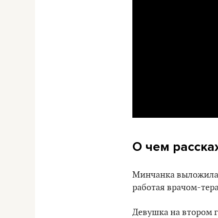
О чем расска
Минчанка выложила в
работая врачом-тер
Девушка на втором г