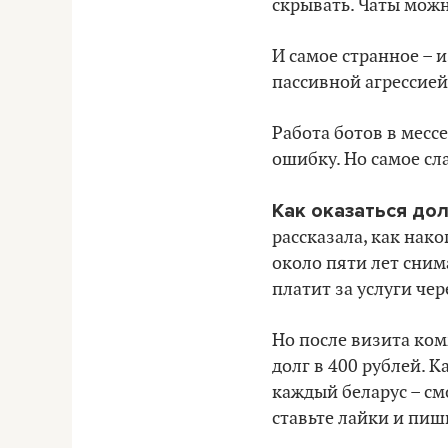
скрывать. Чаты можн
И самое странное – 
пассивной агрессией
Работа ботов в месс
ошибку. Но самое сла
Как оказаться до
рассказала, как нак
около пяти лет сним
платит за услуги че
Но после визита ком
долг в 400 рублей. 
каждый беларус – см
ставьте лайки и пиш