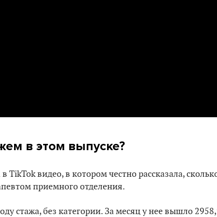
жем в этом выпуске?
 TikTok видео, в котором честно рассказала, скольк
апевтом приемного отделения.
оду стажа, без категории. За месяц у нее вышло 2958