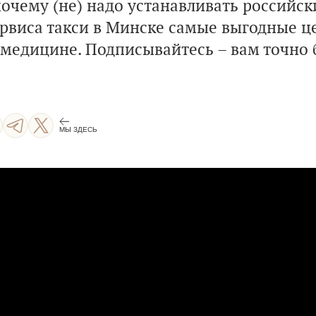
почему (не) надо устанавливать российс
ервиса такси в Минске самые выгодные ц
 медицине. Подписывайтесь – вам точно 
МЫ ЗДЕСЬ