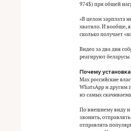
974$) при общей нагр
«В целом зарплата не
хватило. И вообще, я
сколько получает «н
Видео за два дня со
реагируют беларусы 
Почему установка
Max российские вла
WhatsApp и другим 
из самых скачиваемы
По внешнему виду и
звонить, отправлять
отправлять популярн