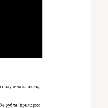
о получила за июль,
,94 рубля (примерно