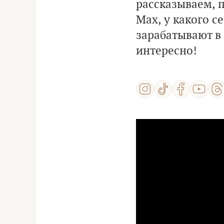
рассказываем, 
Max, у какого с
зарабатывают в
интересно!