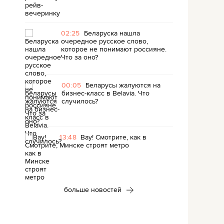
02:25
Беларуска нашла
очередное русское слово,
которое не понимают россияне.
Что за оно?
00:05
Беларусы жалуются на
бизнес-класс в Belavia. Что
случилось?
13:48
Вау! Смотрите, как в
Минске строят метро
больше новостей