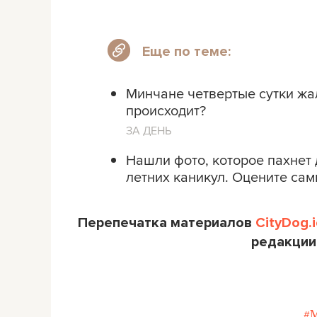
Еще по теме:
Минчане четвертые сутки жал
происходит?
ЗА ДЕНЬ
Нашли фото, которое пахнет 
летних каникул. Оцените сам
Перепечатка материалов
CityDog.i
редакции
#