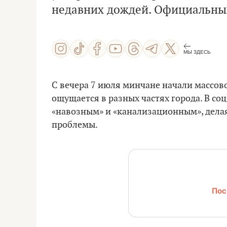
недавних дождей. Официальных
МЫ ЗДЕСЬ
С вечера 7 июля минчане начали массов
ощущается в разных частях города. В со
«навозным» и «канализационным», делая
проблемы.
Пос