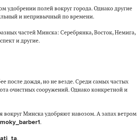
ом удобрении полей вокруг города. Однако другие
 сильный и непривычный по времени.
разных частей Минска: Серебрянка, Восток, Немига,
спект и другие.
абее после дождя, но не везде. Среди самых частых
ота очистных сооружений. Однако конкретной и
я вокруг Минска удобряют навозом. А запах ветром
smoky_barber1
.
ati_ta
.