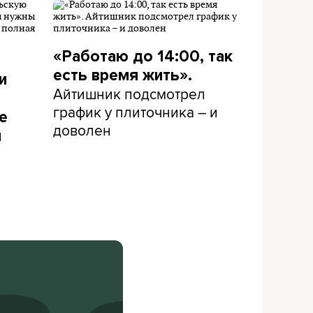
«Работаю до 14:00, так
есть время жить».
и
Айтишник подсмотрел
график у плиточника – и
е
доволен
и