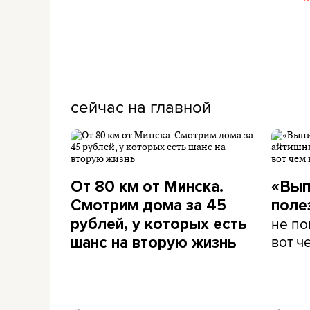
сейчас на главной
От 80 км от Минска.
«Вып
Смотрим дома за 45
поле
не по
рублей, у которых есть
вот ч
шанс на вторую жизнь