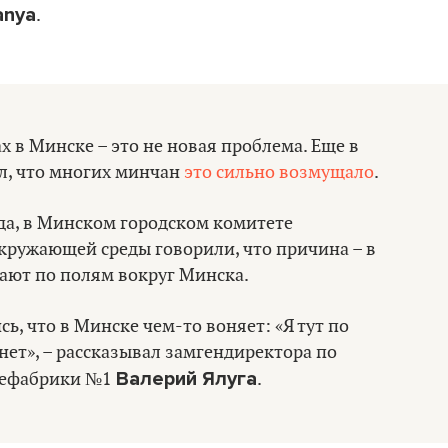
anya
.
 в Минске – это не новая проблема. Еще в
л, что многих минчан
это сильно возмущало
.
ода, в Минском городском комитете
кружающей среды говорили, что причина – в
ают по полям вокруг Минска.
ь, что в Минске чем-то воняет: «Я тут по
 нет», – рассказывал замгендиректора по
Валерий Ялуга
цефабрики №1
.