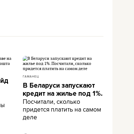
ГАМАНЕЦ
айд
В Беларуси запускают
кредит на жилье под 1%.
Посчитали, сколько
ны
придется платить на самом
деле