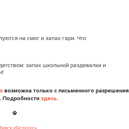
уются на смог и запах гари. Что
детством: запах школьной раздевалки и
и!
o
возможна только с письменного разрешения
. Подробности
здесь.
Минск
#Беларусь