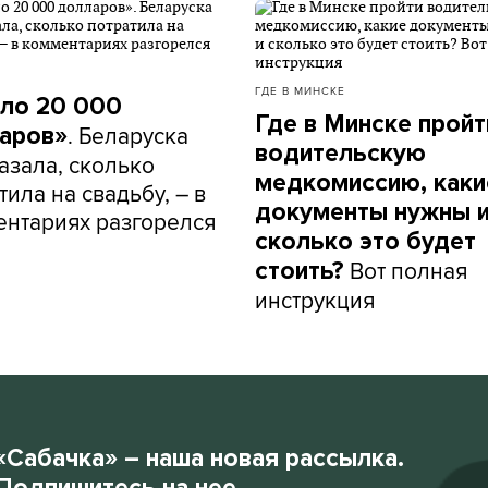
ГДЕ В МИНСКЕ
ло 20 000
Где в Минске пройт
. Беларуска
аров»
водительскую
азала, сколько
медкомиссию, каки
тила на свадьбу, – в
документы нужны 
нтариях разгорелся
сколько это будет
Вот полная
стоить?
инструкция
«Сабачка» – наша новая рассылка.