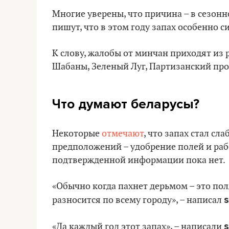
Многие уверены, что причина – в сезонн
пишут, что в этом году запах особенно
К слову, жалобы от минчан приходят из 
Шабаны, Зеленый Луг, Партизанский про
Что думают беларусы?
Некоторые
отмечают
, что запах стал сл
предположений – удобрение полей и раб
подтвержденной информации пока нет.
«Обычно когда пахнет дерьмом – это пол
разносится по всему городу», – написал
s
«Да каждый год этот запах», – написали