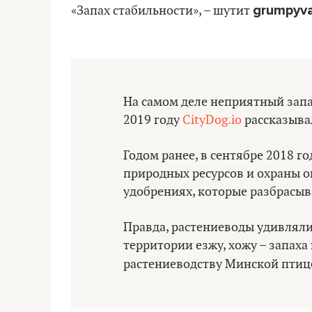
grumpyv
«Запах стабильности», – шутит
На самом деле неприятный запах
2019 году
CityDog.io
рассказыва
Годом ранее, в сентябре 2018 г
природных ресурсов и охраны о
удобрениях, которые разбрасыв
Правда, растениеводы удивлялис
территории езжу, хожу – запаха
растениеводству Минской пти