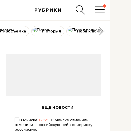
РУБРИКИ
ртиросъемка
Гісторыя
Пора к психологу
ЕЩЕ НОВОСТИ
02:55
В Минске отменили
российскую рейв-вечеринку