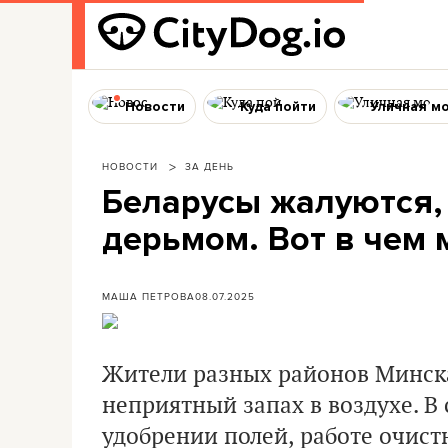
Новости
Куда пойти
Уличная м
НОВОСТИ
ЗА ДЕНЬ
Беларусы жалуются, 
дерьмом. Вот в чем
МАША ПЕТРОВА
08.07.2025
Жители разных районов Минск
неприятный запах в воздухе. В 
удобрении полей, работе очис