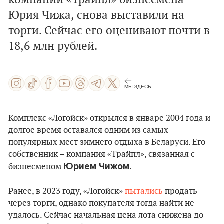
компании «Трайпл» бизнесмена
Юрия Чижа, снова выставили на
торги. Сейчас его оценивают почти в
18,6 млн рублей.
МЫ ЗДЕСЬ
Комплекс «Логойск» открылся в январе 2004 года и
долгое время оставался одним из самых
популярных мест зимнего отдыха в Беларуси. Его
собственник – компания «Трайпл», связанная с
Юрием Чижом
бизнесменом
.
Ранее, в 2023 году, «Логойск»
пытались
продать
через торги, однако покупателя тогда найти не
удалось. Сейчас начальная цена лота снижена до