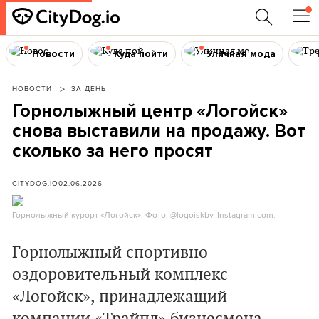
Новости
Куда пойти
Уличная мода
НОВОСТИ
ЗА ДЕНЬ
Горнолыжный центр «Логойск»
снова выставили на продажу. Вот
сколько за него просят
CITYDOG.IO
02.06.2026
Горнолыжный курорт «Логойск». Фото: @logoiskby, Instagram.com.
Горнолыжный спортивно-
оздоровительный комплекс
«Логойск», принадлежащий