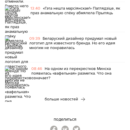
13:40
«Гэта нешта марсіянскае!» Паглядзіце, як
праз анамальную спёку абмялела Прыпяць
09:39
Беларуский дизайнер придумал новый
логотип для известного бренда. Но его идея
многим не понравилась
08:46
На одном из перекрестков Минска
появилась «вафельная» разметка. Что она
означает?
больше новостей
поделиться