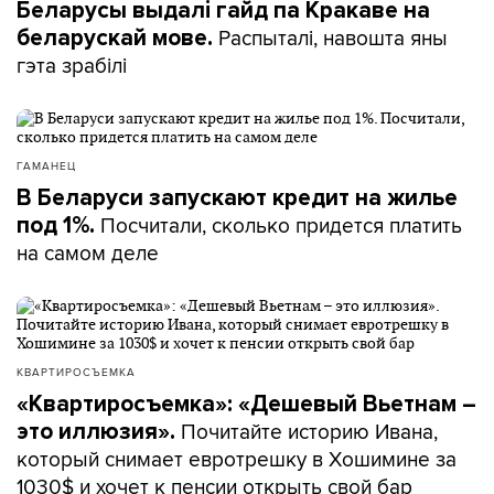
Беларусы выдалі гайд па Кракаве на
Распыталі, навошта яны
беларускай мове.
гэта зрабілі
ГАМАНЕЦ
В Беларуси запускают кредит на жилье
Посчитали, сколько придется платить
под 1%.
на самом деле
КВАРТИРОСЪЕМКА
«Квартиросъемка»: «Дешевый Вьетнам –
Почитайте историю Ивана,
это иллюзия».
который снимает евротрешку в Хошимине за
1030$ и хочет к пенсии открыть свой бар