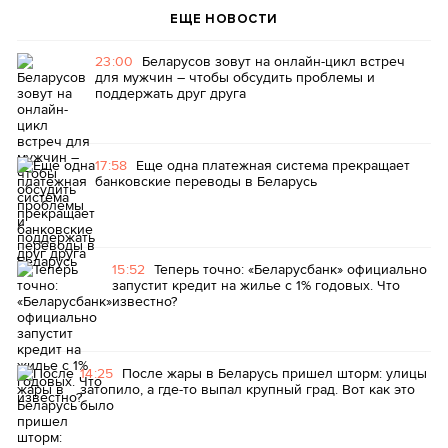
ЕЩЕ НОВОСТИ
23:00
Беларусов зовут на онлайн-цикл встреч
для мужчин – чтобы обсудить проблемы и
поддержать друг друга
17:58
Еще одна платежная система прекращает
банковские переводы в Беларусь
15:52
Теперь точно: «Беларусбанк» официально
запустит кредит на жилье с 1% годовых. Что
известно?
14:25
После жары в Беларусь пришел шторм: улицы
затопило, а где-то выпал крупный град. Вот как это
было