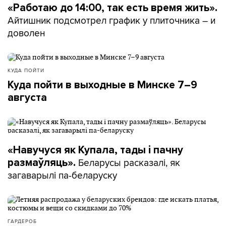
«Работаю до 14:00, так есть время жить».
Айтишник подсмотрел график у плиточника – и
доволен
КУДА ПОЙТИ
Куда пойти в выходные в Минске 7–9
августа
«Навучуся як Купала, тады і пачну
Беларусы расказалі, як
размаўляць».
загаварылі па-беларуску
ГАРДЕРОБ