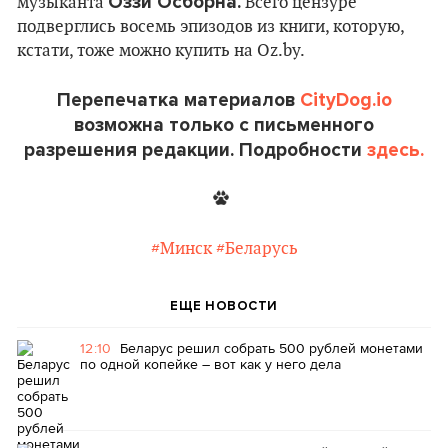
Оззи Осборна.
музыканта
Всего цензуре
подверглись восемь эпизодов из книги, которую,
кстати, тоже можно купить на Oz.by.
Перепечатка материалов
CityDog.io
возможна только с письменного
разрешения редакции. Подробности
здесь.
#Минск
#Беларусь
ЕЩЕ НОВОСТИ
12:10
Беларус решил собрать 500 рублей монетами
по одной копейке – вот как у него дела