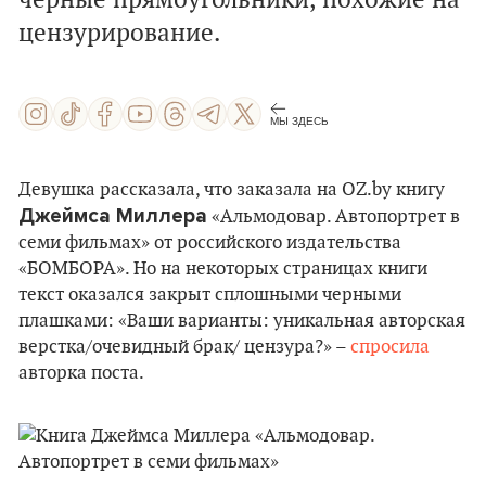
черные прямоугольники, похожие на
цензурирование.
МЫ ЗДЕСЬ
Девушка рассказала, что заказала на OZ.by книгу
Джеймса Миллера
«Альмодовар. Автопортрет в
семи фильмах» от российского издательства
«БОМБОРА». Но на некоторых страницах книги
текст оказался закрыт сплошными черными
плашками: «Ваши варианты: уникальная авторская
верстка/очевидный брак/ цензура?» –
спросила
авторка поста.