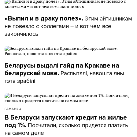
Этим айтишникам
«Выпил и в драку полез».
не повезло с коллегами – и вот чем все
закончилось
Беларусы выдалі гайд па Кракаве на
Распыталі, навошта яны
беларускай мове.
гэта зрабілі
ГАМАНЕЦ
В Беларуси запускают кредит на жилье
Посчитали, сколько придется платить
под 1%.
на самом деле