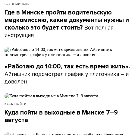
ГДЕ В МИНСКЕ
Где в Минске пройти водительскую
медкомиссию, какие документы нужны и
Вот полная
сколько это будет стоить?
инструкция
«Работаю до 14:00, так есть время жить».
Айтишник подсмотрел график у плиточника – и
доволен
КУДА ПОЙТИ
Куда пойти в выходные в Минске 7–9
августа