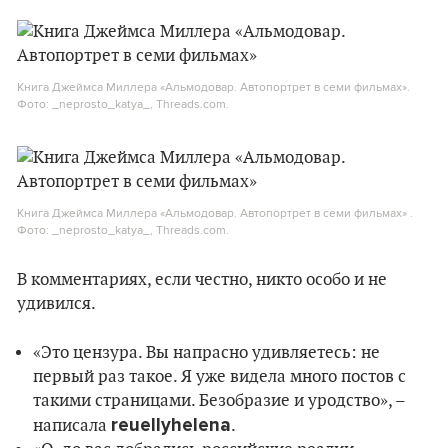
Книга Джеймса Миллера «Альмодовар. Автопортрет в семи фильмах».
Фото: _neprosto_katya_, Threads.com.
Книга Джеймса Миллера «Альмодовар. Автопортрет в семи фильмах» .
Фото: _neprosto_katya_, Threads.com.
В комментариях, если честно, никто особо и не
удивился.
«Это цензура. Вы напрасно удивляетесь: не
первый раз такое. Я уже видела много постов с
такими страницами. Безобразие и уродство», –
reuellyhelena
написала
.