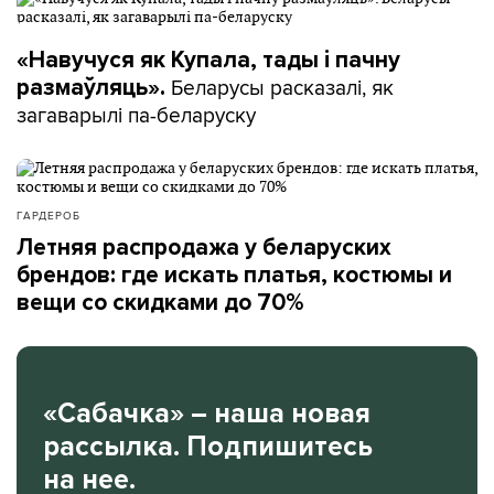
«Навучуся як Купала, тады і пачну
Беларусы расказалі, як
размаўляць».
загаварылі па-беларуску
ГАРДЕРОБ
Летняя распродажа у беларуских
брендов: где искать платья, костюмы и
вещи со скидками до 70%
«Сабачка» – наша новая
рассылка. Подпишитесь
на нее.