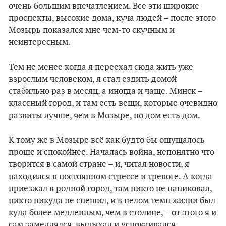
очень большим впечатлением. Все эти широкие
проспекты, высокие дома, куча людей – после этого
Мозырь показался мне чем-то скучным и
неинтересным.
Тем не менее когда я переехал сюда жить уже
взрослым человеком, я стал ездить домой
стабильно раз в месяц, а иногда и чаще. Минск –
классный город, и там есть вещи, которые очевидно
развиты лучше, чем в Мозыре, но дом есть дом.
К тому же в Мозыре всё как будто бы ощущалось
проще и спокойнее. Началась война, непонятно что
творится в самой стране – и, читая новости, я
находился в постоянном стрессе и тревоге. А когда
приезжал в родной город, там никто не паниковал,
никто никуда не спешил, и в целом темп жизни был
куда более медленным, чем в столице, – от этого я и
сам замедлялся, выдыхал и успокаивался.