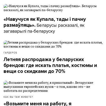
«Навучуся як Купала, тады і пачну
Беларусы расказалі, як
размаўляць».
загаварылі па-беларуску
ГАРДЕРОБ
Летняя распродажа у беларуских
брендов: где искать платья, костюмы и
вещи со скидками до 70%
КАК ВЫ ТАМ ЖИВЕТЕ?
«Возьмите меня на работу, я