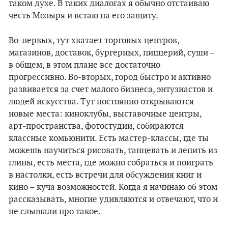
таком духе. В таких диалогах я обычно отстаиваю
честь Мозыря и встаю на его защиту.
Во-первых, тут хватает торговых центров,
магазинов, доставок, бургерных, пиццерий, суши –
в общем, в этом плане все достаточно
прогрессивно. Во-вторых, город быстро и активно
развивается за счет малого бизнеса, энтузиастов и
людей искусства. Тут постоянно открываются
новые места: киноклубы, выставочные центры,
арт-пространства, фотостудии, собираются
классные комьюнити. Есть мастер-классы, где ты
можешь научиться рисовать, танцевать и лепить из
глины, есть места, где можно собраться и поиграть
в настолки, есть встречи для обсуждения книг и
кино – куча возможностей. Когда я начинаю об этом
рассказывать, многие удивляются и отвечают, что и
не слышали про такое.