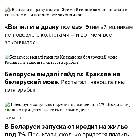
Этим айтишникам
«Выпил и в драку полез».
не повезло с коллегами – и вот чем все
закончилось
Беларусы выдалі гайд па Кракаве на
Распыталі, навошта яны
беларускай мове.
гэта зрабілі
ГАМАНЕЦ
В Беларуси запускают кредит на жилье
Посчитали, сколько придется платить
под 1%.