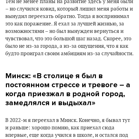
Тем не менее планы на развитие здесь у меня были
– но случился ковид, который лишил меня работы и
вынудил переехать обратно. Тогда я воспринимал
это как поражение. Я ехал за лучшей жизнью, за
возможностями – но был вынужден вернуться и
чувствовал, что это большой шаг назад. Скорее, это
было не из-за города, а из-за ощущения, что я как
будто проиграл своим амбициям из-за случайности.
Минск: «В столице я был в
постоянном стрессе и тревоге – а
когда приезжал в родной город,
замедлялся и выдыхал»
В 2022-м я переехал в Минск. Конечно, я бывал тут
и раньше: хорошо помню, как приехал сюда
впервые, еще когда учился в школе, и остался под