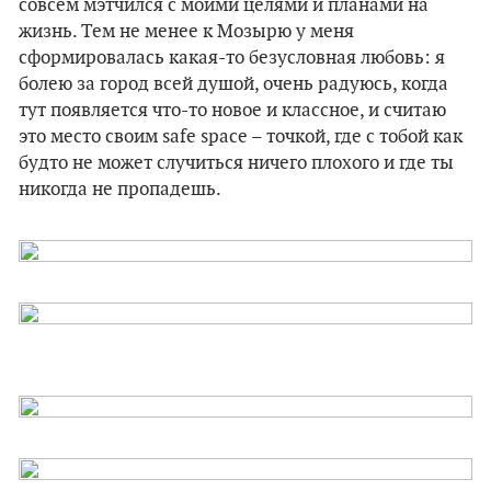
совсем мэтчился с моими целями и планами на
жизнь. Тем не менее к Мозырю у меня
сформировалась какая-то безусловная любовь: я
болею за город всей душой, очень радуюсь, когда
тут появляется что-то новое и классное, и считаю
это место своим safe space – точкой, где с тобой как
будто не может случиться ничего плохого и где ты
никогда не пропадешь.