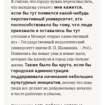
Я считаю, что городу нужно переосмыслить,
мне кажется,
что молодежь утекает:
если бы тут появился какой-нибудь
перспективный университет, это
поспособствовало бы тому, что люди
приезжали и оставались бы тут
(сегодня в Мозыре открыт единственный
вуз – Государственный педагогический
– Ред.
университет имени И. П. Шамякина.
).
Появились бы новые умы и новые идеи,
которые бы вдохнули в город еще больше
Также было бы круто, если бы
жизни.
городская администрация
поддерживала начинания небольших
культурных инициатив
, потому что пока
люди все делают на добровольных началах
и часто работают в убыток.