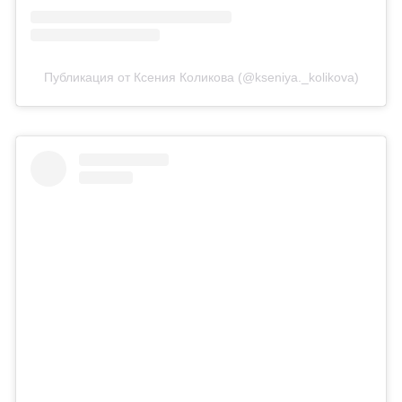
Публикация от Ксения Коликова (@kseniya._kolikova)