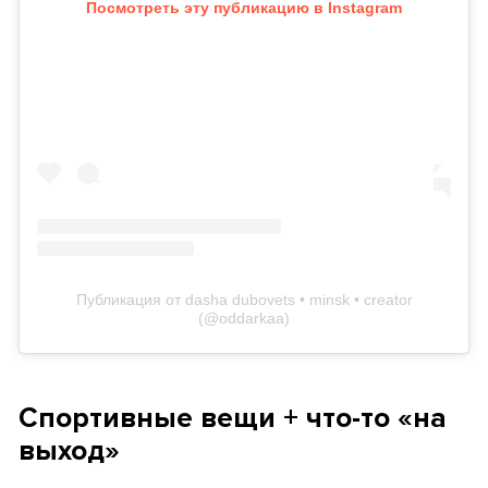
Посмотреть эту публикацию в Instagram
Публикация от dasha dubovets • minsk • creator
(@oddarkaa)
Спортивные вещи + что-то «на
выход»