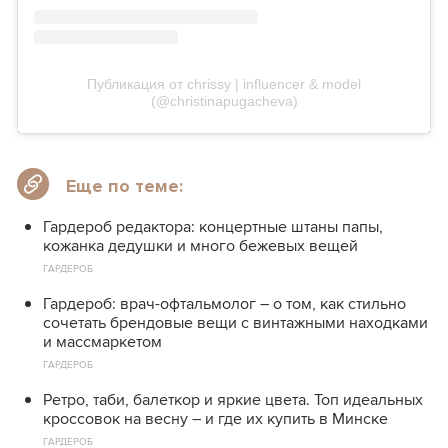
Публикация от chrissy | influencer & model
(@christinapugacheva)
Еще по теме:
Гардероб редактора: концертные штаны папы,
кожанка дедушки и много бежевых вещей
ГАРДЕРОБ
Гардероб: врач-офтальмолог – о том, как стильно
сочетать брендовые вещи с винтажными находками
и массмаркетом
ГАРДЕРОБ
Ретро, таби, балеткор и яркие цвета. Топ идеальных
кроссовок на весну – и где их купить в Минске
ГАРДЕРОБ