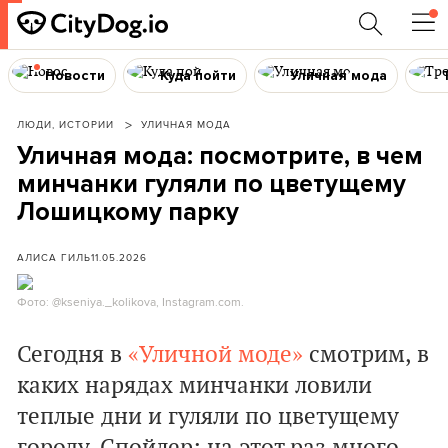
Новости
Куда пойти
Уличная мода
ЛЮДИ, ИСТОРИИ
УЛИЧНАЯ МОДА
Уличная мода: посмотрите, в чем
минчанки гуляли по цветущему
Лошицкому парку
АЛИСА ГИЛЬ
11.05.2026
Фото: @kseniya._kolikova, Instagram.com.
Сегодня в
«Уличной моде»
смотрим, в
каких нарядах минчанки ловили
теплые дни и гуляли по цветущему