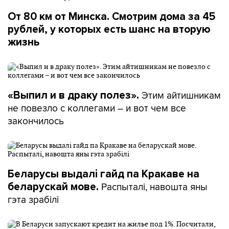
От 80 км от Минска. Смотрим дома за 45
рублей, у которых есть шанс на вторую
жизнь
Этим айтишникам
«Выпил и в драку полез».
не повезло с коллегами – и вот чем все
закончилось
Беларусы выдалі гайд па Кракаве на
Распыталі, навошта яны
беларускай мове.
гэта зрабілі