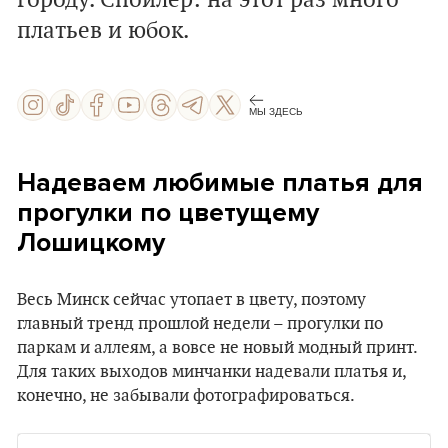
городу. Спойлер: на этот раз много
платьев и юбок.
МЫ ЗДЕСЬ
Надеваем любимые платья для
прогулки по цветущему
Лошицкому
Весь Минск сейчас утопает в цвету, поэтому
главный тренд прошлой недели – прогулки по
паркам и аллеям, а вовсе не новый модный принт.
Для таких выходов минчанки надевали платья и,
конечно, не забывали фотографироваться.