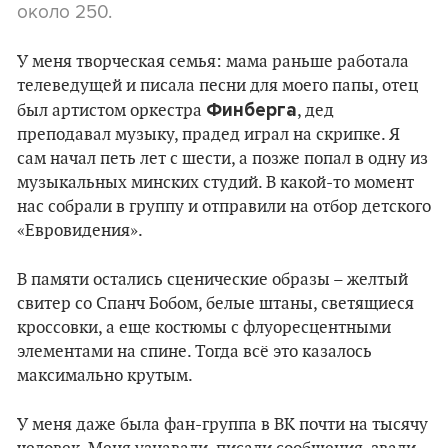
около 250.
У меня творческая семья: мама раньше работала
телеведущей и писала песни для моего папы, отец
Финберга
был артистом оркестра
, дед
преподавал музыку, прадед играл на скрипке. Я
сам начал петь лет с шести, а позже попал в одну из
музыкальных минских студий. В какой-то момент
нас собрали в группу и отправили на отбор детского
«Евровидения».
В памяти остались сценические образы – желтый
свитер со Спанч Бобом, белые штаны, светящиеся
кроссовки, а еще костюмы с флуоресцентными
элементами на спине. Тогда всё это казалось
максимально крутым.
У меня даже была фан-группа в ВК почти на тысячу