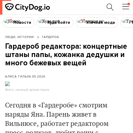
Новости
Куда пойти
Уличная мода
ЛЮДИ, ИСТОРИИ
ГАРДЕРОБ
Гардероб редактора: концертные
штаны папы, кожанка дедушки и
много бежевых вещей
АЛИСА ГИЛЬ
06.05.2026
Фото: личный архив героя.
Сегодня в «Гардеробе» смотрим
наряды Яна. Парень живет в
Вильнюсе, работает редактором