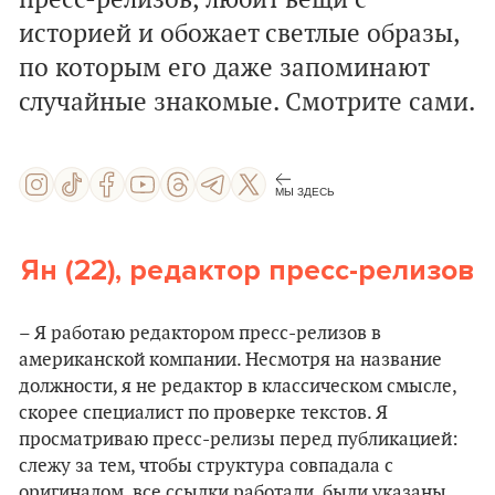
пресс-релизов, любит вещи с
историей и обожает светлые образы,
по которым его даже запоминают
случайные знакомые. Смотрите сами.
МЫ ЗДЕСЬ
Ян (22), редактор пресс-релизов
– Я работаю редактором пресс-релизов в
американской компании. Несмотря на название
должности, я не редактор в классическом смысле,
скорее специалист по проверке текстов. Я
просматриваю пресс-релизы перед публикацией:
слежу за тем, чтобы структура совпадала с
оригиналом, все ссылки работали, были указаны