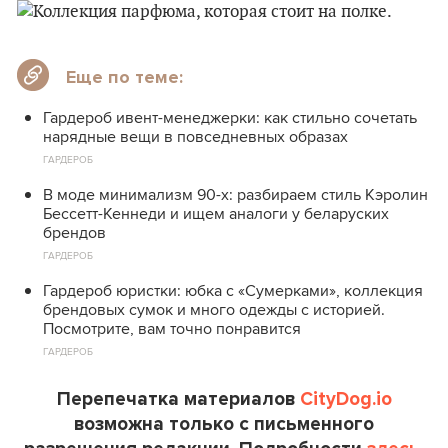
Еще по теме:
Гардероб ивент-менеджерки: как стильно сочетать
нарядные вещи в повседневных образах
ГАРДЕРОБ
В моде минимализм 90-х: разбираем стиль Кэролин
Бессетт-Кеннеди и ищем аналоги у беларуских
брендов
ГАРДЕРОБ
Гардероб юристки: юбка с «Сумерками», коллекция
брендовых сумок и много одежды с историей.
Посмотрите, вам точно понравится
ГАРДЕРОБ
Перепечатка материалов
CityDog.io
возможна только с письменного