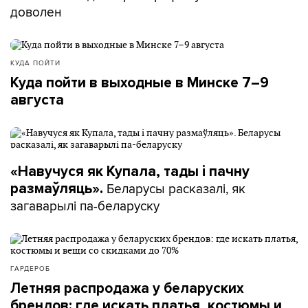
доволен
КУДА ПОЙТИ
Куда пойти в выходные в Минске 7–9
августа
«Навучуся як Купала, тады і пачну
Беларусы расказалі, як
размаўляць».
загаварылі па-беларуску
ГАРДЕРОБ
Летняя распродажа у беларуских
брендов: где искать платья, костюмы и