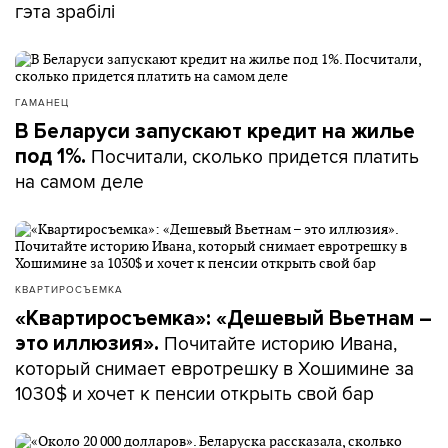
гэта зрабілі
ГАМАНЕЦ
В Беларуси запускают кредит на жилье
Посчитали, сколько придется платить
под 1%.
на самом деле
КВАРТИРОСЪЕМКА
«Квартиросъемка»: «Дешевый Вьетнам –
Почитайте историю Ивана,
это иллюзия».
который снимает евротрешку в Хошимине за
1030$ и хочет к пенсии открыть свой бар