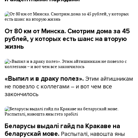
От 80 км от Минска. Смотрим дома за 45
рублей, у которых есть шанс на вторую
жизнь
Этим айтишникам
«Выпил и в драку полез».
не повезло с коллегами – и вот чем все
закончилось
Беларусы выдалі гайд па Кракаве на
Распыталі, навошта яны
беларускай мове.