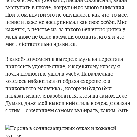
человек. Меня узнавали, писали сообщения, звали
выступать в школе, вокруг было много внимания.
При этом внутри это не ощущалось как что-то мое,
пение я даже не воспринимал как свое хобби. Мне
кажется, в детстве из-за такого бешеного ритма у
меня даже не было времени осознать, кто я и что
мне действительно нравится.
В какой-то момент я выгорел: музыка перестала
приносить удовольствие, и к девятому классу я
почти полностью ушел в учебу. Параллельно
хотелось избавиться от образа «хорошего и
прикольного мальчика», который будто был
навязан извне, и разобраться, кто я на самом деле.
Думаю, даже мой нынешний стиль в одежде связан
с этим – с желанием самому выбирать, каким быть.