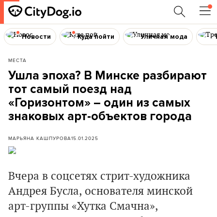
Новости
Куда пойти
Уличная мода
МЕСТА
Ушла эпоха? В Минске разбирают
тот самый поезд над
«Горизонтом» – один из самых
знаковых арт-объектов города
МАРЬЯНА КАШПУРОВА
15.01.2025
Вчера в соцсетях стрит-художника
Андрея Бусла, основателя минской
арт-группы «Хутка Смачна»,