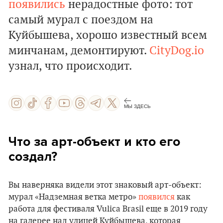
появились
нерадостные фото: тот
самый мурал с поездом на
Куйбышева, хорошо известный всем
минчанам, демонтируют.
CityDog.io
узнал, что происходит.
МЫ ЗДЕСЬ
Что за арт-объект и кто его
создал?
Вы наверняка видели этот знаковый арт-объект:
мурал «Надземная ветка метро»
появился
как
работа для фестиваля Vulica Brasil еще в 2019 году
на галерее над улицей Куйбышева, которая