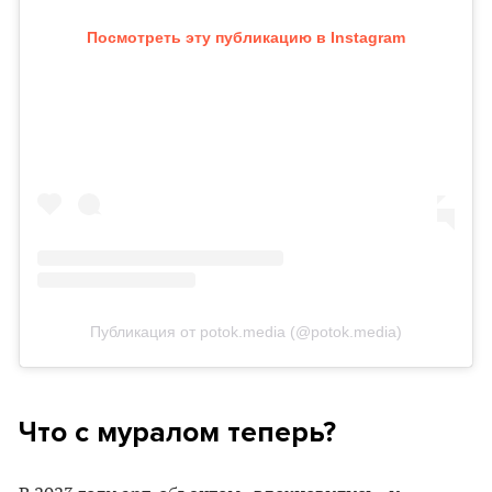
Посмотреть эту публикацию в Instagram
Публикация от potok.media (@potok.media)
Что с муралом теперь?