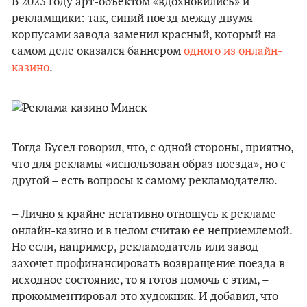
В 2023 году арт-объектом «вдохновились» и
рекламщики: так, синий поезд между двумя
корпусами завода заменил красный, который на
самом деле оказался баннером
одного из онлайн-
казино
.
Тогда Бусел говорил, что, с одной стороны, приятно,
что для рекламы «использован образ поезда», но с
другой – есть вопросы к самому рекламодателю.
– Лично я крайне негативно отношусь к рекламе
онлайн-казино и в целом считаю ее неприемлемой.
Но если, например, рекламодатель или завод
захочет профинансировать возвращение поезда в
исходное состояние, то я готов помочь с этим, –
прокомментировал это художник. И добавил, что