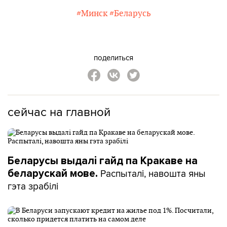
#Минск
#Беларусь
поделиться
сейчас на главной
Беларусы выдалі гайд па Кракаве на
Распыталі, навошта яны
беларускай мове.
гэта зрабілі