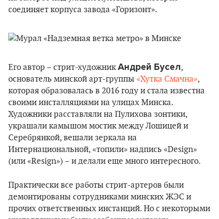
соединяет корпуса завода «Горизонт».
Андрей Бусел
Его автор – стрит-художник
,
основатель минской арт-группы
«Хутка Смачна»
,
которая образовалась в 2016 году и стала известна
своими инсталляциями на улицах Минска.
Художники расставляли на Пулихова зонтики,
украшали камышом мостик между Лошицей и
Серебрянкой, вешали зеркала на
Интернациональной, «топили» надпись «Design»
(или «Resign») – и делали еще много интересного.
Практически все работы стрит-артеров были
демонтированы сотрудниками минских ЖЭС и
прочих ответственных инстанций. Но с некоторыми