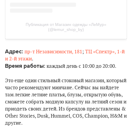
Публикация от Магазин одежды «ЛеМур»
(@lemur_shop_by)
Адрес:
пр-т Независимости, 181
;
ТЦ «Спектр», 1-й
и 2-й этажи
.
Время работы:
каждый день с 10:00 до 20:00.
Это еще один стильный стоковый магазин, который
часто рекомендуют минчане. Сейчас вы найдете
там легкие летние платья, блузы, открытую обувь,
сможете собрать модную капсулу на летний сезон и
приодеть своих детей. Из брендов представлены &
Other Stories, Dusk, Hummel, COS, Champion, H&M и
другие.