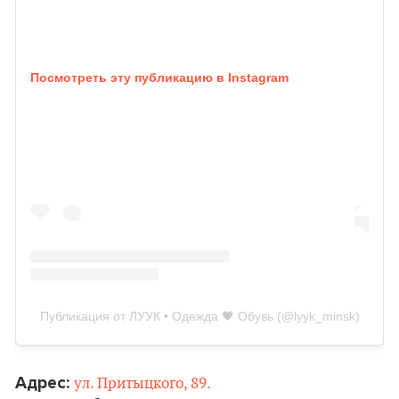
Посмотреть эту публикацию в Instagram
Публикация от ЛУУК • Одежда 🖤 Обувь (@lyyk_minsk)
Адрес:
ул. Притыцкого, 89.