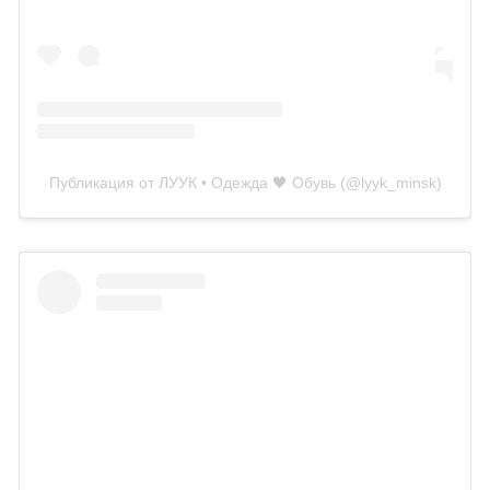
Публикация от ЛУУК • Одежда 🖤 Обувь (@lyyk_minsk)