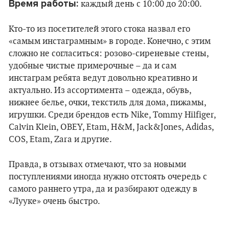
Время работы:
каждый день с 10:00 до 20:00.
Кто-то из посетителей этого стока назвал его
«самым инстаграмным» в городе. Конечно, с этим
сложно не согласиться: розово-сиреневые стены,
удобные чистые примерочные – да и сам
инстаграм ребята ведут довольно креативно и
актуально. Из ассортимента – одежда, обувь,
нижнее белье, очки, текстиль для дома, пижамы,
игрушки. Среди брендов есть Nike, Tommy Hilfiger,
Calvin Klein, OBEY, Etam, H&M, Jack&Jones, Adidas,
COS, Etam, Zara и другие.
Правда, в отзывах отмечают, что за новыми
поступлениями иногда нужно отстоять очередь с
самого раннего утра, да и разбирают одежду в
«Лууке» очень быстро.