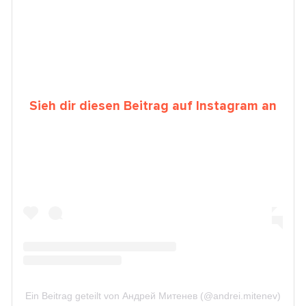
Sieh dir diesen Beitrag auf Instagram an
Ein Beitrag geteilt von Андрей Митенев (@andrei.mitenev)