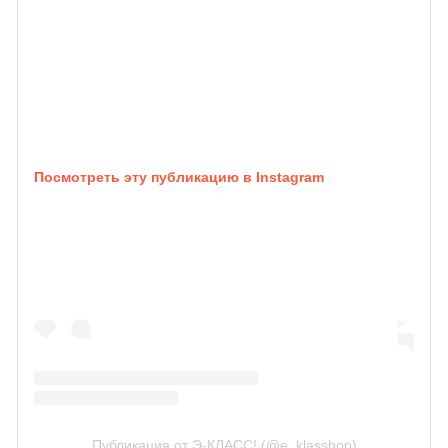
Посмотреть эту публикацию в Instagram
Публикация от Э-КЛАСС! (@e_klasshop)