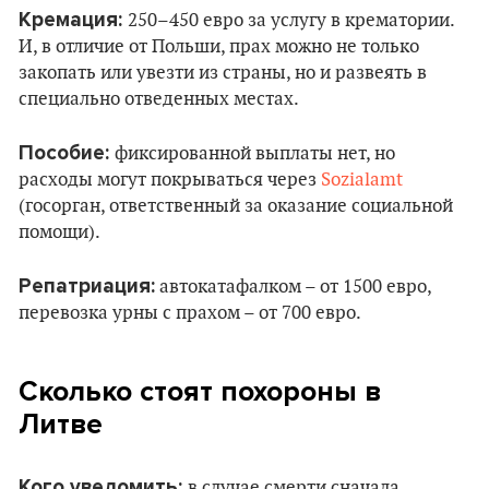
Кремация:
250–450 евро за услугу в крематории.
И, в отличие от Польши, прах можно не только
закопать или увезти из страны, но и развеять в
специально отведенных местах.
Пособие:
фиксированной выплаты нет, но
расходы могут покрываться через
Sozialamt
(госорган, ответственный за оказание социальной
помощи).
Репатриация:
автокатафалком – от 1500 евро,
перевозка урны с прахом – от 700 евро.
Сколько стоят похороны в
Литве
Кого уведомить:
в случае смерти сначала