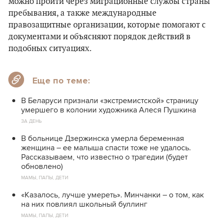
можно пройти через миграционные службы страны
пребывания, а также международные
правозащитные организации, которые помогают с
документами и объясняют порядок действий в
подобных ситуациях.
Еще по теме:
В Беларуси признали «экстремистской» страницу
умершего в колонии художника Алеся Пушкина
ЗА ДЕНЬ
В больнице Дзержинска умерла беременная
женщина – ее малыша спасти тоже не удалось.
Рассказываем, что известно о трагедии (будет
обновлено)
МАМЫ, ПАПЫ, ДЕТИ
«Казалось, лучше умереть». Минчанки – о том, как
на них повлиял школьный буллинг
МАМЫ, ПАПЫ, ДЕТИ