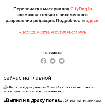
Перепечатка материалов
CityDog.io
возможна только с письменного
разрешения редакции. Подробности
здесь.
#Польша
#Литва
#Грузия
#Беларусь
поделиться
сейчас на главной
Этим айтишникам
«Выпил и в драку полез».