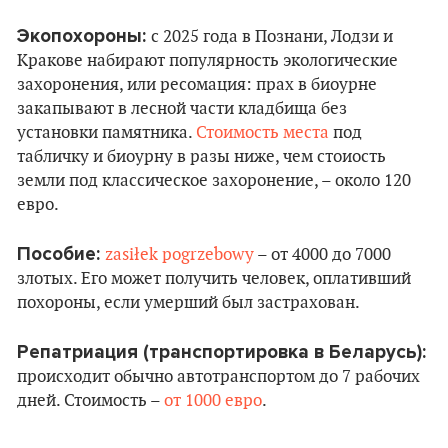
Экопохороны:
с 2025 года в Познани, Лодзи и
Кракове набирают популярность экологические
захоронения, или ресомация: прах в биоурне
закапывают в лесной части кладбища без
установки памятника.
Стоимость места
под
табличку и биоурну в разы ниже, чем стоиость
земли под классическое захоронение, – около 120
евро.
Пособие:
zasiłek pogrzebowy
– от 4000 до 7000
злотых. Его может получить человек, оплативший
похороны, если умерший был застрахован.
Репатриация (транспортировка в Беларусь):
происходит обычно автотранспортом до 7 рабочих
дней. Стоимость –
от 1000 евро
.