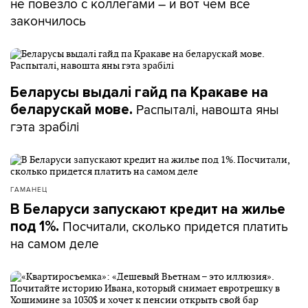
не повезло с коллегами – и вот чем все
закончилось
Беларусы выдалі гайд па Кракаве на
Распыталі, навошта яны
беларускай мове.
гэта зрабілі
ГАМАНЕЦ
В Беларуси запускают кредит на жилье
Посчитали, сколько придется платить
под 1%.
на самом деле