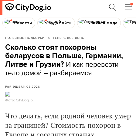
Новости
Куда пойти
Уличная мода
ПОЛЕЗНЫЕ ПОДБОРКИ
ТЕПЕРЬ ВСЕ ЯСНО
Сколько стоят похороны
беларусов в Польше, Германии,
И как перевезти
Литве и Грузии?
тело домой – разбираемся
РАЯ ЭШБА
11.05.2026
Фото: CityDog.io.
Что делать, если родной человек умер
за границей? Стоимость похорон в
Европе и соседних странах