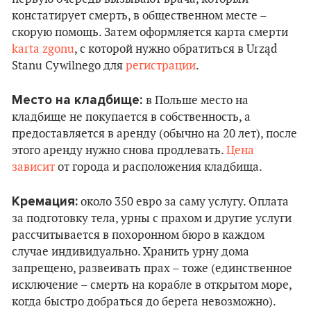
констатирует смерть, в общественном месте –
скорую помощь. Затем оформляется карта смерти
karta zgonu
, с которой нужно обратиться в Urząd
Stanu Cywilnego для
регистрации
.
Место на кладбище:
в Польше место на
кладбище не покупается в собственность, а
предоставляется в аренду (обычно на 20 лет), после
этого аренду нужно снова продлевать.
Цена
зависит
от города и расположения кладбища.
Кремация:
около 350 евро за саму услугу. Оплата
за подготовку тела, урны с прахом и другие услуги
рассчитывается в похоронном бюро в каждом
случае индивидуально. Хранить урну дома
запрещено, развеивать прах – тоже (единственное
исключение – смерть на корабле в открытом море,
когда быстро добраться до берега невозможно).