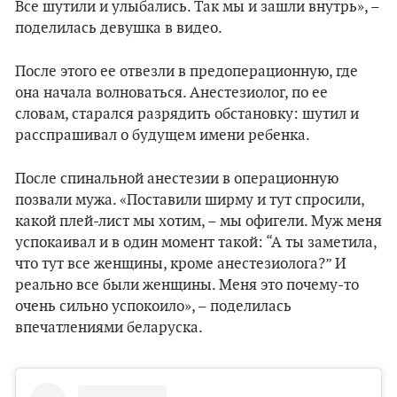
Все шутили и улыбались. Так мы и зашли внутрь», –
поделилась девушка в видео.
После этого ее отвезли в предоперационную, где
она начала волноваться. Анестезиолог, по ее
словам, старался разрядить обстановку: шутил и
расспрашивал о будущем имени ребенка.
После спинальной анестезии в операционную
позвали мужа. «Поставили ширму и тут спросили,
какой плей-лист мы хотим, – мы офигели. Муж меня
успокаивал и в один момент такой: “А ты заметила,
что тут все женщины, кроме анестезиолога?” И
реально все были женщины. Меня это почему-то
очень сильно успокоило», – поделилась
впечатлениями беларуска.