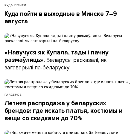
КУДА ПОЙТИ
Куда пойти в выходные в Минске 7–9
августа
«Навучуся як Купала, тады і пачну
Беларусы расказалі, як
размаўляць».
загаварылі па-беларуску
ГАРДЕРОБ
Летняя распродажа у беларуских
брендов: где искать платья, костюмы и
вещи со скидками до 70%