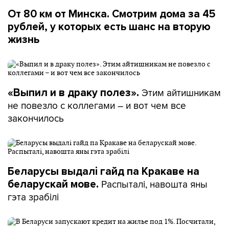
От 80 км от Минска. Смотрим дома за 45
рублей, у которых есть шанс на вторую
жизнь
Этим айтишникам
«Выпил и в драку полез».
не повезло с коллегами – и вот чем все
закончилось
Беларусы выдалі гайд па Кракаве на
Распыталі, навошта яны
беларускай мове.
гэта зрабілі