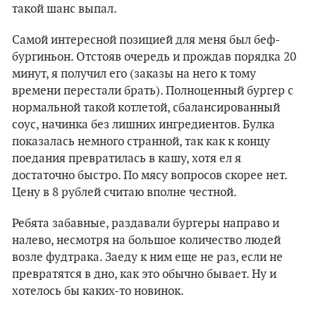
такой шанс выпал.
Самой интересной позицией для меня был беф-
бургиньон. Отстояв очередь и прождав порядка 20
минут, я получил его (заказы на него к тому
времени перестали брать). Полноценный бургер с
нормальной такой котлетой, сбалансированный
соус, начинка без лишних ингредиентов. Булка
показалась немного странной, так как к концу
поедания превратилась в кашу, хотя ел я
достаточно быстро. По мясу вопросов скорее нет.
Цену в 8 рублей считаю вполне честной.
Ребята забавные, раздавали бургеры направо и
налево, несмотря на большое количество людей
возле фудтрака. Заеду к ним еще не раз, если не
превратятся в дно, как это обычно бывает. Ну и
хотелось бы каких-то новинок.