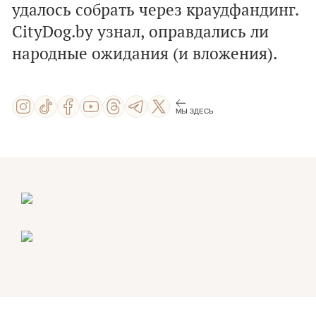
удалось собрать через краудфандинг.
CityDog
.
by
узнал, оправдались ли
народные ожидания (и вложения).
МЫ ЗДЕСЬ