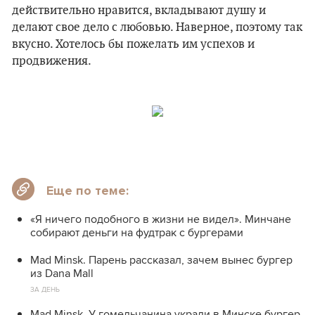
действительно нравится, вкладывают душу и
делают свое дело с любовью. Наверное, поэтому так
вкусно. Хотелось бы пожелать им успехов и
продвижения.
Еще по теме:
«Я ничего подобного в жизни не видел». Минчане
собирают деньги на фудтрак с бургерами
Mad Minsk. Парень рассказал, зачем вынес бургер
из Dana Mall
ЗА ДЕНЬ
Mad Minsk. У гомельчанина украли в Минске бургер,