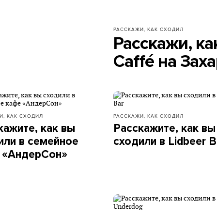
РАССКАЖИ, КАК СХОДИЛ
Расскажи, ка
Caffé на Зах
И, КАК СХОДИЛ
РАССКАЖИ, КАК СХОДИЛ
кажите, как вы
Расскажите, как вы
или в семейное
сходили в Lidbeer B
 «АндерСон»