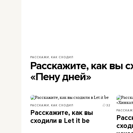
РАССКАЖИ, КАК СХОДИЛ
Расскажите, как вы с
«Пену дней»
РАССКАЖИ, КАК СХОДИЛ
32
РАССКАЖ
Расскажите, как вы
Расс
сходили в Let it be
сход