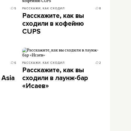
5
РАССКАЖИ, КАК СХОДИЛ
8
Расскажите, как вы
сходили в кофейню
CUPS
6
РАССКАЖИ, КАК СХОДИЛ
2
Расскажите, как вы
 Asia
сходили в лаунж-бар
«Исаев»