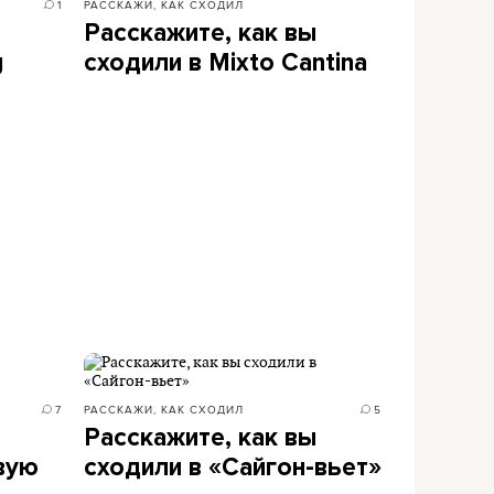
1
РАССКАЖИ, КАК СХОДИЛ
Расскажите, как вы
g
сходили в Mixto Cantina
7
РАССКАЖИ, КАК СХОДИЛ
5
Расскажите, как вы
вую
сходили в «Сайгон-вьет»