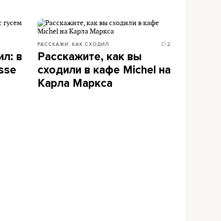
РАССКАЖИ, КАК СХОДИЛ
2
л: в
Расскажите, как вы
sse
сходили в кафе Michel на
Карла Маркса