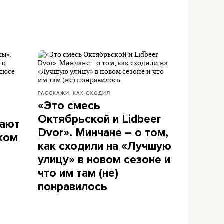
РАССКАЖИ, КАК СХОДИЛ
«Это смесь
Октябрьской и Lidbeer
мают
Dvor». Минчане – о том,
ком
как сходили на «Лучшую
улицу» в новом сезоне и
что им там (не)
понравилось