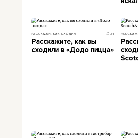
иска
РАССКАЖИ, КАК СХОДИЛ
24
РАССКАЖ
Расскажите, как вы
Расс
сходили в «Додо пицца»
сход
Scot