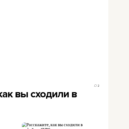
2
как вы сходили в