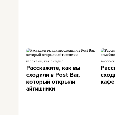
РАССКАЖИ, КАК СХОДИЛ
РАССКАЖ
Расскажите, как вы
Расс
сходили в Post Bar,
сход
который открыли
кафе
айтишники