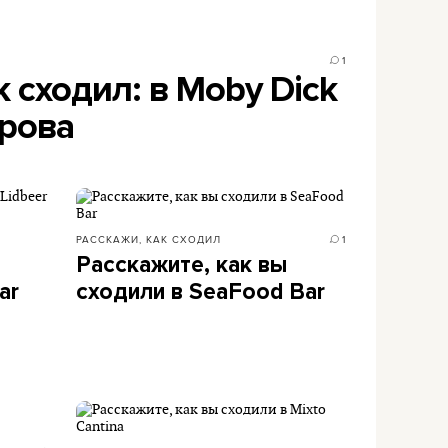
1
к сходил: в Moby Dick
арова
РАССКАЖИ, КАК СХОДИЛ
1
Расскажите, как вы
ar
сходили в SeaFood Bar