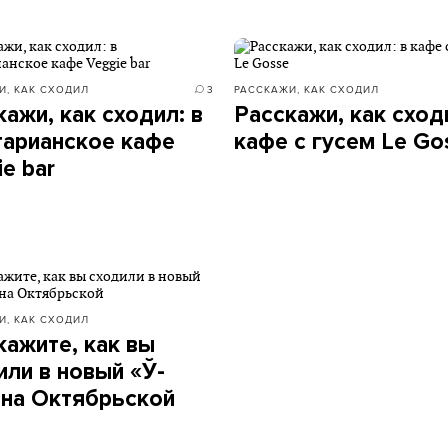
И, КАК СХОДИЛ
3
РАССКАЖИ, КАК СХОДИЛ
кажи, как сходил: в
Расскажи, как сходи
тарианское кафе
кафе с гусем Le Go
e bar
И, КАК СХОДИЛ
кажите, как вы
или в новый «Ў-
 на Октябрьской