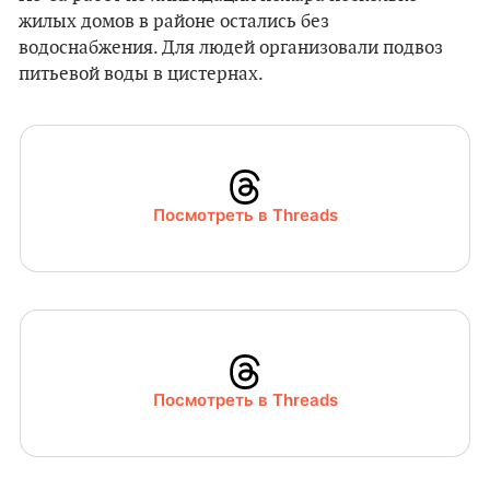
жилых домов в районе остались без
водоснабжения. Для людей организовали подвоз
питьевой воды в цистернах.
Посмотреть в Threads
Посмотреть в Threads