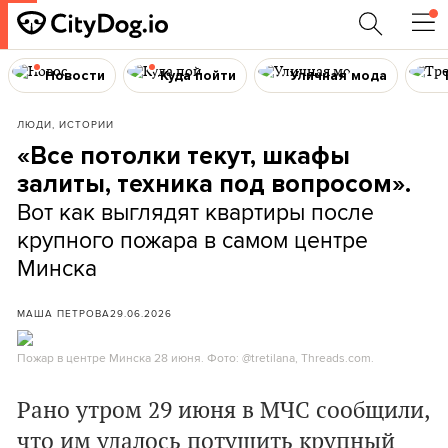
Новости
Куда пойти
Уличная мода
ЛЮДИ, ИСТОРИИ
«Все потолки текут, шкафы
залиты, техника под вопросом».
Вот как выглядят квартиры после
крупного пожара в самом центре
Минска
МАША ПЕТРОВА
29.06.2026
Пожар в центре Минска 28 июня. Фото: @tretilana, Threads.com.
Рано утром 29 июня в МЧС сообщили,
что им удалось потушить крупный