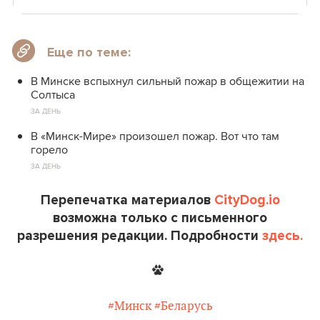
Еще по теме:
В Минске вспыхнул сильный пожар в общежитии на
Солтыса
ЗА ДЕНЬ
В «Минск-Мире» произошел пожар. Вот что там
горело
ЗА ДЕНЬ
Перепечатка материалов
CityDog.io
возможна только с письменного
разрешения редакции. Подробности
здесь.
#Минск
#Беларусь