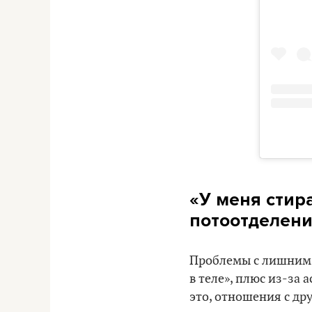
«У меня стир
потоотделени
Проблемы с лишним в
в теле», плюс из-за
это, отношения с др