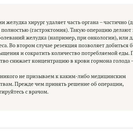
и желудка хирург удаляет часть органа – частично (
 полностью (гастрэктомия). Такую операцию делают
олеваний желудка (например, при онкологии), или д
са. Во втором случае резекция позволяет добиться 
сыщения и сократить количество потребляемой еды. 
тво снижает концентрацию в крови гормона голода –
никого не призываем к каким-либо медицинским
твам. Прежде чем принять решение об операции,
ируйтесь с врачом.