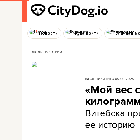
Новости
Куда пойти
Уличная м
ЛЮДИ, ИСТОРИИ
ВАСЯ НИКИТИНА
05.06.2025
«Мой вес 
килограмм
Витебска пр
ее историю