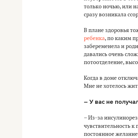
только ночью, или на
сразу возникала ссор
В плане здоровья то
ребенка
, по каким п
забеременела и роди
давались очень слож
потоотделение, высо
Когда в доме отключ
Мне не хотелось жить
– У вас не получа
– Из-за инсулинорез
чувствительность к 
постоянное желание 