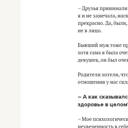
– Друзья принимали 
я и не замечала, нас
прекрасно. Да, были
не в лицо.
Бывший муж тоже при
хотя сама я была оч
девушек, он был оче
Родители хотели, чт
отношения у нас скл
– А как сказывал
здоровье в целом
– Мое психологическ
неуверенность в себ