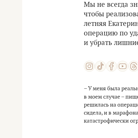
Мы не всегда зн
чтобы реализова
летняя Екатери
операцию по уд
и убрать лишни
– У меня была реаль
в моем случае – пищ
решилась на операци
сидела, и в марафона
катастрофически ог