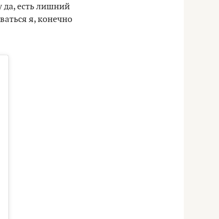
у да, есть лишний
ваться я, конечно