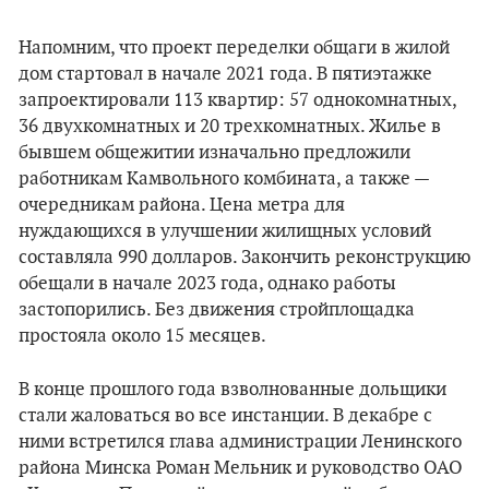
Напомним, что проект переделки общаги в жилой
дом стартовал в начале 2021 года. В пятиэтажке
запроектировали 113 квартир: 57 однокомнатных,
36 двухкомнатных и 20 трехкомнатных. Жилье в
бывшем общежитии изначально предложили
работникам Камвольного комбината, а также —
очередникам района. Цена метра для
нуждающихся в улучшении жилищных условий
составляла 990 долларов. Закончить реконструкцию
обещали в начале 2023 года, однако работы
застопорились. Без движения стройплощадка
простояла около 15 месяцев.
В конце прошлого года взволнованные дольщики
стали жаловаться во все инстанции. В декабре с
ними встретился глава администрации Ленинского
района Минска Роман Мельник и руководство ОАО