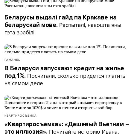
Беларусы выдалі гайд па Кракаве на
Распыталі, навошта яны
беларускай мове.
гэта зрабілі
ГАМАНЕЦ
В Беларуси запускают кредит на жилье
Посчитали, сколько придется платить
под 1%.
на самом деле
КВАРТИРОСЪЕМКА
«Квартиросъемка»: «Дешевый Вьетнам –
Почитайте историю Ивана,
это иллюзия».