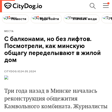
Новости
Куда пойти
Уличная мода
МЕСТА
С балконами, но без лифтов.
Посмотрели, как минскую
общагу переделывают в жилой
дом
CITYDOG.IO
24.05.2024
Три года назад в Минске началась
реконструкция общежития
Камвольного комбината. Журналисты