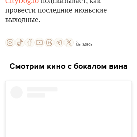
CityDog.io
подсказывает, как
провести последние июньские
выходные.
МЫ ЗДЕСЬ
Смотрим кино с бокалом вина