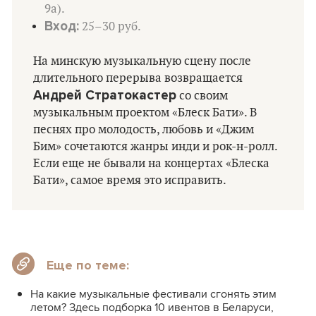
9а).
Вход:
25–30 руб.
На минскую музыкальную сцену после
длительного перерыва возвращается
Андрей Стратокастер
со своим
музыкальным проектом «Блеск Бати». В
песнях про молодость, любовь и «Джим
Бим» сочетаются жанры инди и рок-н-ролл.
Если еще не бывали на концертах «Блеска
Бати», самое время это исправить.
Еще по теме:
На какие музыкальные фестивали сгонять этим
летом? Здесь подборка 10 ивентов в Беларуси,