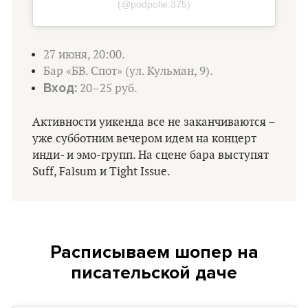
(@podpolie.375)
27 июня, 20:00.
Бар «БВ. Спот» (ул. Кульман, 9).
Вход:
20–25 руб.
Активности уикенда все не заканчиваются –
уже субботним вечером идем на концерт
инди- и эмо-групп. На сцене бара выступят
Suff, Falsum и Tight Issue.
Расписываем шопер на
писательской даче