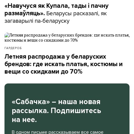
«Навучуся як Купала, тады і пачну
Беларусы расказалі, як
размаўляць».
загаварылі па-беларуску
ГАРДЕРОБ
Летняя распродажа у беларуских
брендов: где искать платья, костюмы и
вещи со скидками до 70%
«Сабачка» – наша новая
рассылка. Подпишитесь
на нее.
В одном письме рассказываем все самое