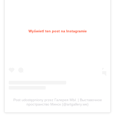
Wyświetl ten post na Instagramie
Post udostępniony przez Галерея МЫ. | Выставочное
пространство Минск (@artgallery.we)