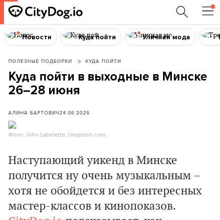
Новости
Куда пойти
Уличная мода
ПОЛЕЗНЫЕ ПОДБОРКИ
КУДА ПОЙТИ
Куда пойти в выходные в Минске
26–28 июня
АЛИНА БАРТОВИЧ
24.06.2026
Фото: John Labelette, Unsplash.com.
Наступающий уикенд в Минске
получится ну очень музыкальным –
хотя не обойдется и без интересных
мастер-классов и кинопоказов.