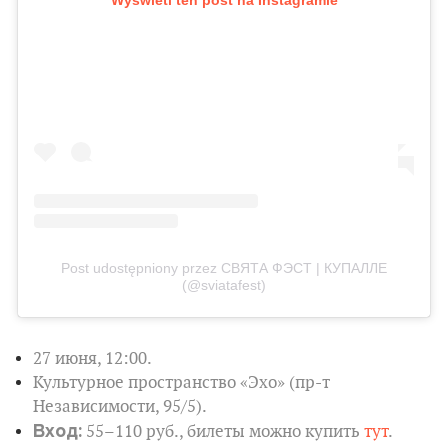
Wyświetl ten post na Instagramie
Post udostępniony przez СВЯТА ФЭСТ | КУПАЛЛЕ
(@sviatafest)
27 июня, 12:00.
Культурное пространство «Эхо» (пр-т
Независимости, 95/5).
Вход:
55–110 руб., билеты можно купить
тут
.