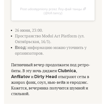
Post udostępniony przez Лоу-фай танцы 🌈
(@lofi.tancy)
26 июня, 23:00.
Пространство Modul Art Platform (ул.
Октябрьская, 16/3).
Вход:
информацию можно уточнить у
организаторов.
Пятничный вечер продолжаем под ретро-
Clubnica
биты. В эту ночь диджеи
,
Anfilatov
Dirty Head
и
отыграют сеты в
жанрах фанк, соул, нью-вейв и евродэнс.
Кажется, вечеринка получится шумной и
стильной.