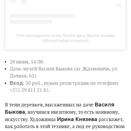
Post udostępniony przez Музей-дача Васіля Быкава
(@vasyl.bykau.museum)
28 июня, 14:00.
Дача-музей Василя Быкова (аг. Ждановичи, ул.
Дачная, 62).
Вход:
30 руб., нужна регистрация по телефону
+375 29 811 21 85.
Василя
В тени деревьев, высаженных на даче
Быкова
, научимся инситному, то есть наивному,
Ирина Князева
искусству. Художница
расскажет,
как работать в этой технике, а под ее руководством