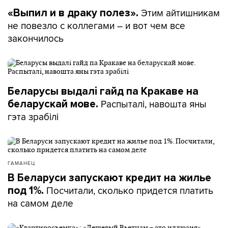
Этим айтишникам
«Выпил и в драку полез».
не повезло с коллегами – и вот чем все
закончилось
Беларусы выдалі гайд па Кракаве на
Распыталі, навошта яны
беларускай мове.
гэта зрабілі
ГАМАНЕЦ
В Беларуси запускают кредит на жилье
Посчитали, сколько придется платить
под 1%.
на самом деле