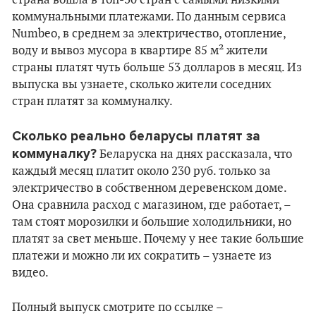
страна вошла в топ-30 стран с самыми низкими
коммунальными платежами. По данным сервиса
Numbeo, в среднем за электричество, отопление,
воду и вывоз мусора в квартире 85 м² жители
страны платят чуть больше 53 долларов в месяц. Из
выпуска вы узнаете, сколько жители соседних
стран платят за коммуналку.
Сколько реально беларусы платят за
коммуналку?
Беларуска на днях рассказала, что
каждый месяц платит около 230 руб. только за
электричество в собственном деревенском доме.
Она сравнила расход с магазином, где работает, –
там стоят морозилки и большие холодильники, но
платят за свет меньше. Почему у нее такие большие
платежи и можно ли их сократить – узнаете из
видео.
Полный выпуск смотрите по ссылке –