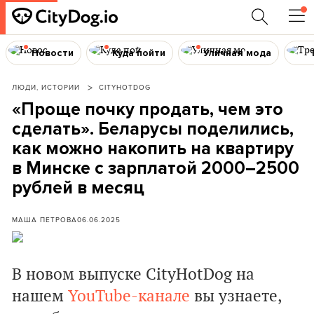
Новости
Куда пойти
Уличная мода
ЛЮДИ, ИСТОРИИ
CITYHOTDOG
«Проще почку продать, чем это
сделать». Беларусы поделились,
как можно накопить на квартиру
в Минске с зарплатой 2000–2500
рублей в месяц
МАША ПЕТРОВА
06.06.2025
В новом выпуске CityHotDog на
нашем
YouTube-канале
вы узнаете,