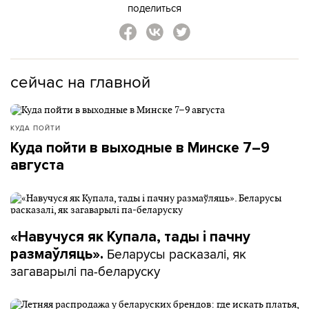
поделиться
сейчас на главной
КУДА ПОЙТИ
Куда пойти в выходные в Минске 7–9
августа
«Навучуся як Купала, тады і пачну
Беларусы расказалі, як
размаўляць».
загаварылі па-беларуску