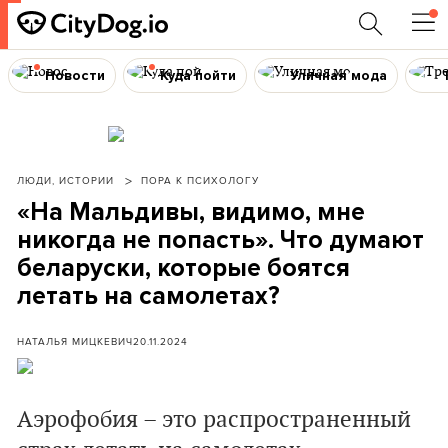
Новости
Куда пойти
Уличная мода
ЛЮДИ, ИСТОРИИ
ПОРА К ПСИХОЛОГУ
«На Мальдивы, видимо, мне
никогда не попасть». Что думают
беларуски, которые боятся
летать на самолетах?
НАТАЛЬЯ МИЦКЕВИЧ
20.11.2024
Аэрофобия – это распространенный