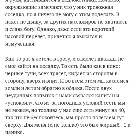
и руки, вцепившиеся в подлокотники. Полагаю,
окружающие замечают, что у них тревожная
соседка, но я ничего не могу с этим поделать. В
пакет не дышу, за других пассажиров не хватаюсь –
и слава богу. Однако, даже если это короткий
часовой перелет, прилетаю я выжатая и
измученная.
Как-то раз я летела в грозу, и самолет дважды не
смог зайти на посадку. То есть было как в кино:
черные тучи, всех трясет, кидает из стороны в
сторону, вверх и вниз. И во всем этом мы касаемся
земли и летим обратно в облака. После двух
неудачных попыток с нами связался капитан и
«успокоил», что из-за погодных условий сесть мы
не можем, но топлива у нас еще есть минут на 40,
так что не беспокойтесь, мы просто полетаем тут
сверху. Для меня (и не только) это был жирный +1 к
панике.