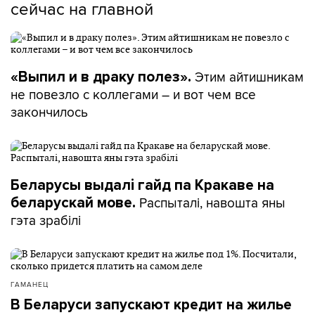
сейчас на главной
Этим айтишникам
«Выпил и в драку полез».
не повезло с коллегами – и вот чем все
закончилось
Беларусы выдалі гайд па Кракаве на
Распыталі, навошта яны
беларускай мове.
гэта зрабілі
ГАМАНЕЦ
В Беларуси запускают кредит на жилье