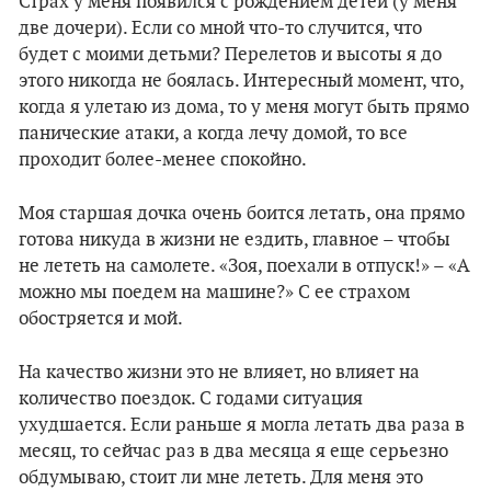
Страх у меня появился с рождением детей (у меня
две дочери). Если со мной что-то случится, что
будет с моими детьми? Перелетов и высоты я до
этого никогда не боялась. Интересный момент, что,
когда я улетаю из дома, то у меня могут быть прямо
панические атаки, а когда лечу домой, то все
проходит более-менее спокойно.
Моя старшая дочка очень боится летать, она прямо
готова никуда в жизни не ездить, главное – чтобы
не лететь на самолете. «Зоя, поехали в отпуск!» – «А
можно мы поедем на машине?» С ее страхом
обостряется и мой.
На качество жизни это не влияет, но влияет на
количество поездок. С годами ситуация
ухудшается. Если раньше я могла летать два раза в
месяц, то сейчас раз в два месяца я еще серьезно
обдумываю, стоит ли мне лететь. Для меня это