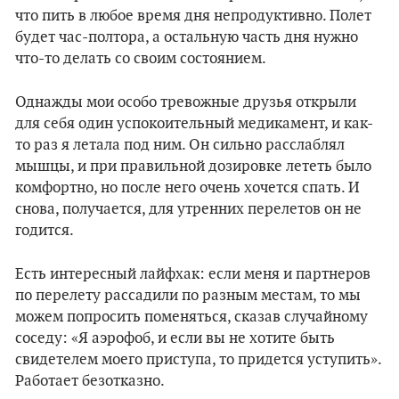
что пить в любое время дня непродуктивно. Полет
будет час-полтора, а остальную часть дня нужно
что-то делать со своим состоянием.
Однажды мои особо тревожные друзья открыли
для себя один успокоительный медикамент, и как-
то раз я летала под ним. Он сильно расслаблял
мышцы, и при правильной дозировке лететь было
комфортно, но после него очень хочется спать. И
снова, получается, для утренних перелетов он не
годится.
Есть интересный лайфхак: если меня и партнеров
по перелету рассадили по разным местам, то мы
можем попросить поменяться, сказав случайному
соседу: «Я аэрофоб, и если вы не хотите быть
свидетелем моего приступа, то придется уступить».
Работает безотказно.