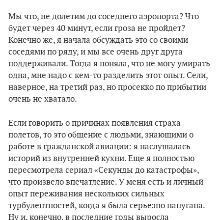
Мы что, не долетим до соседнего аэропорта? Что
будет через 40 минут, если гроза не пройдет?
Конечно же, я начала обсуждать это со своими
соседями по ряду, и мы все очень друг друга
поддерживали. Тогда я поняла, что не могу умирать
одна, мне надо с кем-то разделить этот опыт. Сели,
наверное, на третий раз, но просекко по прибытии
очень не хватало.
Если говорить о причинах появления страха
полетов, то это общение с людьми, знающими о
работе в гражданской авиации: я наслушалась
историй из внутренней кухни. Еще я полностью
пересмотрела сериал «Секунды до катастрофы»,
что произвело впечатление. У меня есть и личный
опыт переживания нескольких сильных
турбулентностей, когда я была серьезно напугана.
Ну и, конечно, в последние годы выросла