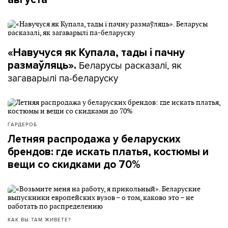
«Навучуся як Купала, тады і пачну
Беларусы расказалі, як
размаўляць».
загаварылі па-беларуску
ГАРДЕРОБ
Летняя распродажа у беларуских
брендов: где искать платья, костюмы и
вещи со скидками до 70%
КАК ВЫ ТАМ ЖИВЕТЕ?