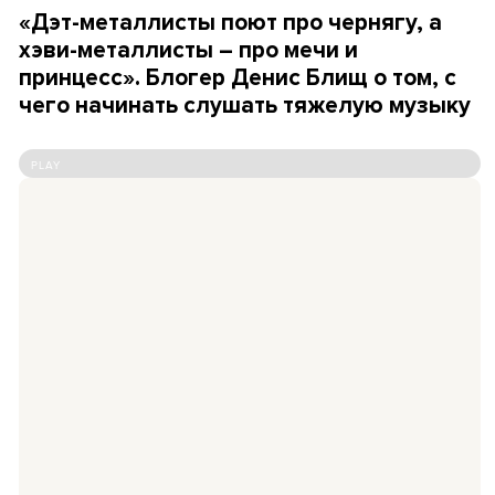
«Дэт-металлисты поют про чернягу, а
хэви-металлисты – про мечи и
принцесс». Блогер Денис Блищ о том, с
чего начинать слушать тяжелую музыку
PLAY