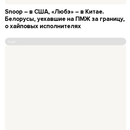
Snoop – в США, «Любэ» – в Китае.
Белорусы, уехавшие на ПМЖ за границу,
о хайповых исполнителях
PLAY