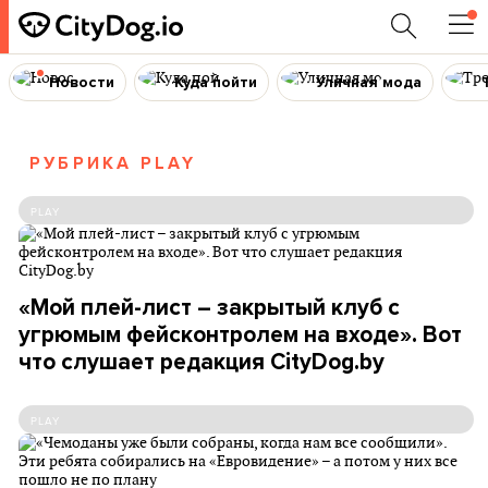
Новости
Куда пойти
Уличная мода
РУБРИКА PLAY
PLAY
«Мой плей-лист – закрытый клуб с
угрюмым фейсконтролем на входе». Вот
что слушает редакция CityDog.by
PLAY