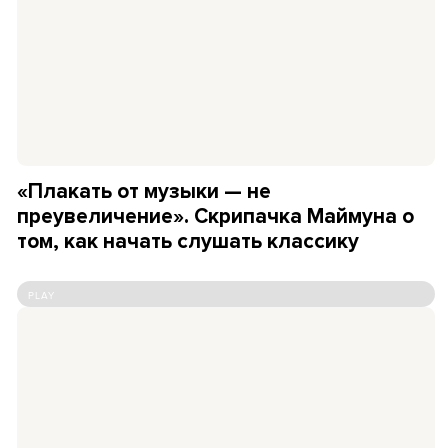
«Плакать от музыки — не
преувеличение». Скрипачка Маймуна о
том, как начать слушать классику
PLAY