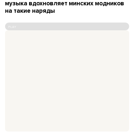
музыка вдохновляет минских модников
на такие наряды
PLAY