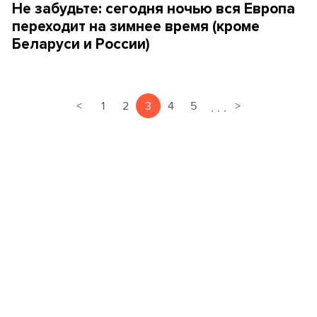
Не забудьте: сегодня ночью вся Европа
переходит на зимнее время (кроме
Беларуси и России)
<
1
2
3
4
5
>
.
.
.