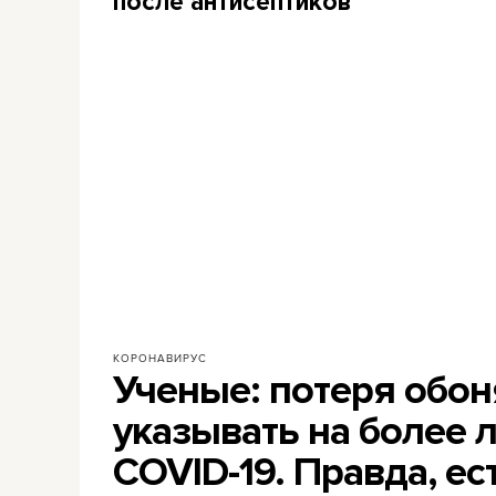
после антисептиков
КОРОНАВИРУС
Ученые: потеря обо
указывать на более 
COVID-19. Правда, ес