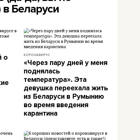
 в Беларуси
КОРОНАВИРУС
й о
«Через пару дней у меня
поднялась
температура». Эта
кие
девушка переехала жить
из Беларуси в Румынию
во время введения
карантина