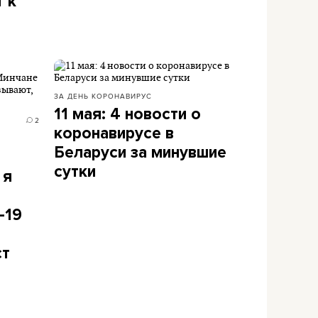
 к
ЗА ДЕНЬ
КОРОНАВИРУС
11 мая: 4 новости о
2
коронавирусе в
Беларуси за минувшие
сутки
 я
-19
ст