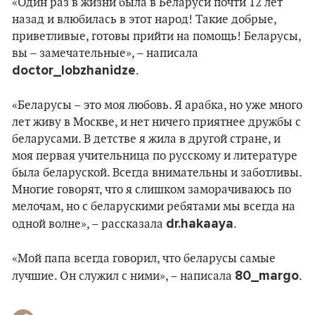
«Один раз в жизни была в Беларуси почти 12 лет
назад и влюбилась в этот народ! Такие добрые,
приветливые, готовы прийти на помощь! Беларусы,
вы – замечательные», – написала
doctor_lobzhanidze
.
«Беларусы – это моя любовь. Я арабка, но уже много
лет живу в Москве, и нет ничего приятнее дружбы с
беларусами. В детстве я жила в другой стране, и
моя первая учительница по русскому и литературе
была беларуской. Всегда внимательны и заботливы.
Многие говорят, что я слишком заморачиваюсь по
мелочам, но с беларускими ребятами мы всегда на
dr.hakaaya
одной волне», – рассказала
.
«Мой папа всегда говорил, что беларусы самые
80_margo
лучшие. Он служил с ними», – написала
.