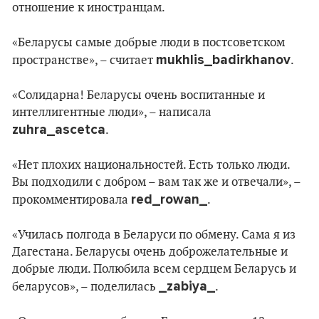
отношение к иностранцам.
«Беларусы самые добрые люди в постсоветском
mukhlis_badirkhanov
пространстве», – считает
.
«Солидарна! Беларусы очень воспитанные и
интеллигентные люди», – написала
zuhra_ascetca
.
«Нет плохих национальностей. Есть только люди.
Вы подходили с добром – вам так же и отвечали», –
red_rowan_
прокомментировала
.
«Училась полгода в Беларуси по обмену. Сама я из
Дагестана. Беларусы очень доброжелательные и
добрые люди. Полюбила всем сердцем Беларусь и
_zabiya_
беларусов», – поделилась
.