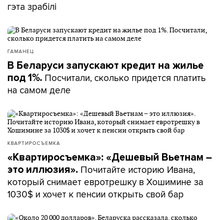
гэта зрабілі
ГАМАНЕЦ
В Беларуси запускают кредит на жилье
Посчитали, сколько придется платить
под 1%.
на самом деле
КВАРТИРОСЪЕМКА
«Квартиросъемка»: «Дешевый Вьетнам –
Почитайте историю Ивана,
это иллюзия».
который снимает евротрешку в Хошимине за
1030$ и хочет к пенсии открыть свой бар