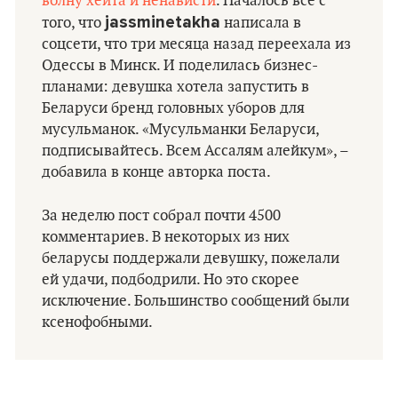
волну хейта и ненависти
. Началось всё с
jassminetakha
того, что
написала в
соцсети, что три месяца назад переехала из
Одессы в Минск. И поделилась бизнес-
планами: девушка хотела запустить в
Беларуси бренд головных уборов для
мусульманок. «Мусульманки Беларуси,
подписывайтесь. Всем Ассалям алейкум», –
добавила в конце авторка поста.
За неделю пост собрал почти 4500
комментариев. В некоторых из них
беларусы поддержали девушку, пожелали
ей удачи, подбодрили. Но это скорее
исключение. Большинство сообщений были
ксенофобными.