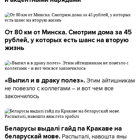
От 80 км от Минска. Смотрим дома за 45
рублей, у которых есть шанс на вторую
жизнь
Этим айтишникам
«Выпил и в драку полез».
не повезло с коллегами – и вот чем все
закончилось
Беларусы выдалі гайд па Кракаве на
Распыталі, навошта яны
беларускай мове.