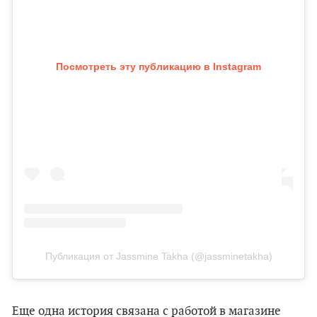
Посмотреть эту публикацию в Instagram
Публикация от Jassmine Takha (@jassminetakha)
Еще одна история связана с работой в магазине