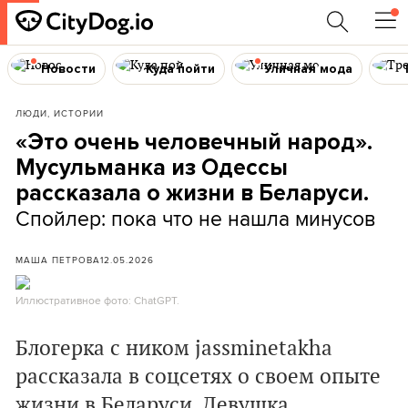
Новости
Куда пойти
Уличная мода
ЛЮДИ, ИСТОРИИ
«Это очень человечный народ».
Мусульманка из Одессы
рассказала о жизни в Беларуси.
Спойлер: пока что не нашла минусов
МАША ПЕТРОВА
12.05.2026
Иллюстративное фото: ChatGPT.
Блогерка с ником jassminetakha
рассказала в соцсетях о своем опыте
жизни в Беларуси. Девушка