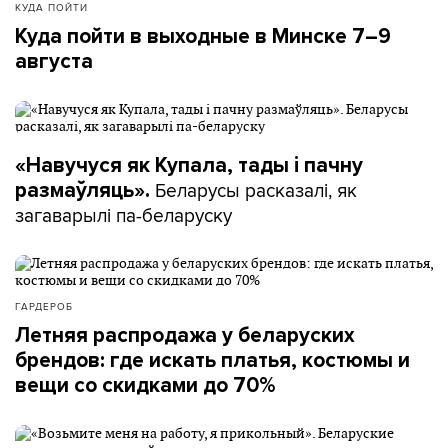
КУДА ПОЙТИ
Куда пойти в выходные в Минске 7–9
августа
«Навучуся як Купала, тады і пачну
Беларусы расказалі, як
размаўляць».
загаварылі па-беларуску
ГАРДЕРОБ
Летняя распродажа у беларуских
брендов: где искать платья, костюмы и
вещи со скидками до 70%