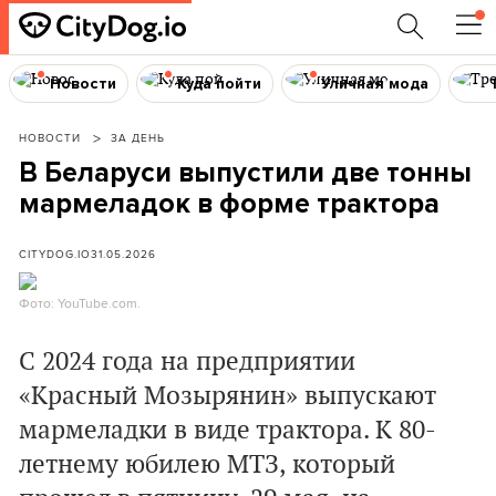
Новости
Куда пойти
Уличная мода
НОВОСТИ
ЗА ДЕНЬ
В Беларуси выпустили две тонны
мармеладок в форме трактора
CITYDOG.IO
31.05.2026
Фото: YouTube.com.
С 2024 года на предприятии
«Красный Мозырянин» выпускают
мармеладки в виде трактора. К 80-
летнему юбилею МТЗ, который