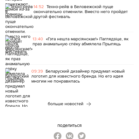
14:52
Техно-рейв в Беловежской пуще
окончательно отменили. Вместо него пройдет
другой фестиваль
13:40
«Гэта нешта марсіянскае!» Паглядзіце, як
праз анамальную спёку абмялела Прыпяць
09:39
Беларуский дизайнер придумал новый
логотип для известного бренда. Но его идея
многим не понравилась
больше новостей
поделиться