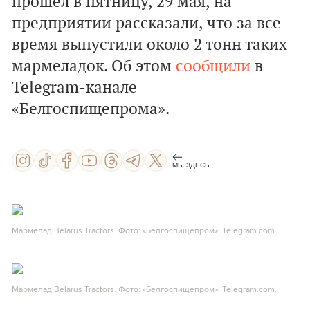
прошел в пятницу, 29 мая, на
предприятии рассказали, что за все
время выпустили около 2 тонн таких
мармеладок. Об этом
сообщили
в
Telegram-канале
«Белгоспищепрома».
МЫ ЗДЕСЬ
Мармелад Belarus Tractors. Фото: «Белгоспищепром», Telegram.com.
Мармелад Belarus Tractors. Фото: «Белгоспищепром», Telegram.com.