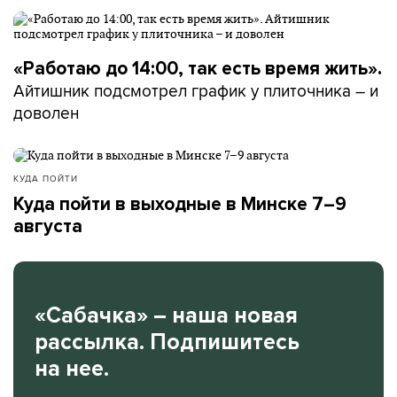
«Работаю до 14:00, так есть время жить».
Айтишник подсмотрел график у плиточника – и
доволен
КУДА ПОЙТИ
Куда пойти в выходные в Минске 7–9
августа
«Сабачка» – наша новая
рассылка. Подпишитесь
на нее.