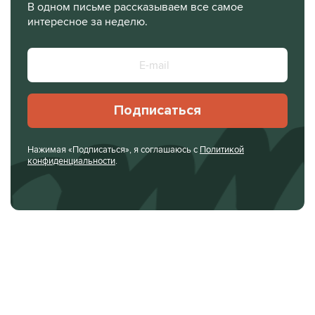
В одном письме рассказываем все самое
интересное за неделю.
Подписаться
Нажимая «Подписаться», я соглашаюсь с
Политикой
конфиденциальности
.