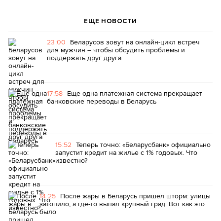
ЕЩЕ НОВОСТИ
23:00
Беларусов зовут на онлайн-цикл встреч
для мужчин – чтобы обсудить проблемы и
поддержать друг друга
17:58
Еще одна платежная система прекращает
банковские переводы в Беларусь
15:52
Теперь точно: «Беларусбанк» официально
запустит кредит на жилье с 1% годовых. Что
известно?
14:25
После жары в Беларусь пришел шторм: улицы
затопило, а где-то выпал крупный град. Вот как это
было