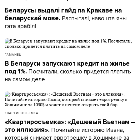
Беларусы выдалі гайд па Кракаве на
Распыталі, навошта яны
беларускай мове.
гэта зрабілі
ГАМАНЕЦ
В Беларуси запускают кредит на жилье
Посчитали, сколько придется платить
под 1%.
на самом деле
КВАРТИРОСЪЕМКА
«Квартиросъемка»: «Дешевый Вьетнам –
Почитайте историю Ивана,
это иллюзия».
который снимает евротрешку в Хошимине за