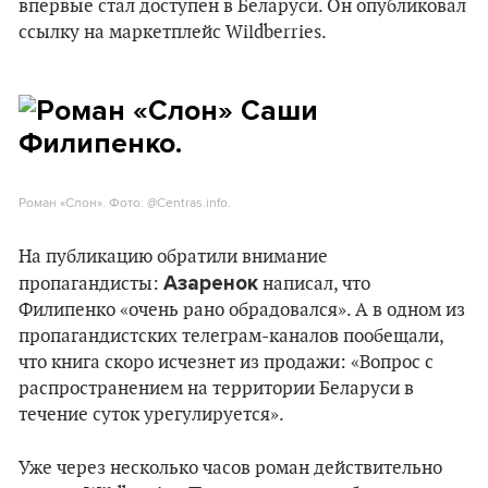
впервые стал доступен в Беларуси. Он опубликовал
ссылку на маркетплейс Wildberries.
Роман «Слон». Фото: @Centras.info.
На публикацию обратили внимание
Азаренок
пропагандисты:
написал, что
Филипенко «очень рано обрадовался». А в одном из
пропагандистских телеграм-каналов пообещали,
что книга скоро исчезнет из продажи: «Вопрос с
распространением на территории Беларуси в
течение суток урегулируется».
Уже через несколько часов роман действительно