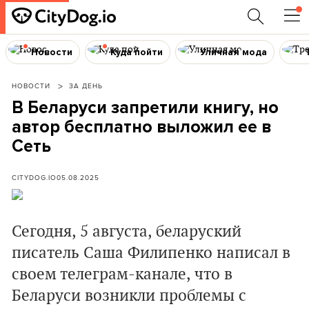
Новости
Куда пойти
Уличная мода
НОВОСТИ
ЗА ДЕНЬ
В Беларуси запретили книгу, но
автор бесплатно выложил ее в
Сеть
CITYDOG.IO
05.08.2025
Сегодня, 5 августа, беларуский
писатель Саша Филипенко написал в
своем телеграм-канале, что в
Беларуси возникли проблемы с