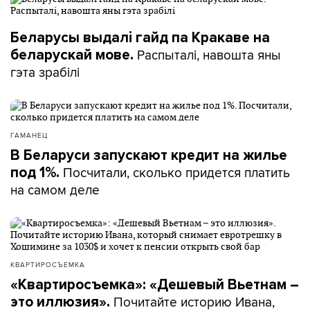
Беларусы выдалі гайд па Кракаве на
Распыталі, навошта яны
беларускай мове.
гэта зрабілі
ГАМАНЕЦ
В Беларуси запускают кредит на жилье
Посчитали, сколько придется платить
под 1%.
на самом деле
КВАРТИРОСЪЕМКА
«Квартиросъемка»: «Дешевый Вьетнам –
Почитайте историю Ивана,
это иллюзия».