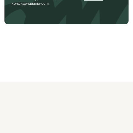
конфиденциальности
.
О ЖУРНАЛЕ
РЕКЛАМОДАТЕЛЯМ
ВАКАНСИИ
ОРГАНИЗАТОРАМ
МЕРОПРИЯТИЙ
ПРАВОВАЯ ИНФОРМАЦИЯ
ПОЛИТИКА
КОНФИДЕНЦИАЛЬНОСТИ