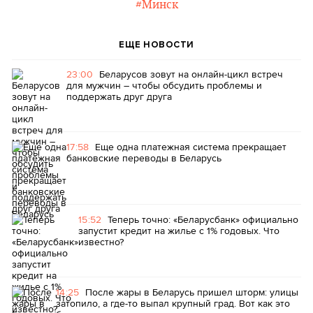
#Минск
ЕЩЕ НОВОСТИ
23:00
Беларусов зовут на онлайн-цикл встреч
для мужчин – чтобы обсудить проблемы и
поддержать друг друга
17:58
Еще одна платежная система прекращает
банковские переводы в Беларусь
15:52
Теперь точно: «Беларусбанк» официально
запустит кредит на жилье с 1% годовых. Что
известно?
14:25
После жары в Беларусь пришел шторм: улицы
затопило, а где-то выпал крупный град. Вот как это