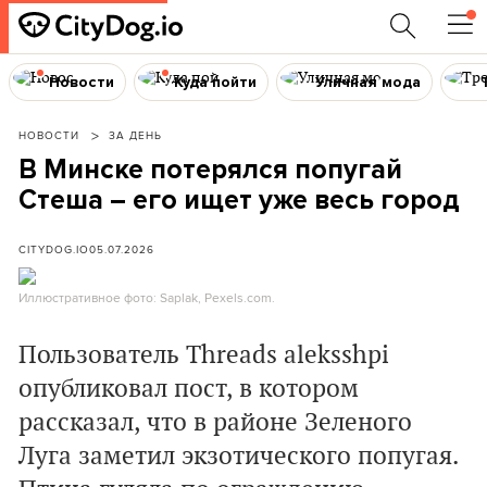
Новости
Куда пойти
Уличная мода
НОВОСТИ
ЗА ДЕНЬ
В Минске потерялся попугай
Стеша – его ищет уже весь город
CITYDOG.IO
05.07.2026
Иллюстративное фото: Saplak, Pexels.com.
Пользователь Threads aleksshpi
опубликовал пост, в котором
рассказал, что в районе Зеленого
Луга заметил экзотического попугая.