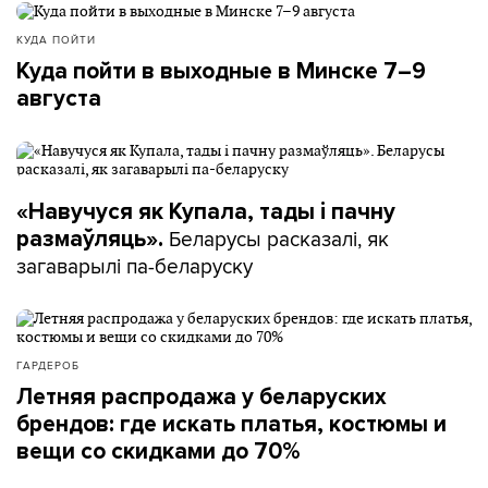
КУДА ПОЙТИ
Куда пойти в выходные в Минске 7–9
августа
«Навучуся як Купала, тады і пачну
Беларусы расказалі, як
размаўляць».
загаварылі па-беларуску
ГАРДЕРОБ
Летняя распродажа у беларуских
брендов: где искать платья, костюмы и
вещи со скидками до 70%