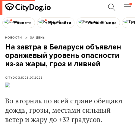
Новости
Куда пойти
Уличная мода
НОВОСТИ
ЗА ДЕНЬ
На завтра в Беларуси объявлен
оранжевый уровень опасности
из-за жары, гроз и ливней
CITYDOG.IO
28.07.2025
Во вторник по всей стране обещают
дождь, грозы, местами сильный
ветер и жару до +32 градусов.