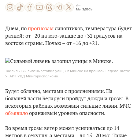
МЫ ЗДЕСЬ
Днем, по
прогнозам
синоптиков, температура будет
разной: от +20 на юго-западе до +32 градусов на
востоке страны. Ночью – от +16 до +21.
Так сильный ливень затопил улицы в Минске на прошлой неделе. Фото:
УГАИ ГУВД Мингорисполкома.
Будет облачно, местами с прояснениями. На
большей части Беларуси пройдут дожди и грозы. В
некоторых районах возможны сильные ливни. МЧС
объявило
оранжевый уровень опасности.
Во время грозы ветер может усиливаться до 14
метров в секунду, а местами – до 15–20 м/с. Такие