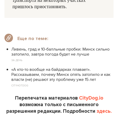
транспорта на некоторых участках
пришлось приостановить.
Еще по теме:
Ливень, град и 10-балльные пробки: Минск сильно
затопило, завтра погода будет не лучше
ЗА ДЕНЬ
«А кто-то вообще на байдарках плавает».
Рассказываем, почему Минск опять затопило и как
власти (не) решают эту проблему уже 15 лет
CITYHOTDOG
Перепечатка материалов
CityDog.io
возможна только с письменного
разрешения редакции. Подробности
здесь.