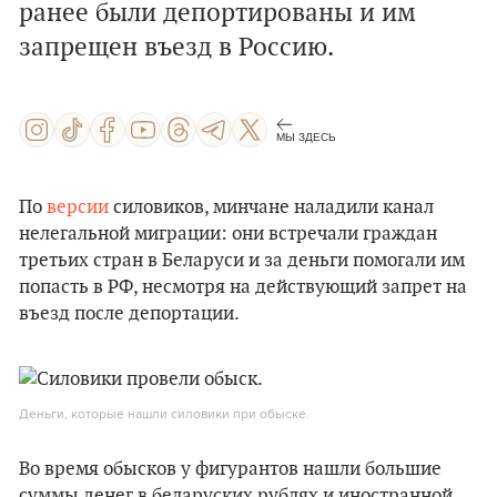
ранее были депортированы и им
запрещен въезд в Россию.
МЫ ЗДЕСЬ
По
версии
силовиков, минчане наладили канал
нелегальной миграции: они встречали граждан
третьих стран в Беларуси и за деньги помогали им
попасть в РФ, несмотря на действующий запрет на
въезд после депортации.
Деньги, которые нашли силовики при обыске.
Во время обысков у фигурантов нашли большие
суммы денег в беларуских рублях и иностранной