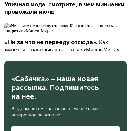
Уличная мода: смотрите, в чем минчанки
провожали июль
Как
«Ни за что не перееду отсюда».
живется в панельках напротив «Минск-Мира»
«Сабачка» – наша новая
рассылка. Подпишитесь
на нее.
В одном письме рассказываем все самое
интересное за неделю.