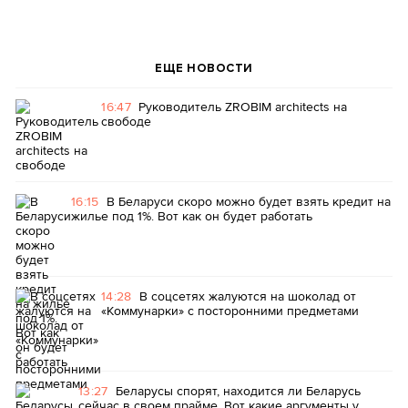
ЕЩЕ НОВОСТИ
16:47
Руководитель ZROBIM architects на
свободе
16:15
В Беларуси скоро можно будет взять кредит на
жилье под 1%. Вот как он будет работать
14:28
В соцсетях жалуются на шоколад от
«Коммунарки» с посторонними предметами
13:27
Беларусы спорят, находится ли Беларусь
сейчас в своем прайме. Вот какие аргументы у