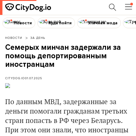
Новости
Куда пойти
Уличная мода
НОВОСТИ
ЗА ДЕНЬ
Семерых минчан задержали за
помощь депортированным
иностранцам
CITYDOG.IO
01.07.2025
По данным МВД, задержанные за
деньги помогали гражданам третьих
стран попасть в РФ через Беларусь.
При этом они знали, что иностранцы