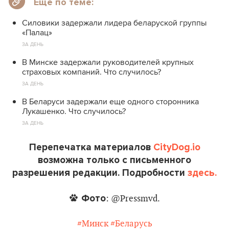
Еще по теме:
Силовики задержали лидера беларуской группы
«Палац»
ЗА ДЕНЬ
В Минске задержали руководителей крупных
страховых компаний. Что случилось?
ЗА ДЕНЬ
В Беларуси задержали еще одного сторонника
Лукашенко. Что случилось?
ЗА ДЕНЬ
Перепечатка материалов
CityDog.io
возможна только с письменного
разрешения редакции. Подробности
здесь.
Фото
: @Pressmvd.
#Минск
#Беларусь