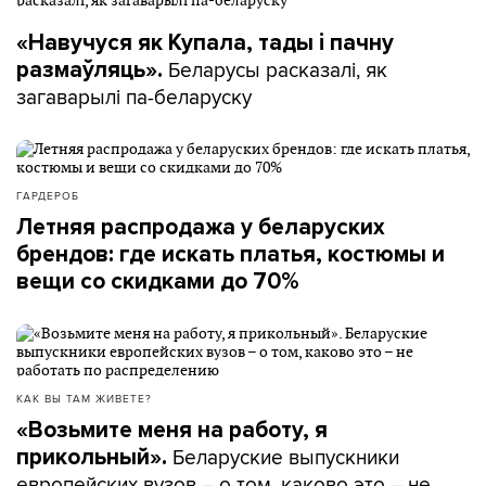
«Навучуся як Купала, тады і пачну
Беларусы расказалі, як
размаўляць».
загаварылі па-беларуску
ГАРДЕРОБ
Летняя распродажа у беларуских
брендов: где искать платья, костюмы и
вещи со скидками до 70%
КАК ВЫ ТАМ ЖИВЕТЕ?
«Возьмите меня на работу, я
Беларуские выпускники
прикольный».
европейских вузов – о том, каково это – не