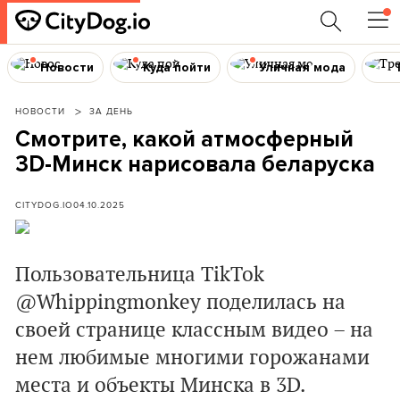
Новости
Куда пойти
Уличная мода
НОВОСТИ
ЗА ДЕНЬ
Смотрите, какой атмосферный
3D-Минск нарисовала беларуска
CITYDOG.IO
04.10.2025
Пользовательница TikTok
@
Whippingmonkey поделилась на
своей странице классным видео – на
нем любимые многими горожанами
места и объекты Минска в 3D.