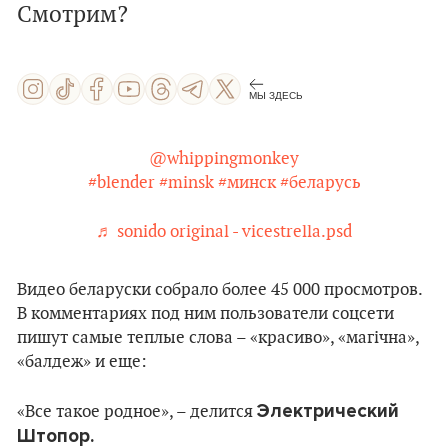
Смотрим?
МЫ ЗДЕСЬ
@whippingmonkey
#blender
#minsk
#минск
#беларусь
♬ sonido original - vicestrella.psd
Видео беларуски собрало более 45 000 просмотров.
В комментариях под ним пользователи соцсети
пишут самые теплые слова – «красиво», «магічна»,
«балдеж» и еще:
Электрический
«Все такое родное», – делится
Штопор.