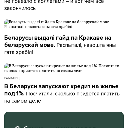
не повезло с коллегами – и вот чем все
закончилось
Беларусы выдалі гайд па Кракаве на
Распыталі, навошта яны
беларускай мове.
гэта зрабілі
ГАМАНЕЦ
В Беларуси запускают кредит на жилье
Посчитали, сколько придется платить
под 1%.
на самом деле