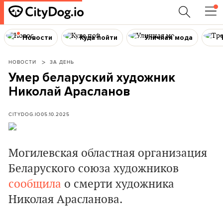
Новости
Куда пойти
Уличная мода
НОВОСТИ
ЗА ДЕНЬ
Умер беларуский художник
Николай Арасланов
CITYDOG.IO
05.10.2025
Могилевская областная организация
Беларуского союза художников
сообщила
о смерти художника
Николая Арасланова.