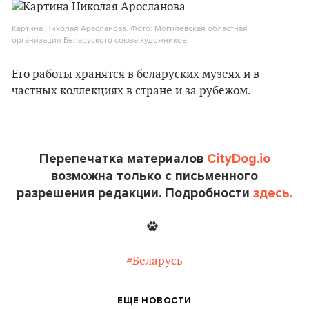
Картина Николая Арасланова. Фото: Могилевская областная
организация Беларуского союза художников.
Его работы хранятся в беларуских музеях и в
частных коллекциях в стране и за рубежом.
Перепечатка материалов
CityDog.io
возможна только с письменного
разрешения редакции. Подробности
здесь.
#Беларусь
ЕЩЕ НОВОСТИ