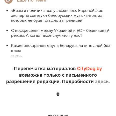
Еще по теме:
«Визы и политика всё усложняют». Европейские
эксперты советуют белорусских музыкантов, за
которых не будет стыдно за границей
С воскресенья между Украиной и ЕС – безвизовый
режим. А когда такое случится у нас?
Какие иностранцы едут в Беларусь на пять дней без
визы
ЗА ДЕНЬ
Перепечатка материалов
CityDog.by
возможна только с письменного
разрешения редакции. Подробности
здесь.
поделиться