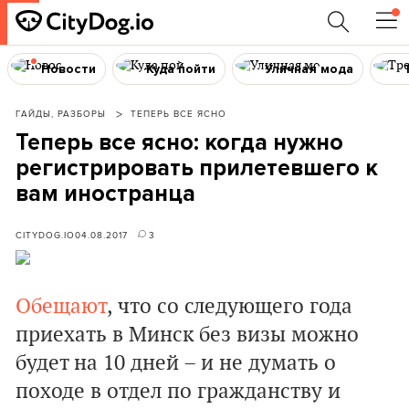
Новости
Куда пойти
Уличная мода
ГАЙДЫ, РАЗБОРЫ
ТЕПЕРЬ ВСЕ ЯСНО
Теперь все ясно: когда нужно
регистрировать прилетевшего к
вам иностранца
CITYDOG.IO
04.08.2017
3
Обещают
, что со следующего года
приехать в Минск без визы можно
будет на 10 дней – и не думать о
походе в отдел по гражданству и