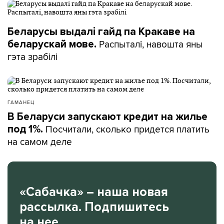
Беларусы выдалі гайд па Кракаве на
Распыталі, навошта яны
беларускай мове.
гэта зрабілі
ГАМАНЕЦ
В Беларуси запускают кредит на жилье
Посчитали, сколько придется платить
под 1%.
на самом деле
«Сабачка» – наша новая
рассылка. Подпишитесь
на нее.