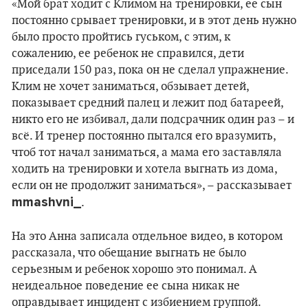
«Мой брат ходит с Климом на тренировки, ее сын
постоянно срывает тренировки, и в этот день нужно
было просто пройтись гуськом, с этим, к
сожалению, ее ребенок не справился, дети
приседали 150 раз, пока он не сделал упражнение.
Клим не хочет заниматься, обзывает детей,
показывает средний палец и лежит под батареей,
никто его не избивал, дали подсрачник один раз – и
всё. И тренер постоянно пытался его вразумить,
чтоб тот начал заниматься, а мама его заставляла
ходить на тренировки и хотела выгнать из дома,
если он не продолжит заниматься», – рассказывает
mmashvni_
.
На это Анна записала отдельное видео, в котором
рассказала, что обещание выгнать не было
серьезным и ребенок хорошо это понимал. А
неидеальное поведение ее сына никак не
оправдывает инцидент с избиением группой.