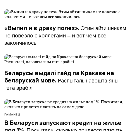
Этим айтишникам
«Выпил и в драку полез».
не повезло с коллегами – и вот чем все
закончилось
Беларусы выдалі гайд па Кракаве на
Распыталі, навошта яны
беларускай мове.
гэта зрабілі
ГАМАНЕЦ
В Беларуси запускают кредит на жилье
Посчитали, сколько придется платить
под 1%.