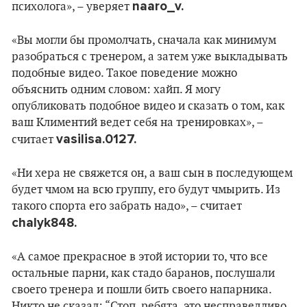
naaro_v.
психолога», – уверяет
«Вы могли бы промолчать, сначала как минимум
разобраться с тренером, а затем уже выкладывать
подобные видео. Такое поведение можно
объяснить одним словом: хайп. Я могу
опубликовать подобное видео и сказать о том, как
ваш Климентий ведет себя на тренировках», –
vasilisa.0127.
считает
«Ни хера не свяжется он, а ваш сын в последующем
будет чмом на всю группу, его будут чмырить. Из
такого спорта его забрать надо», – считает
chalyk848.
«А самое прекрасное в этой истории то, что все
остальные парни, как стадо баранов, послушали
своего тренера и пошли бить своего напарника.
Никто не сказал: “Стоп, ребята, это несправедливо.