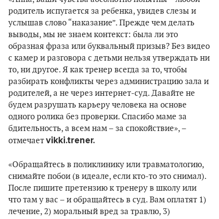
родитель испугается за ребенка, увидев слезы и
услышав слово “наказание”. Прежде чем делать
выводы, мы не знаем контекст: была ли это
образная фраза или буквальный призыв? Без видео
с камер и разговора с детьми нельзя утверждать ни
то, ни другое. Я как тренер всегда за то, чтобы
разбирать конфликты через администрацию зала и
родителей, а не через интернет-суд. Давайте не
будем разрушать карьеру человека на основе
одного ролика без проверки. Спасибо маме за
бдительность, а всем нам – за спокойствие», –
vikki.trener.
отмечает
«Обращайтесь в поликлинику или травматологию,
снимайте побои (в идеале, если кто-то это снимал).
После пишите претензию к тренеру в школу или
что там у вас – и обращайтесь в суд. Вам оплатят 1)
лечение, 2) моральный вред за травлю, 3)