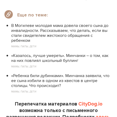
Еще по теме:
В Могилеве молодая мама довела своего сына до
инвалидности. Рассказываем, что делать, если вы
стали свидетелем жестокого обращения с
ребенком
МАМЫ, ПАПЫ, ДЕТИ
«Казалось, лучше умереть». Минчанки – о том, как
на них повлиял школьный буллинг
МАМЫ, ПАПЫ, ДЕТИ
«Ребенка били дубинками». Минчанка заявила, что
ее сына избили в одном из квестов в центре
столицы. Что происходит?
МАМЫ, ПАПЫ, ДЕТИ
Перепечатка материалов
CityDog.io
возможна только с письменного