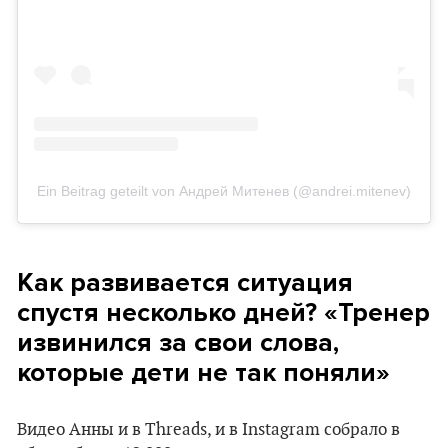
Ein Beitrag geteilt von Андрей Митенев (@andrei.mitenev)
Как развивается ситуация
спустя несколько дней? «Тренер
извинился за свои слова,
которые дети не так поняли»
Видео Анны и в Threads, и в Instagram собрало в