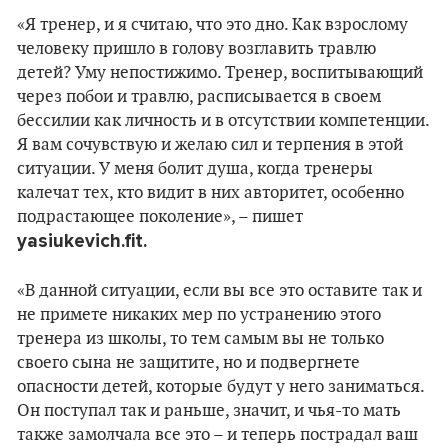
«Я тренер, и я считаю, что это дно. Как взрослому
человеку пришло в голову возглавить травлю
детей? Уму непостижимо. Тренер, воспитывающий
через побои и травлю, расписывается в своем
бессилии как личность и в отсутствии компетенции.
Я вам сочувствую и желаю сил и терпения в этой
ситуации. У меня болит душа, когда тренеры
калечат тех, кто видит в них авторитет, особенно
подрастающее поколение», – пишет
yasiukevich.fit.
«В данной ситуации, если вы все это оставите так и
не примете никаких мер по устранению этого
тренера из школы, то тем самым вы не только
своего сына не защитите, но и подвергнете
опасности детей, которые будут у него заниматься.
Он поступал так и раньше, значит, и чья-то мать
также замолчала все это – и теперь пострадал ваш