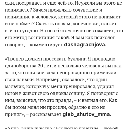
сын, пострадает и еще чей-то. Неужели вы этого не
понимаете? Зачем проявлять сочувствие и
понимание к человеку, который этого не понимает
и не поймет? Сказать он вам, конечно же, скажет
всё что угодно. Но он об этом точно не сожалеет, это
его метод воспитания такой. Я вам как психолог
dashagrachjova.
говорю», – комментирует
«Тренер должен пресекать буллинг. Я преподаю
единоборства 20 лет, и несколько человек я выгнал
за то, что они вне зала неоправданно применяли
свои навыки. Например, оказалось, что один
мальчик, который у меня тренировался, ударил
ногой в живот свою одноклассницу. Я поговорил с
ним, выяснил, что это правда, – и выгнал его. Как
бы потом меня ни просили, обратно я его не
gleb_shutov_mma.
принял», – рассказывает
«Анна, ваши чувства абсолютно понятны – любой