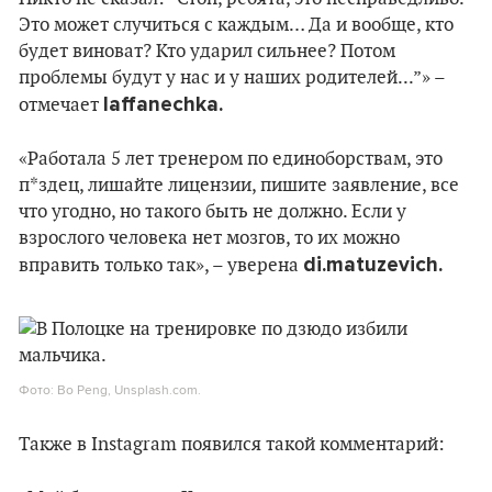
Это может случиться с каждым… Да и вообще, кто
будет виноват? Кто ударил сильнее? Потом
проблемы будут у нас и у наших родителей...”» –
laffanechka.
отмечает
«Работала 5 лет тренером по единоборствам, это
п*здец, лишайте лицензии, пишите заявление, все
что угодно, но такого быть не должно. Если у
взрослого человека нет мозгов, то их можно
di.matuzevich.
вправить только так», – уверена
Фото: Bo Peng, Unsplash.com.
Также в Instagram появился такой комментарий: