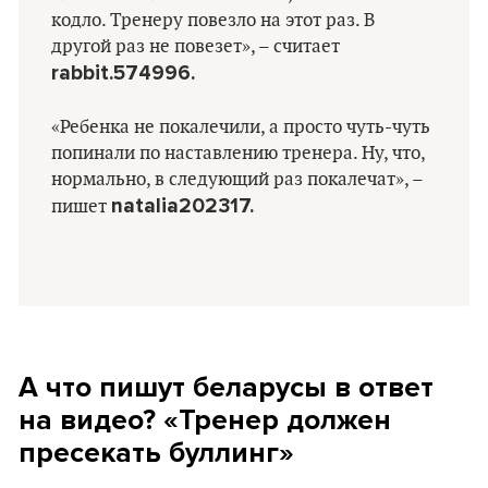
кодло. Тренеру повезло на этот раз. В
другой раз не повезет», – считает
rabbit.574996.
«Ребенка не покалечили, а просто чуть-чуть
попинали по наставлению тренера. Ну, что,
нормально, в следующий раз покалечат», –
natalia202317.
пишет
А что пишут беларусы в ответ
на видео? «Тренер должен
пресекать буллинг»