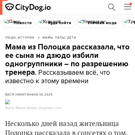
Новости
Куда пойти
Уличная мода
ЛЮДИ, ИСТОРИИ
МАМЫ, ПАПЫ, ДЕТИ
Мама из Полоцка рассказала, что
ее сына на дзюдо избили
одногруппники – по разрешению
. Рассказываем всё, что
тренера
известно к этому времени
ВАСЯ НИКИТИНА
08.06.2026
Фото: Maxim Bober, Unsplash.com.
Несколько дней назад жительница
Полоцка рассказала в соцсетях о том,