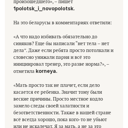
произошедшего», – пишет
1polotsk_i_novopolotsk.
На это беларусы в комментариях ответили:
«А что надо избивать обязательно до
синяков? Еще бы написали “нет тела – нет
дела”. Даже если ребята просто потолкали и
словесно унижали парня и всё это
инициировал тренер, это разве норма?», –
korneya.
отметила
«Мать просто так не плачет, если дело
касается ее ребенка. Значит тому были
веские причины. Просто местное кодло
замело следы своей халатности и
безответственности. Также в нашей стране
всё всегда хорошо, пока кого-то не убьют
или не искалечат. Я за мать, а не за это