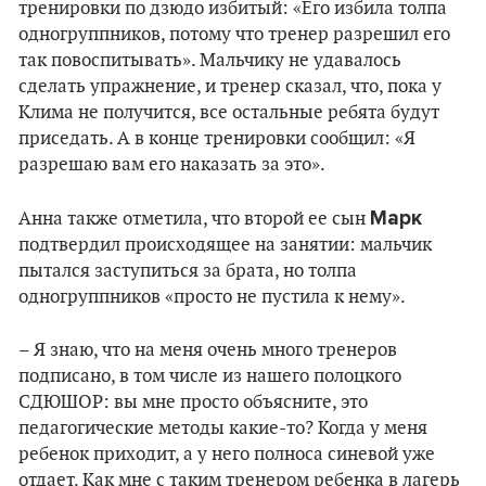
тренировки по дзюдо избитый: «Его избила толпа
одногруппников, потому что тренер разрешил его
так повоспитывать». Мальчику не удавалось
сделать упражнение, и тренер сказал, что, пока у
Клима не получится, все остальные ребята будут
приседать. А в конце тренировки сообщил: «Я
разрешаю вам его наказать за это».
Марк
Анна также отметила, что второй ее сын
подтвердил происходящее на занятии: мальчик
пытался заступиться за брата, но толпа
одногруппников «просто не пустила к нему».
– Я знаю, что на меня очень много тренеров
подписано, в том числе из нашего полоцкого
СДЮШОР: вы мне просто объясните, это
педагогические методы какие-то? Когда у меня
ребенок приходит, а у него полноса синевой уже
отдает. Как мне с таким тренером ребенка в лагерь