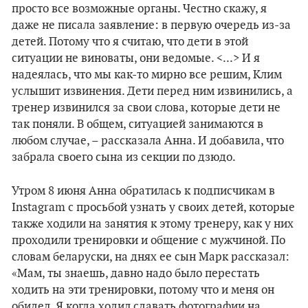
просто все возможные органы. Честно скажу, я
даже не писала заявление: в первую очередь из-за
детей. Потому что я считаю, что дети в этой
ситуации не виноваты, они ведомые. <...> И я
надеялась, что мы как-то мирно все решим, Клим
услышит извинения. Дети перед ним извинились, а
тренер извинился за свои слова, которые дети не
так поняли. В общем, ситуацией занимаются в
любом случае, – рассказала Анна. И добавила, что
забрала своего сына из секции по дзюдо.
Утром 8 июня Анна обратилась к подписчикам в
Instagram с просьбой узнать у своих детей, которые
также ходили на занятия к этому тренеру, как у них
проходили тренировки и общение с мужчиной. По
словам беларуски, на днях ее сын Марк рассказал:
«Мам, ты знаешь, давно надо было перестать
ходить на эти тренировки, потому что и меня он
обидел. Я когда ходил сдавать фотографии на