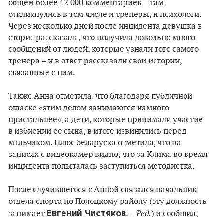
общем более 12 000 комментариев – там
откликнулись в том числе и тренеры, и психологи.
Через несколько дней после инцидента девушка в
сторис рассказала, что получила довольно много
сообщений от людей, которые узнали того самого
тренера – и в ответ рассказали свои истории,
связанные с ним.
Также Анна отметила, что благодаря публичной
огласке «этим делом занимаются намного
пристальнее», а дети, которые принимали участие
в избиении ее сына, в итоге извинились перед
мальчиком. Плюс беларуска отметила, что на
записях с видеокамер видно, что за Клима во время
инцидента попыталась заступиться методистка.
После случившегося с Анной связался начальник
отдела спорта по Полоцкому району (эту должность
Евгений Чистяков
Ред.
занимает
. –
) и сообщил,