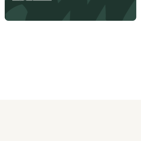
О ЖУРНАЛЕ
РЕКЛАМОДАТЕЛЯМ
ВАКАНСИИ
ОРГАНИЗАТОРАМ
МЕРОПРИЯТИЙ