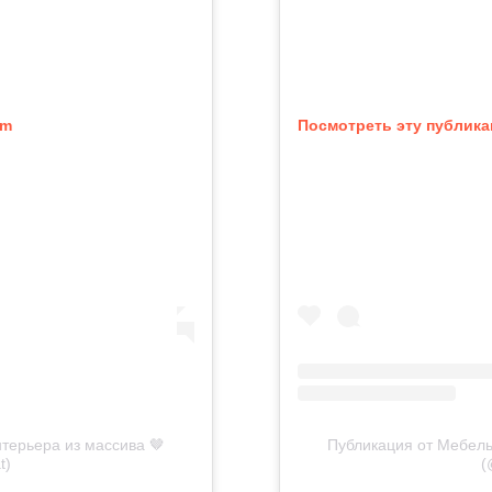
am
Посмотреть эту публика
терьера из массива 🤎
Публикация от Мебель
t)
(