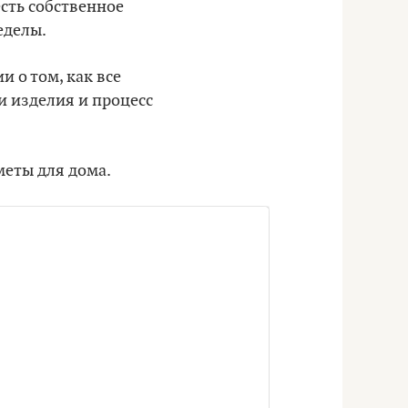
есть собственное
еделы.
 о том, как все
и изделия и процесс
меты для дома.