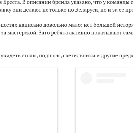
з Бреста. В описании бренда указано, что у команды 
авку они делают не только по Беларуси, но и за ее пр
оцсетях написано довольно мало: нет большой истории
т за мастерской. Зато ребята активно показывают сам
 увидеть столы, подносы, светильники и другие пред