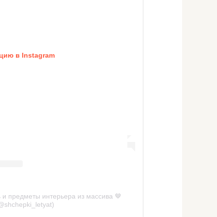
цию в Instagram
 и предметы интерьера из массива 🤎
@shchepki_letyat)