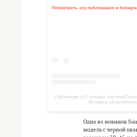
Посмотреть эту публикацию в Instagr
Публикация от Столовый текстиль|Скате
Беларусь (@samobranka_
Одна из новинок Sa
модель с черной ока