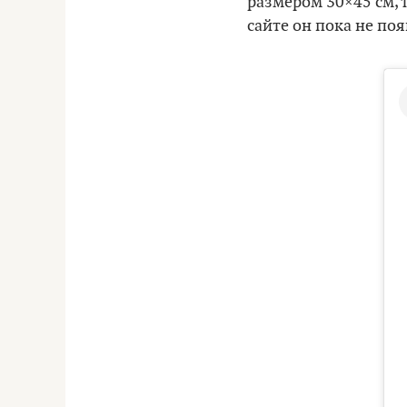
размером 30×45 см, 
сайте он пока не поя