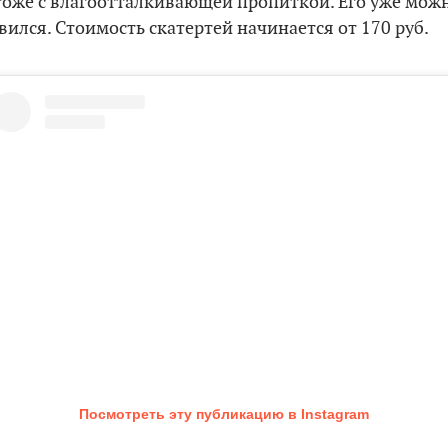
тоже с влагоотталкивающей пропиткой. Его уже можно
вился. Стоимость скатертей начинается от 170 руб.
Посмотреть эту публикацию в Instagram