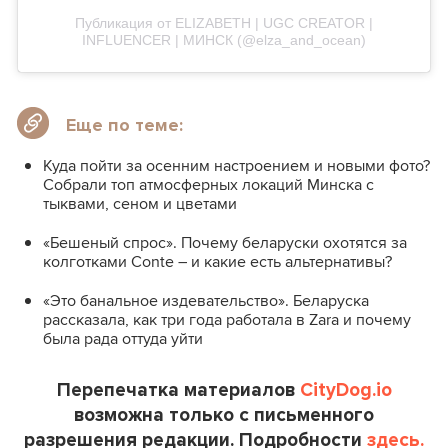
Публикация от ELIZABETH | UGC CREATOR |
INFLUENCER | MИНСК (@elza_and_ocean)
Еще по теме:
Куда пойти за осенним настроением и новыми фото?
Собрали топ атмосферных локаций Минска с
тыквами, сеном и цветами
«Бешеный спрос». Почему беларуски охотятся за
колготками Conte – и какие есть альтернативы?
«Это банальное издевательство». Беларуска
рассказала, как три года работала в Zara и почему
была рада оттуда уйти
Перепечатка материалов
CityDog.io
возможна только с письменного
разрешения редакции. Подробности
здесь.