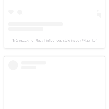
Публикация от Лиза | influencer, style inspo (@liza_koi)