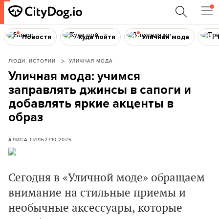
Новости
Куда пойти
Уличная мода
ЛЮДИ, ИСТОРИИ
УЛИЧНАЯ МОДА
Уличная мода: учимся
заправлять джинсы в сапоги и
добавлять яркие акценты в
образ
АЛИСА ГИЛЬ
27.10.2025
Сегодня в «Уличной моде» обращаем
внимание на стильные приемы и
необычные аксессуары, которые