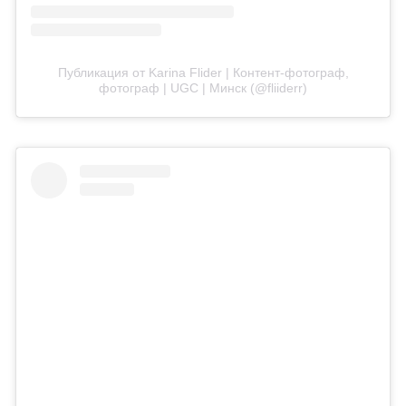
Публикация от Karina Flider | Контент-фотограф,
фотограф | UGC | Минск (@fliiderr)