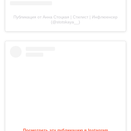
Публикация от Анна Стоцкая | Стилист | Инфлюенсер
(@stotskaya__)
Посмотреть эту публикацию в Instagram