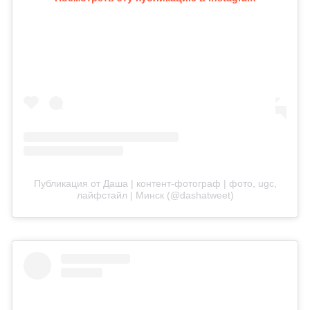
Публикация от Даша | контент-фотограф | фото, ugc,
лайфстайл | Минск (@dashatweet)