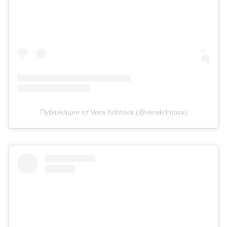
Публикация от Vera Krihtova (@verakrihtova)