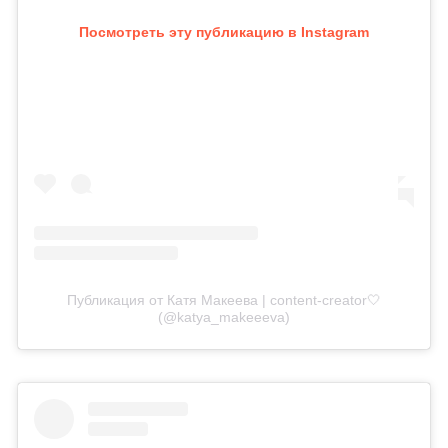
Посмотреть эту публикацию в Instagram
Публикация от Катя Макеева | content-creator🤍
(@katya_makeeeva)