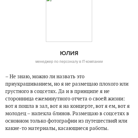
ЮЛИЯ
менеджер по персоналу в IT-компании
– Не знаю, можно ли назвать это
приукрашиванием, но я не размещаю плохого или
грустного в соцсетях. Да и в принципе я не
сторонница ежеминутного отчета о своей жизни:
вот я пошла в зал, вот я на концерте, вот я ем, вот я
молодец – напекла блинов. Размещаю в соцсетях в
основном только фотографии из путешествий или
какие-то материалы, касающиеся работы.