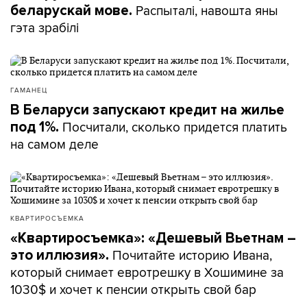
Распыталі, навошта яны
беларускай мове.
гэта зрабілі
ГАМАНЕЦ
В Беларуси запускают кредит на жилье
Посчитали, сколько придется платить
под 1%.
на самом деле
КВАРТИРОСЪЕМКА
«Квартиросъемка»: «Дешевый Вьетнам –
Почитайте историю Ивана,
это иллюзия».
который снимает евротрешку в Хошимине за
1030$ и хочет к пенсии открыть свой бар