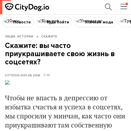
Новости
Куда пойти
Уличная мода
ЛЮДИ, ИСТОРИИ
СКАЖИТЕ
Скажите: вы часто
приукрашиваете свою жизнь в
соцсетях?
CITYDOG.IO
01.06.2016
17
Чтобы не впасть в депрессию от
избытка счастья и успеха в соцсетях,
мы спросили у минчан, как часто они
приукрашивают там собственную