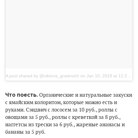
A post shared by @viktoria_gradovich
on
Jan 10, 2018 at 12:27pm PST
Что поесть.
Органические и натуральные закуски
с ямайским колоритом, которые можно есть и
руками. Сэндвич с лососем за 10 руб., роллы с
овощами за 5 руб., роллы с креветкой за 8 руб.,
наггетсы из трески за 6 руб., жареные ананасы и
бананы за 5 руб.