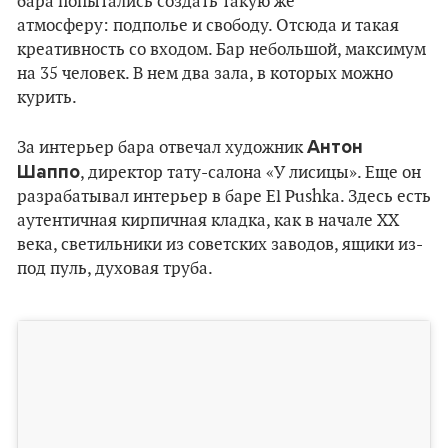
бара попытались создать такую же
атмосферу: подполье и свободу. Отсюда и такая
креативность со входом. Бар небольшой, максимум
на 35 человек. В нем два зала, в которых можно
курить.
Антон
За интерьер бара отвечал художник
Шаппо
, директор тату-салона «У лисицы». Еще он
разрабатывал интерьер в баре El Pushka. Здесь есть
аутентичная кирпичная кладка, как в начале ХХ
века, светильники из советских заводов, ящики из-
под пуль, духовая труба.