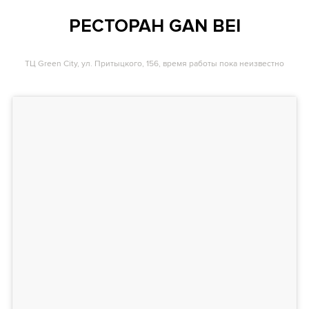
РЕСТОРАН GAN BEI
ТЦ Green City, ул. Притыцкого, 156, время работы пока неизвестно