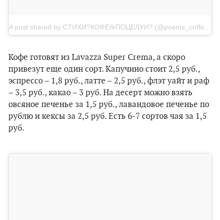
A post shared by СТИХИ?КОФЕ☕️ПОЦЕЛУИ? (@poems_coffee_kisses)
Кофе готовят из Lavazza Super Crema, а скоро
привезут еще один сорт. Капучино стоит 2,5 руб.,
эспрессо – 1,8 руб., латте – 2,5 руб., флэт уайт и раф
– 3,5 руб., какао – 3 руб. На десерт можно взять
овсяное печенье за 1,5 руб., лавандовое печенье по
рублю и кексы за 2,5 руб. Есть 6-7 сортов чая за 1,5
руб.