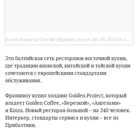
A post shared by Gan Bei (@ganbei_by)
on
Jan 30, 2018 at 4:51am PST
Это балтийская сеть ресторанов восточной кухни,
где традиции японской, китайской и тайской кухни
сочетаются с европейскими стандартами
обслуживания.
Франшизу купил холдинг Golden Project, который
владеет Golden Coffee, «Березкой», «Ангелами»
и Kinza. Новый ресторан большой – на 240 человек.
Интерьер, стандарты сервиса и кухни – все из
Прибалтики.