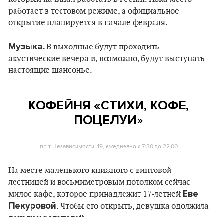
работает в тестовом режиме, а официальное
открытие планируется в начале февраля.
Музыка.
В выходные будут проходить
акустические вечера и, возможно, будут выступать
настоящие шансонье.
КОФЕЙНЯ «СТИХИ, КОФЕ,
ПОЦЕЛУИ»
пр-т Независимости, 19, ежедневно с 7:30 до 22:00
На месте маленького книжного с винтовой
лестницей и восьмиметровым потолком сейчас
Еве
милое кафе, которое принадлежит 17-летней
Пекуровой
. Чтобы его открыть, девушка одолжила