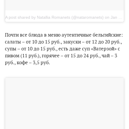
A post shared by Natallia Romanets (@nataromanets)
on
Jan 13, 2018 at 2:27pm PST
Почти все блюда в меню аутентичные бельгийские:
салаты – от 10 до 15 руб., закуски – от 12 до 20 руб.,
супы – от 10 до 15 руб., есть даже суп «Ватерзой» с
пивом (11 руб.), горячее – от 15 до 24 руб., чай – 3
руб., кофе – 3,5 руб.