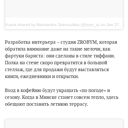
A post shared by Aleksandra Szerszulska (@szer_a)
on
Jan 27, 2018 at 2:33am PST
Разработка интерьера – студия ZROBYM, которая
обратила внимание даже на такие мелочи, как
фартуки бариста: они сделаны в стиле тиффани.
Полка на стене скоро превратится в большой
стеллаж, где для продажи будут выставляться
книги, ежедневники и открытки.
Вход в кофейню будут украшать «по погоде» и
сезону. Когда в Минске станет совсем тепло, здесь
обещают поставить летнюю террасу.