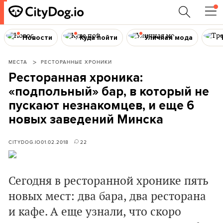
Новости
Куда пойти
Уличная мода
МЕСТА
РЕСТОРАННЫЕ ХРОНИКИ
Ресторанная хроника:
«подпольный» бар, в который не
пускают незнакомцев, и еще 6
новых заведений Минска
CITYDOG.IO
01.02.2018
22
Сегодня в ресторанной хронике пять
новых мест: два бара, два ресторана
и кафе. А еще узнали, что скоро