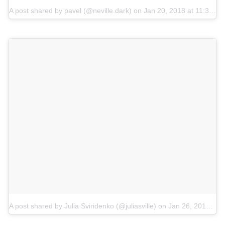
A post shared by pavel (@neville.dark)
on
Jan 20, 2018 at 11:30am PST
A post shared by Julia Sviridenko (@juliasville)
on
Jan 26, 2018 at 12:39am PST