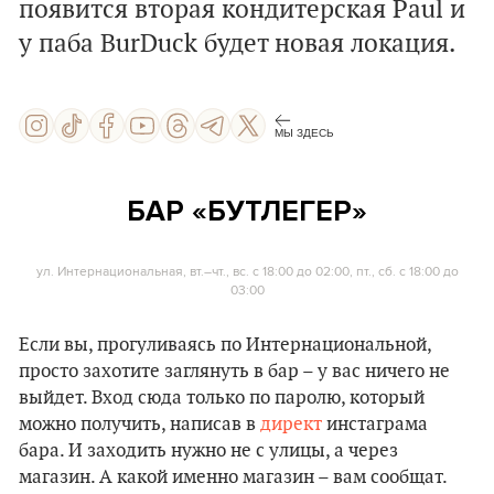
появится вторая кондитерская Paul и
у паба BurDuck будет новая локация.
МЫ ЗДЕСЬ
БАР «БУТЛЕГЕР»
ул. Интернациональная, вт.–чт., вс. с 18:00 до 02:00, пт., сб. с 18:00 до
03:00
Если вы, прогуливаясь по Интернациональной,
просто захотите заглянуть в бар – у вас ничего не
выйдет. Вход сюда только по паролю, который
можно получить, написав в
директ
инстаграма
бара. И заходить нужно не с улицы, а через
магазин. А какой именно магазин – вам сообщат.