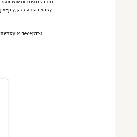
елала самостоятельно
ьер удался на славу.
выпечку и десерты