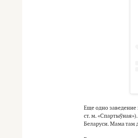
Еще одно заведение 
ст. м. «Спартыўная»)
Беларуси. Мама там 