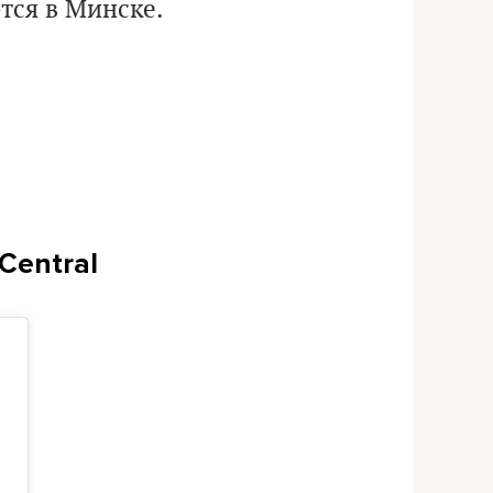
тся в Минске.
Сentral