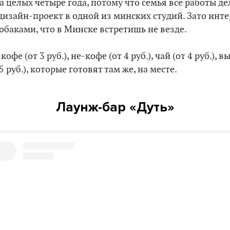
а целых четыре года, потому что семья все работы д
дизайн-проект в одной из минских студий. Зато интер
собаками, что в Минске встретишь не везде.
офе (от 3 руб.), не-кофе (от 4 руб.), чай (от 4 руб.), 
5 руб.), которые готовят там же, на месте.
Лаунж-бар «Дуть»