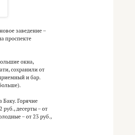
новое заведение –
 на проспекте
большие окна,
ати, сохранили от
 приемный и бар.
больше).
 Баку. Горячие
 руб., десерты – от
холодные – от 23 руб.,