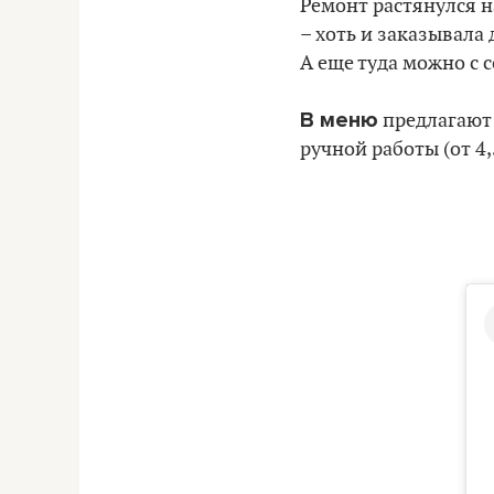
Ремонт растянулся н
– хоть и заказывала 
А еще туда можно с 
В меню
предлагают к
ручной работы (от 4,