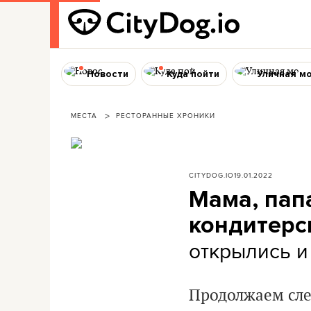
Новости
Куда пойти
Уличная м
МЕСТА
РЕСТОРАННЫЕ ХРОНИКИ
CITYDOG.IO
19.01.2022
Мама, пап
кондитерс
открылись и
Продолжаем сле