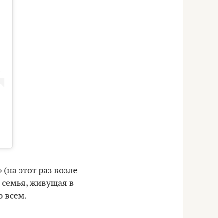
(на этот раз возле
я семья, живущая в
о всем.