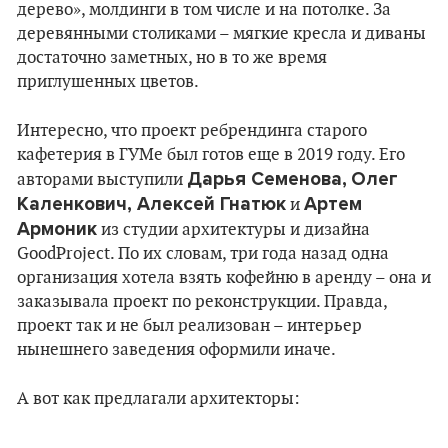
дерево», молдинги в том числе и на потолке. За
деревянными столиками – мягкие кресла и диваны
достаточно заметных, но в то же время
приглушенных цветов.
Интересно, что проект ребрендинга старого
кафетерия в ГУМе был готов еще в 2019 году. Его
Дарья Семенова,
Олег
авторами выступили
Каленкович, Алексей Гнатюк
Артем
и
Армоник
из студии архитектуры и дизайна
GoodРroject. По их словам, три года назад одна
организация хотела взять кофейню в аренду – она и
заказывала проект по реконструкции. Правда,
проект так и не был реализован – интерьер
нынешнего заведения оформили иначе.
А вот как предлагали архитекторы: