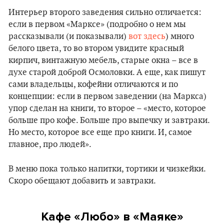
Интерьер второго заведения сильно отличается:
если в первом «Марксе» (подробно о нем мы
рассказывали (и показывали)
вот здесь
) много
белого цвета, то во втором увидите красный
кирпич, винтажную мебель, старые окна – все в
духе старой доброй Осмоловки. А еще, как пишут
сами владельцы, кофейни отличаются и по
концепции: если в первом заведении (на Маркса)
упор сделан на книги, то второе – «место, которое
больше про кофе. Больше про выпечку и завтраки.
Но место, которое все еще про книги. И, самое
главное, про людей».
В меню пока только напитки, тортики и чизкейки.
Скоро обещают добавить и завтраки.
Кафе «Любо» в «Маяке»