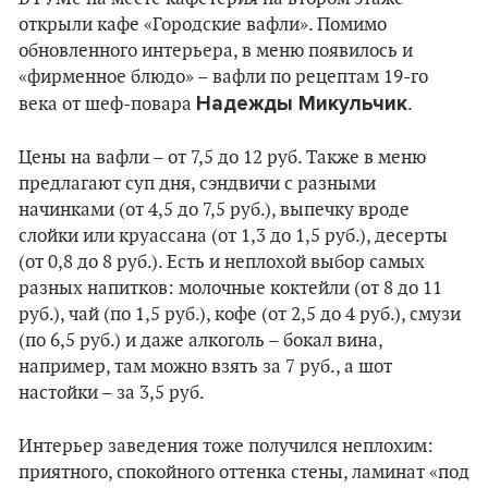
открыли кафе «Городские вафли». Помимо
обновленного интерьера, в меню появилось и
«фирменное блюдо» – вафли по рецептам 19-го
Надежды Микульчик
века от шеф-повара
.
Цены на вафли – от 7,5 до 12 руб. Также в меню
предлагают суп дня, сэндвичи с разными
начинками (от 4,5 до 7,5 руб.), выпечку вроде
слойки или круассана (от 1,3 до 1,5 руб.), десерты
(от 0,8 до 8 руб.). Есть и неплохой выбор самых
разных напитков: молочные коктейли (от 8 до 11
руб.), чай (по 1,5 руб.), кофе (от 2,5 до 4 руб.), смузи
(по 6,5 руб.) и даже алкоголь – бокал вина,
например, там можно взять за 7 руб., а шот
настойки – за 3,5 руб.
Интерьер заведения тоже получился неплохим:
приятного, спокойного оттенка стены, ламинат «под