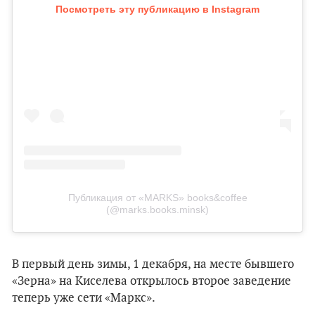
Посмотреть эту публикацию в Instagram
Публикация от «MARKS» books&coffee
(@marks.books.minsk)
В первый день зимы, 1 декабря, на месте бывшего
«Зерна» на Киселева открылось второе заведение
теперь уже сети «Маркс».