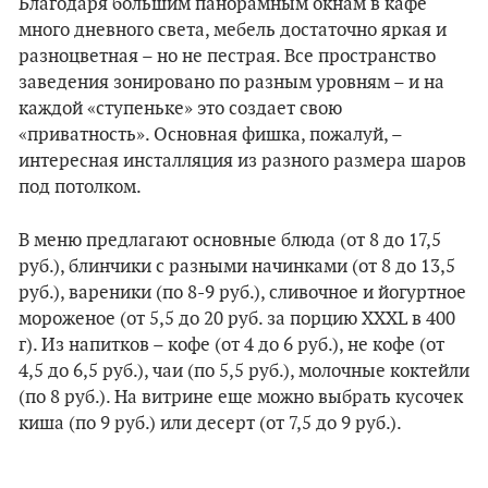
Благодаря большим панорамным окнам в кафе
много дневного света, мебель достаточно яркая и
разноцветная – но не пестрая. Все пространство
заведения зонировано по разным уровням – и на
каждой «ступеньке» это создает свою
«приватность». Основная фишка, пожалуй, –
интересная инсталляция из разного размера шаров
под потолком.
В меню предлагают основные блюда (от 8 до 17,5
руб.), блинчики с разными начинками (от 8 до 13,5
руб.), вареники (по 8-9 руб.), сливочное и йогуртное
мороженое (от 5,5 до 20 руб. за порцию XXXL в 400
г). Из напитков – кофе (от 4 до 6 руб.), не кофе (от
4,5 до 6,5 руб.), чаи (по 5,5 руб.), молочные коктейли
(по 8 руб.). На витрине еще можно выбрать кусочек
киша (по 9 руб.) или десерт (от 7,5 до 9 руб.).