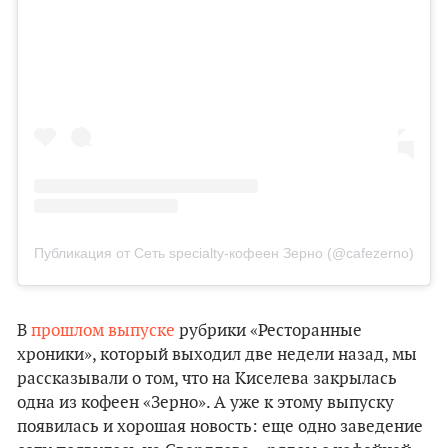
Публикация от Сеть specialty-кофеен Зерно (@cafezerno)
В
прошлом выпуске
рубрики «Ресторанные
хроники», который выходил две недели назад, мы
рассказывали о том, что на Киселева закрылась
одна из кофеен «Зерно». А уже к этому выпуску
появилась и хорошая новость: еще одно заведение