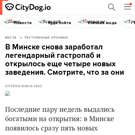
Новости
Куда пойти
Уличная мода
МЕСТА
РЕСТОРАННЫЕ ХРОНИКИ
В Минске снова заработал
легендарный гастропаб и
открылось еще четыре новых
заведения. Смотрите, что за они
CITYDOG.IO
06.12.2022
Последние пару недель выдались
богатыми на открытия: в Минске
появилось сразу пять новых