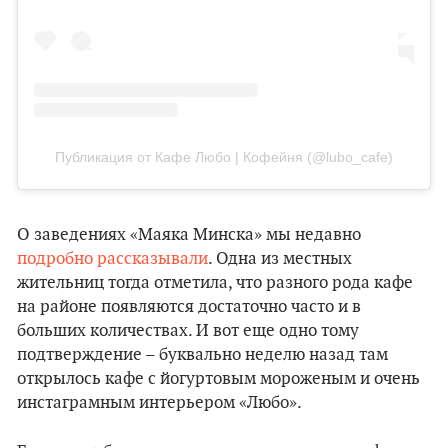
Публикация от Кафе Любо | Кофейня (@lubo_cafe)
О заведениях «Маяка Минска» мы недавно
подробно рассказывали
. Одна из местных
жительниц тогда отметила, что разного рода кафе
на районе появляются достаточно часто и в
больших количествах. И вот еще одно тому
подтверждение – буквально неделю назад там
открылось кафе с йогуртовым мороженым и очень
инстаграмным интерьером «Любо».