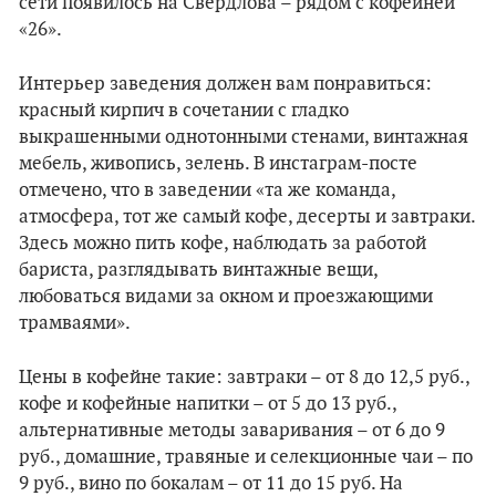
сети появилось на Свердлова – рядом с кофейней
«26».
Интерьер заведения должен вам понравиться:
красный кирпич в сочетании с гладко
выкрашенными однотонными стенами, винтажная
мебель, живопись, зелень. В инстаграм-посте
отмечено, что в заведении «та же команда,
атмосфера, тот же самый кофе, десерты и завтраки.
Здесь можно пить кофе, наблюдать за работой
бариста, разглядывать винтажные вещи,
любоваться видами за окном и проезжающими
трамваями».
Цены в кофейне такие: завтраки – от 8 до 12,5 руб.,
кофе и кофейные напитки – от 5 до 13 руб.,
альтернативные методы заваривания – от 6 до 9
руб., домашние, травяные и селекционные чаи – по
9 руб., вино по бокалам – от 11 до 15 руб. На