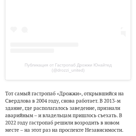
Публикация от Гастропаб Дрожжи Юнайтед
(@drozzi_united)
Тот самый гастропаб «Дрожжи», открывшийся на
Свердлова в 2004 году, снова работает. В 2013-м
здание, где располагалось заведение, признали
аварийным – и владельцам пришлось съехать. В
2022 году гастропаб решили возродить в новом
месте – на этот раз на проспекте Независимости.