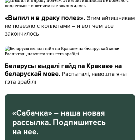
Этим айтишникам
«Выпил и в драку полез».
не повезло с коллегами – и вот чем все
закончилось
Беларусы выдалі гайд па Кракаве на
Распыталі, навошта яны
беларускай мове.
гэта зрабілі
«Сабачка» – наша новая
рассылка. Подпишитесь
на нее.