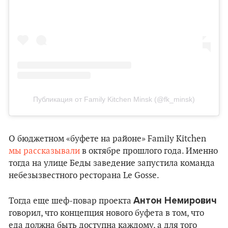
Публикация от Family Kitchen Minsk (@fk_minsk)
О бюджетном «буфете на районе» Family Kitchen
мы рассказывали
в октябре прошлого года. Именно
тогда на улице Беды заведение запустила команда
небезызвестного ресторана Le Gosse.
Антон Немирович
Тогда еще шеф-повар проекта
говорил, что концепция нового буфета в том, что
еда должна быть доступна каждому, а для того