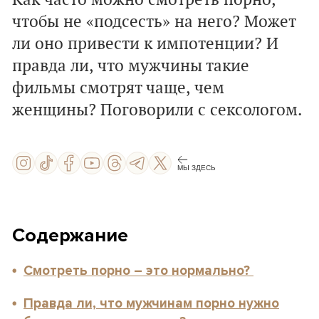
Как часто можно смотреть порно,
чтобы не «подсесть» на него? Может
ли оно привести к импотенции? И
правда ли, что мужчины такие
фильмы смотрят чаще, чем
женщины? Поговорили с сексологом.
МЫ ЗДЕСЬ
Содержание
Cмотреть порно – это нормально?
Правда ли, что мужчинам порно нужно