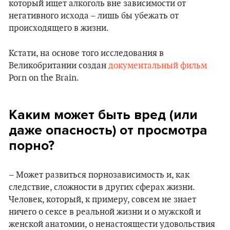
который ищет алкоголь вне зависимости от
негативного исхода – лишь бы убежать от
происходящего в жизни.
Кстати, на основе того исследования в
Великобритании создан
документальный фильм
Porn on the Brain.
Каким может быть вред (или
даже опасность) от просмотра
порно?
– Может развиться порнозависимость и, как
следствие, сложности в других сферах жизни.
Человек, который, к примеру, совсем не знает
ничего о сексе в реальной жизни и о мужской и
женской анатомии, о ненастоящести удовольствия