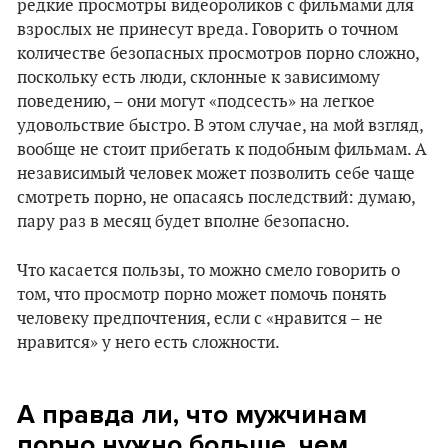
редкие просмотры видеороликов с фильмами для
взрослых не принесут вреда. Говорить о точном
количестве безопасных просмотров порно сложно,
поскольку есть люди, склонные к зависимому
поведению, – они могут «подсесть» на легкое
удовольствие быстро. В этом случае, на мой взгляд,
вообще не стоит прибегать к подобным фильмам. А
независимый человек может позволить себе чаще
смотреть порно, не опасаясь последствий: думаю,
пару раз в месяц будет вполне безопасно.
Что касается пользы, то можно смело говорить о
том, что просмотр порно может помочь понять
человеку предпочтения, если с «нравится – не
нравится» у него есть сложности.
А правда ли, что мужчинам
порно нужно больше, чем