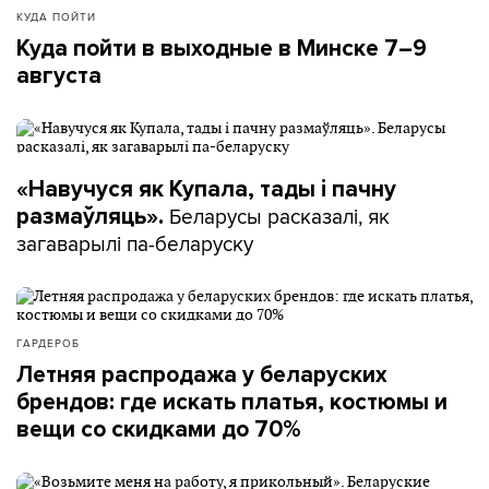
КУДА ПОЙТИ
Куда пойти в выходные в Минске 7–9
августа
«Навучуся як Купала, тады і пачну
Беларусы расказалі, як
размаўляць».
загаварылі па-беларуску
ГАРДЕРОБ
Летняя распродажа у беларуских
брендов: где искать платья, костюмы и
вещи со скидками до 70%