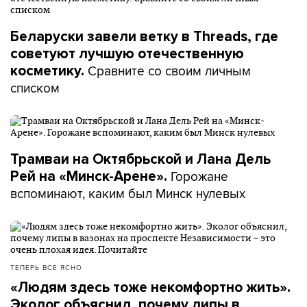
Беларуски завели ветку в Threads, где
советуют лучшую отечественную
Сравните со своим личным
косметику.
списком
Трамваи на Октябрьской и Лана Дель
Горожане
Рей на «Минск-Арене».
вспоминают, каким был Минск нулевых
ТЕПЕРЬ ВСЕ ЯСНО
«Людям здесь тоже некомфортно жить».
Эколог объяснил, почему липы в