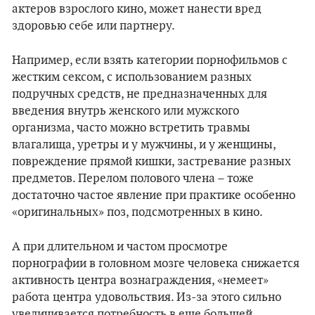
актеров взрослого кино, может нанести вред
здоровью себе или партнеру.
Например, если взять категории порнофильмов с
жестким сексом, с использованием разных
подручных средств, не предназначенных для
введения внутрь женского или мужского
организма, часто можно встретить травмы
влагалища, уретры и у мужчины, и у женщины,
повреждение прямой кишки, застревание разных
предметов. Перелом полового члена – тоже
достаточно частое явление при практике особенно
«оригинальных» поз, подсмотренных в кино.
А при длительном и частом просмотре
порнографии в головном мозге человека снижается
активность центра вознаграждения, «немеет»
работа центра удовольствия. Из-за этого сильно
увеличивается потребность в еще большей