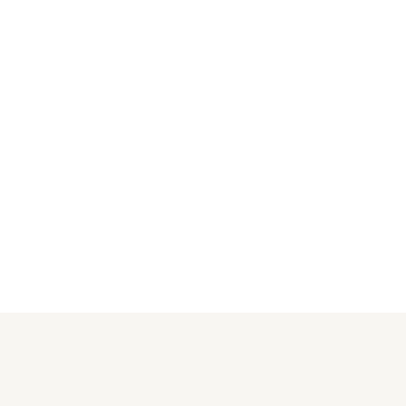
О ЖУРНАЛЕ
РЕКЛАМОДАТЕЛЯМ