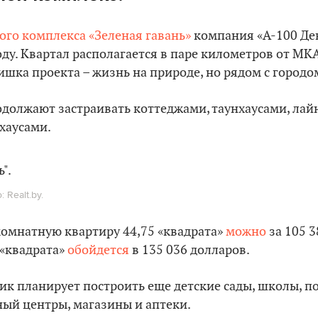
ого комплекса «Зеленая гавань»
компания «А-100 Де
оду. Квартал располагается в паре километров от МКА
шка проекта – жизнь на природе, но рядом с городо
должают застраивать коттеджами, таунхаусами, лай
хаусами.
 Realt.by.
комнатную квартиру 44,75 «квадрата»
можно
за 105 3
 «квадрата»
обойдется
в 135 036 долларов.
к планирует построить еще детские сады, школы, п
ный центры, магазины и аптеки.