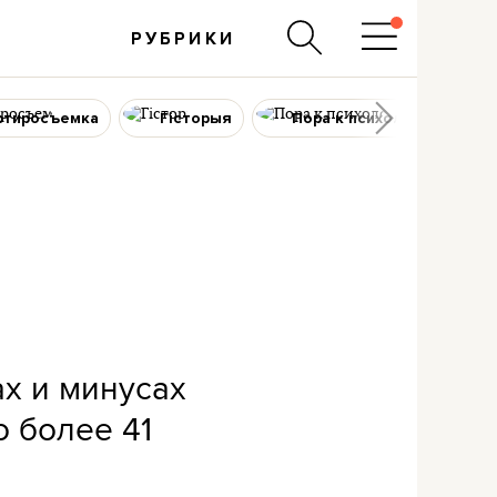
РУБРИКИ
ртиросъемка
Гісторыя
Пора к психологу
ах и минусах
о более 41