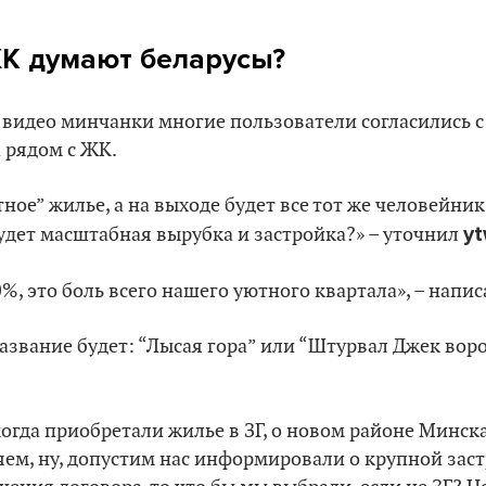
ЖК думают беларусы?
видео минчанки многие пользователи согласились с
 рядом с ЖК.
ное” жилье, а на выходе будет все тот же человейник
yt
удет масштабная вырубка и застройка?» – уточнил
0%, это боль всего нашего уютного квартала», – напи
название будет: “Лысая гора” или “Штурвал Джек воро
когда приобретали жилье в ЗГ, о новом районе Минска
ем, ну, допустим нас информировали о крупной зас