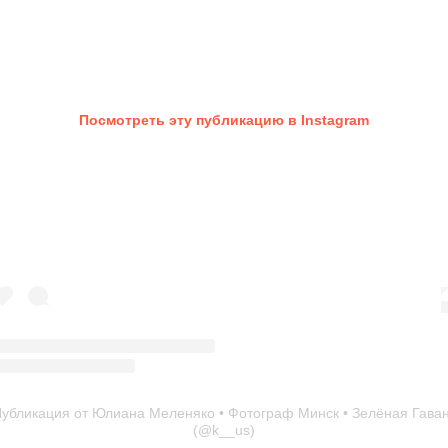
Посмотреть эту публикацию в Instagram
убликация от Юлиана Меленяко • Фотограф Минск • Зелёная Гава
(@k__us)