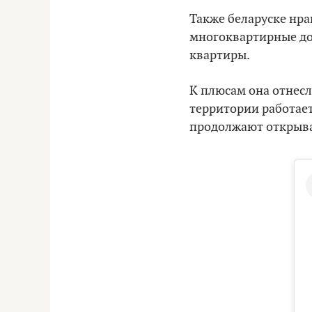
Также беларуске нра
многоквартирные дом
квартиры.
К плюсам она отнесл
территории работает
продолжают открыва