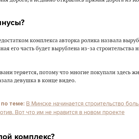
инусы?
достатком комплекса авторка ролика назвала выруб
ьная его часть будет вырублена из-за строительства 
гавани теряется, потому что многие покупали здесь ж
азала девушка в конце видео.
В Минске начинается строительство боль
 по теме:
отив. Вот что им не нравится в новом проекте
лой комплекс?