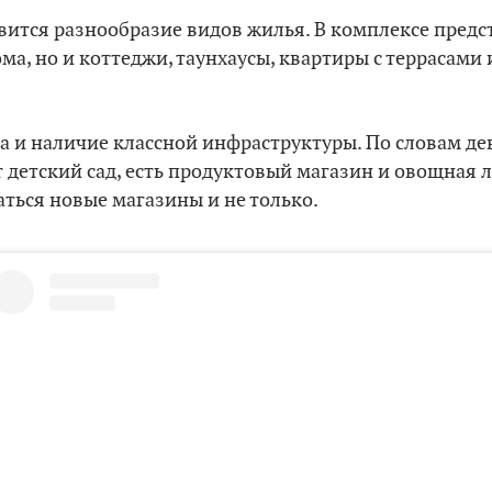
вится разнообразие видов жилья. В комплексе предс
а, но и коттеджи, таунхаусы, квартиры с террасами
а и наличие классной инфраструктуры. По словам де
 детский сад, есть продуктовый магазин и овощная л
ться новые магазины и не только.