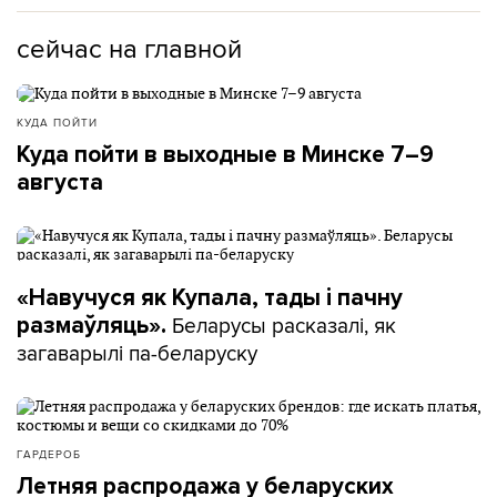
сейчас на главной
КУДА ПОЙТИ
Куда пойти в выходные в Минске 7–9
августа
«Навучуся як Купала, тады і пачну
Беларусы расказалі, як
размаўляць».
загаварылі па-беларуску
ГАРДЕРОБ
Летняя распродажа у беларуских