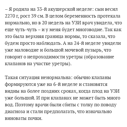
– Я родила на 33-й акушерской неделе: сын весил
2270 г, рост 39 см. В целом беременность протекала
нормально, но в 20 недель на УЗИ врач увидела, что
еще чуть-чуть – и у меня будет многоводие. Так как
это была верхняя граница нормы, то сказала, что
будем просто наблюдать. А на 24-й неделе увидели
уже маловодие и большой мочевой пузырь, что
говорит о непроходимости уретры (образование
клапанов на участке уретры).
Такая ситуация ненормальна: обычно клапаны
формируются уже на 6-й неделе и становятся
видны на более поздних сроках, когда плод на УЗИ
уже большой. И при клапанах не может быть много
вод. Поэтому врачи были сбиты с толку по поводу
диагноза и стали предполагать, что изначально
виноваты почки.