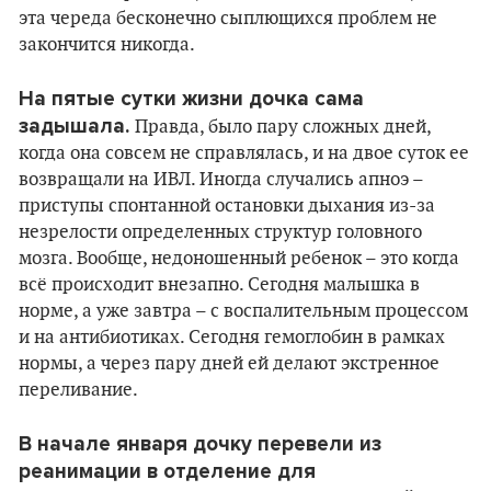
эта череда бесконечно сыплющихся проблем не
закончится никогда.
На пятые сутки жизни дочка сама
задышала.
Правда, было пару сложных дней,
когда она совсем не справлялась, и на двое суток ее
возвращали на ИВЛ. Иногда случались апноэ –
приступы спонтанной остановки дыхания из-за
незрелости определенных структур головного
мозга. Вообще, недоношенный ребенок – это когда
всё происходит внезапно. Сегодня малышка в
норме, а уже завтра – с воспалительным процессом
и на антибиотиках. Сегодня гемоглобин в рамках
нормы, а через пару дней ей делают экстренное
переливание.
В начале января дочку перевели из
реанимации в отделение для