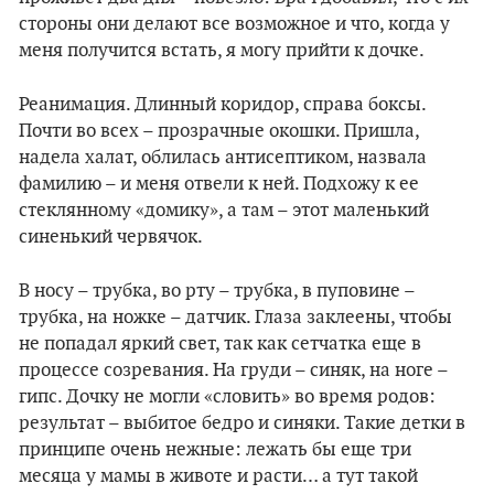
стороны они делают все возможное и что, когда у
меня получится встать, я могу прийти к дочке.
Реанимация. Длинный коридор, справа боксы.
Почти во всех – прозрачные окошки. Пришла,
надела халат, облилась антисептиком, назвала
фамилию – и меня отвели к ней. Подхожу к ее
стеклянному «домику», а там – этот маленький
синенький червячок.
В носу – трубка, во рту – трубка, в пуповине –
трубка, на ножке – датчик. Глаза заклеены, чтобы
не попадал яркий свет, так как сетчатка еще в
процессе созревания. На груди – синяк, на ноге –
гипс. Дочку не могли «словить» во время родов:
результат – выбитое бедро и синяки. Такие детки в
принципе очень нежные: лежать бы еще три
месяца у мамы в животе и расти… а тут такой