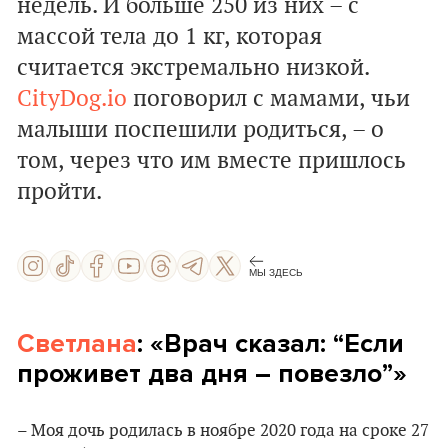
недель. И б
ольше 250 из них – с
массой тела до 1 кг, которая
считается экстремально низкой.
CityDog.io
поговорил с мамами, чьи
малыши поспешили родиться, – о
том, через что им вместе пришлось
пройти.
МЫ ЗДЕСЬ
Светлана
: «Врач сказал: “Если
проживет два дня – повезло”»
– Моя дочь родилась в ноябре 2020 года на сроке 27