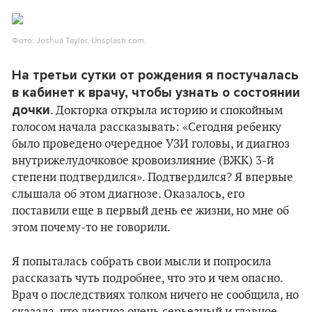
Фото: Joshua Taylor, Unsplash.com.
На третьи сутки от рождения я постучалась
в кабинет к врачу, чтобы узнать о состоянии
дочки
. Докторка открыла историю и спокойным
голосом начала рассказывать: «Сегодня ребенку
было проведено очередное УЗИ головы, и диагноз
внутрижелудочковое кровоизлияние (ВЖК) 3-й
степени подтвердился». Подтвердился? Я впервые
слышала об этом диагнозе. Оказалось, его
поставили еще в первый день ее жизни, но мне об
этом почему-то не говорили.
Я попыталась собрать свои мысли и попросила
рассказать чуть подробнее, что это и чем опасно.
Врач о последствиях толком ничего не сообщила, но
сказала, что диагноз очень серьезный и главное