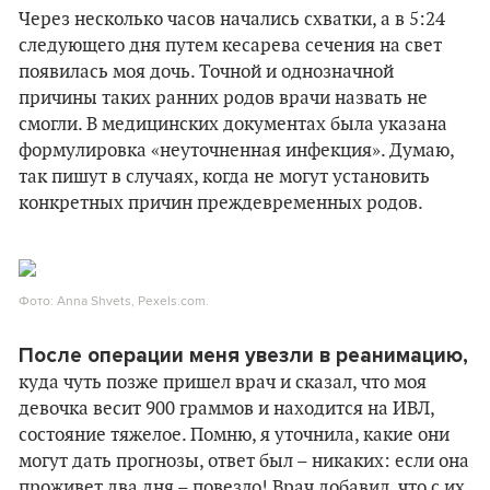
Через несколько часов начались схватки, а в 5:24
следующего дня путем кесарева сечения на свет
появилась моя дочь. Точной и однозначной
причины таких ранних родов врачи назвать не
смогли. В медицинских документах была указана
формулировка «неуточненная инфекция». Думаю,
так пишут в случаях, когда не могут установить
конкретных причин преждевременных родов.
Фото: Anna Shvets, Pexels.com.
После операции меня увезли в реанимацию,
куда чуть позже пришел врач и сказал, что моя
девочка весит 900 граммов и находится на ИВЛ,
состояние тяжелое. Помню, я уточнила, какие они
могут дать прогнозы, ответ был – никаких: если она
проживет два дня – повезло! Врач добавил, что с их