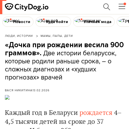
Новости
Куда пойти
Уличная мода
ЛЮДИ, ИСТОРИИ
МАМЫ, ПАПЫ, ДЕТИ
«Дочка при рождении весила 900
Две истории беларусок,
граммов».
которые родили раньше срока, –
о
сложных диагнозах и «худших
прогнозах» врачей
ВАСЯ НИКИТИНА
13.02.2026
Каждый год в Беларуси
рождается
4–
4,5 тысячи детей на сроке до 37