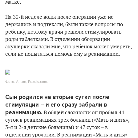
матке.
На 33-й неделе воды после операции уже не
держались и подтекали, были также вопросы по
ребенку, поэтому врачи решили стимулировать
роды таблетками. В отделении обсервации
акушерки сказали мне, что ребенок может умереть,
если не попытаться помочь ему в реанимации.
Фото: Anton, Pexels.com.
Сын родился на вторые сутки после
стимуляции – и его сразу забрали в
реанимацию.
В общей сложности он пробыл 44
суток в реанимациях трех больниц («Мать и дитя»,
3-я и 2-я детские больницы) и 47 суток – в
отделении урологии. В реанимации «Мать и дитя»