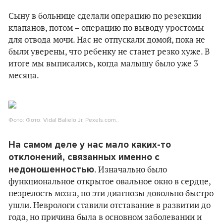
Сыну в больнице сделали операцию по резекции
клапанов, потом – операцию по выводу уростомы
для отвода мочи. Нас не отпускали домой, пока не
были уверены, что ребенку не станет резко хуже. В
итоге мы выписались, когда малышу было уже 3
месяца.
Фото: Фото: Vidal Balielo Jr, Pexels.com..
На самом деле у нас мало каких-то
отклонений, связанных именно с
недоношенностью
. Изначально было
функциональное открытое овальное окно в сердце,
незрелость мозга, но эти диагнозы довольно быстро
ушли. Неврологи ставили отставание в развитии до
года, но причина была в основном заболевании и