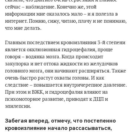
сейчас – наблюдение. Конечно же, этой
информации мне оказалось мало – и я полезла в
интернет. Помню, сижу, читаю, плачу и не понимаю,
что мне делать.
Главным последствием кровоизлияния 3-й степени
является окклюзионная гидроцефалия, проще
говоря – водянка мозга. Когда происходит
закупорка и нет оттока жидкости из желудочков
головного мозга, они начинают расширяться. Также
очень быстро растут охваты головы. И как
следствие – повышается внутричерепное давление.
При этом и ВЖК, и гидроцефалия влияют на
психомоторное развитие, приводят к ДЦП и
эпилепсии.
Забегая вперед, отмечу, что постепенно
кровоизлияние начало рассасываться,