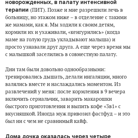
новорожденных, в палату интенсивной
терапии
(ПИТ). Позже и мне разрешили лечь в
больницу, но этажом ниже – в отделение с такими
же мамами, как я. Мы ходили к своим детям,
кормили их и ухаживали, «кенгурились» (когда
маме на голую грудь укладывают малыша) и
просто узнавали друг друга. А еще через время мы
с малышкой заселились в совместную палату.
Дни там были довольно однообразными:
тренировались дышать, делали ингаляции, много
валялись вместе и наслаждались моментом. Из
развлечений у меня: после кормления в 9 вечера
включить сериальчик, заварить макарошки
быстрого приготовления и выпить кофе «3в1» с
вкусняшкой. Иногда муж привозил фастфуд – и это
был ни с чем не сравнимый кайф.
Дома дочка оказалась через четыре