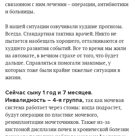
связанном с ним лечении – операции, антибиотики
и больницы.
В нашей ситуации озвучивали худшие прогнозы.
Всегда. Стандартная тактика врачей. Никто не
пытается наобещать хорошего, отталкиваются от
худшего развития событий. Все то время мы жили
на автомате, в вечном страхе от того, что будет
дальше. Справляться помогали знакомые, у
которых тоже были крайне тяжелые ситуации в
жизни.
Сейчас сыну 1 год и 7 месяцев.
Инвалидность – 4-я группа,
так как мочевая
система работает через стомы: когда подрастет,
будут операции по пластике мочевого,
реимплантации мочеточников. Также из-за
кистозной дисплазии почек и хронической болезни