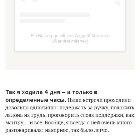
Ein Beitrag geteilt von Андрей Митенев
(@andrei.mitenev)
Так я ходила 4 дня – и только в
определенные часы.
Наши встречи проходили
довольно однотипно: подержать за ручку, положить
ладонь на грудь, проговорить слова поддержки, как
мантру, – и всё. Вообще, я всегда с ней очень много
разговаривала: наверное, так было легче.