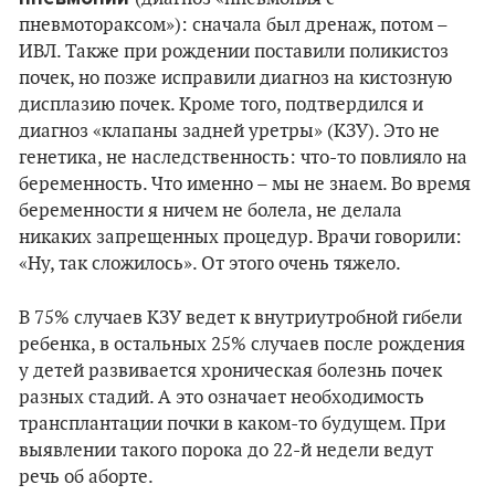
пневмотораксом»): сначала был дренаж, потом –
ИВЛ. Также при рождении поставили поликистоз
почек, но позже исправили диагноз на кистозную
дисплазию почек. Кроме того, подтвердился и
диагноз «клапаны задней уретры» (КЗУ). Это не
генетика, не наследственность: что-то повлияло на
беременность. Что именно – мы не знаем. Во время
беременности я ничем не болела, не делала
никаких запрещенных процедур. Врачи говорили:
«Ну, так сложилось». От этого очень тяжело.
В 75% случаев КЗУ ведет к внутриутробной гибели
ребенка, в остальных 25% случаев после рождения
у детей развивается хроническая болезнь почек
разных стадий. А это означает необходимость
трансплантации почки в каком-то будущем. При
выявлении такого порока до 22-й недели ведут
речь об аборте.