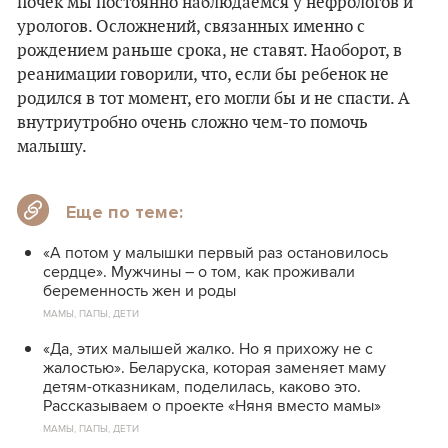
почек мы постоянно наблюдаемся у нефрологов и
урологов. Осложнений, связанных именно с
рождением раньше срока, не ставят. Наоборот, в
реанимации говорили, что, если бы ребенок не
родился в тот момент, его могли бы и не спасти. А
внутриутробно очень сложно чем-то помочь
малышу.
Еще по теме:
«А потом у малышки первый раз остановилось
сердце». Мужчины – о том, как проживали
беременность жен и роды
МАМЫ, ПАПЫ, ДЕТИ
«Да, этих малышей жалко. Но я прихожу не с
жалостью». Беларуска, которая заменяет маму
детям-отказникам, поделилась, каково это.
Рассказываем о проекте «Няня вместо мамы»
МАМЫ, ПАПЫ, ДЕТИ