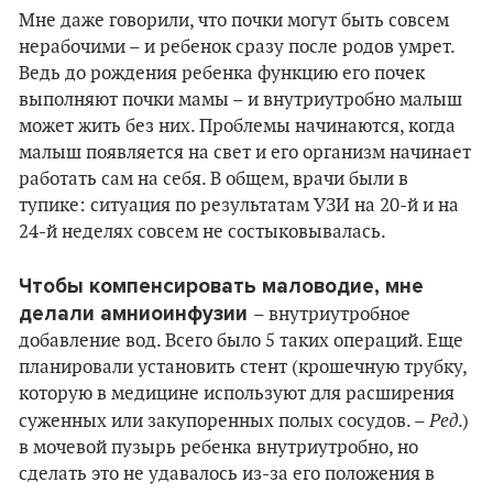
Мне даже говорили, что почки могут быть совсем
нерабочими – и ребенок сразу после родов умрет.
Ведь до рождения ребенка функцию его почек
выполняют почки мамы – и внутриутробно малыш
может жить без них. Проблемы начинаются, когда
малыш появляется на свет и его организм начинает
работать сам на себя. В общем, врачи были в
тупике: ситуация по результатам УЗИ на 20-й и на
24-й неделях совсем не состыковывалась.
Чтобы компенсировать маловодие, мне
делали амниоинфузии
– внутриутробное
добавление вод. Всего было 5 таких операций. Еще
планировали установить стент (крошечную трубку,
которую в медицине используют для расширения
Ред
суженных или закупоренных полых сосудов. –
.)
в мочевой пузырь ребенка внутриутробно, но
сделать это не удавалось из-за его положения в