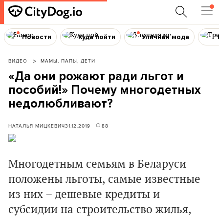
Новости
Куда пойти
Уличная мода
ВИДЕО
МАМЫ, ПАПЫ, ДЕТИ
«Да они рожают ради льгот и
пособий!» Почему многодетных
недолюбливают?
НАТАЛЬЯ МИЦКЕВИЧ
31.12.2019
88
Многодетным семьям в Беларуси
положены льготы, самые известные
из них – дешевые кредиты и
субсидии на строительство жилья,