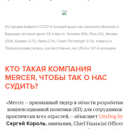
Из городов бывшего СССР и соседей выше нас оказались Вильнюс и
Варшава, которые делят 81-е место, Таллинн (89), Рига (91), Москва
(168), Ереван (172), Киев (174), Санкт-Петербург (176). Алматы и
Тбилиси разместились, соответственно, на 178-й и 187-й позициях.
КТО ТАКАЯ КОМПАНИЯ
MERCER, ЧТОБЫ ТАК О НАС
СУДИТЬ?
«Mercer – признанный лидер в области разработки
компенсационной политики (КП) для сотрудников
практически всех отраслей, – объясняет
CityDog.by
Сергей Король
, минчанин, Chief Financial Officer