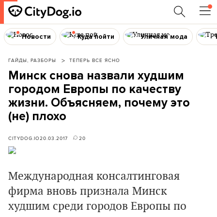
Новости
Куда пойти
Уличная мода
ГАЙДЫ, РАЗБОРЫ
ТЕПЕРЬ ВСЕ ЯСНО
Минск снова назвали худшим
городом Европы по качеству
жизни. Объясняем, почему это
(не) плохо
CITYDOG.IO
20.03.2017
20
Международная консалтинговая
фирма вновь признала Минск
худшим среди городов Европы по