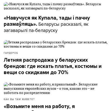
«Навучуся як Купала, тады і пачну
Беларусы расказалі, як
размаўляць».
загаварылі па-беларуску
ГАРДЕРОБ
Летняя распродажа у беларуских
брендов: где искать платья, костюмы и
вещи со скидками до 70%
КАК ВЫ ТАМ ЖИВЕТЕ?
«Возьмите меня на работу, я