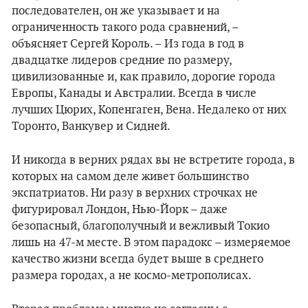
последователен, он же указывает и на
ограниченность такого рода сравнений, –
объясняет Сергей Король. – Из года в год в
двадцатке лидеров средние по размеру,
цивилизованные и, как правило, дорогие города
Европы, Канады и Австралии. Всегда в числе
лучших Цюрих, Копенгаген, Вена. Недалеко от них
Торонто, Ванкувер и Сидней.
И никогда в верних рядах вы не встретите города, в
которых на самом деле живет большинство
экспатриатов. Ни разу в верхних строчках не
фигурировал Лондон, Нью-Йорк – даже
безопасный, благополучный и вежливый Токио
лишь на 47-м месте. В этом парадокс – измеряемое
качество жизни всегда будет выше в среднего
размера городах, а не космо-метрополисах.