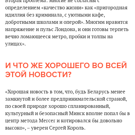
Вторая проблема: многие не согласны с
определением «качество жизни» как «пригородная
идиллия без криминала, с уютными кафе,
добротными школами и оперой». Многим нравится
напряжение и пульс Лондона, и они готовы терпеть
вечно ломающееся метро, пробки и толпы на
улицах».
И ЧТО ЖЕ ХОРОШЕГО ВО ВСЕЙ
ЭТОЙ НОВОСТИ?
«Хорошая новость в том, что, будь Беларусь менее
замкнутой и более предпринимательской страной,
по своей природе хорошо спланированный,
культурный и безопасный Минск вполне попал бы в
центр метода Mercer и котировался бы довольно
высоко», – уверен Сергей Король.