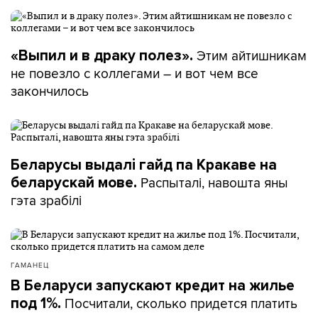
Этим айтишникам
«Выпил и в драку полез».
не повезло с коллегами – и вот чем все
закончилось
Беларусы выдалі гайд па Кракаве на
Распыталі, навошта яны
беларускай мове.
гэта зрабілі
ГАМАНЕЦ
В Беларуси запускают кредит на жилье
Посчитали, сколько придется платить
под 1%.