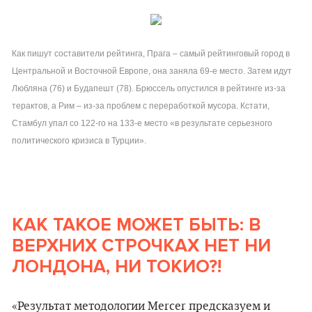
Как пишут составители рейтинга, Прага – самый рейтинговый город в
Центральной и Восточной Европе, она заняла 69-е место. Затем идут
Любляна (76) и Будапешт (78). Брюссель опустился в рейтинге из-за
терактов, а Рим – из-за проблем с переработкой мусора. Кстати,
Стамбул упал со 122-го на 133-е место «в результате серьезного
политического кризиса в Турции».
КАК ТАКОЕ МОЖЕТ БЫТЬ: В
ВЕРХНИХ СТРОЧКАХ НЕТ НИ
ЛОНДОНА, НИ ТОКИО?!
«Результат методологии Mercer предсказуем и