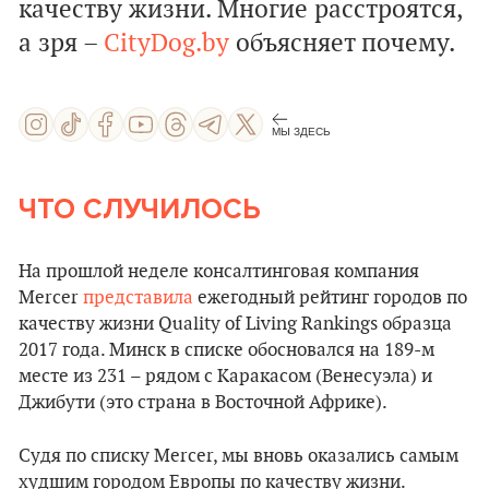
качеству жизни. Многие расстроятся,
а зря –
CityDog.by
объясняет почему.
МЫ ЗДЕСЬ
ЧТО СЛУЧИЛОСЬ
На прошлой неделе консалтинговая компания
Mercer
представила
ежегодный рейтинг городов по
качеству жизни Quality of Living Rankings образца
2017 года. Минск в списке обосновался на 189-м
месте из 231 – рядом с Каракасом (Венесуэла) и
Джибути (это страна в Восточной Африке).
Судя по списку Mercer, мы вновь оказались самым
худшим городом Европы по качеству жизни.