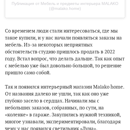
Публикация от Мебель и предметы интерьера MALAKO
(@malako.home)
Со временем люди стали интересоваться, где мы
такое купили, и у нас начали появляться заказы на
мебель. Из-за некоторых неприятных
обстоятельств студию пришлось продать в 2022
году. Встал вопрос, что делать дальше. Так как опыт
с мебелью уже был довольно большой, то решение
пришло само собой.
Так и появился интерьерный магазин Malako home.
От названия далеко не ушли, так как оно уже
глубоко засело в сердцах. Начинали мы с
небольших заказов, собранных, по сути, на
«коленке» в гараже. Закупились нужной техникой,
многое узнавали, экспериментировали, благодаря
чему у нас появился светильник «Луна».