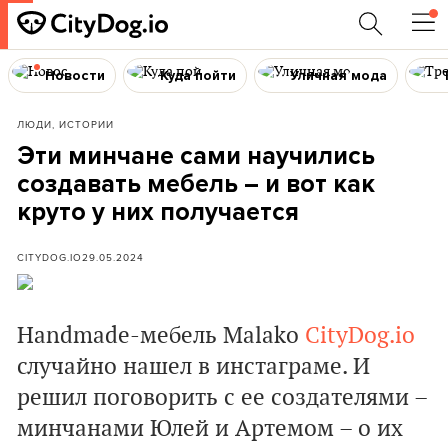
Новости
Куда пойти
Уличная мода
ЛЮДИ, ИСТОРИИ
Эти минчане сами научились
создавать мебель – и вот как
круто у них получается
CITYDOG.IO
29.05.2024
Handmade-мебель Malako
CityDog.io
случайно нашел в инстаграме. И
решил поговорить с ее создателями –
минчанами Юлей и Артемом – о их