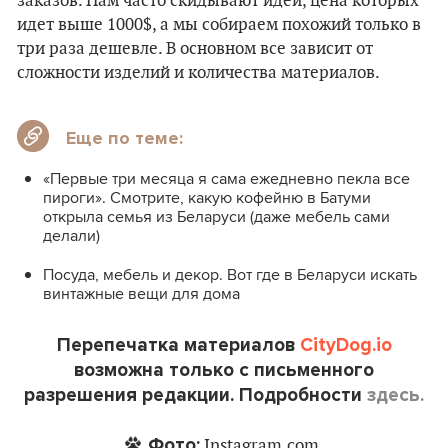
заказов. Нам часто скидывают идеи, цена которых
идет выше 1000$, а мы собираем похожий только в
три раза дешевле. В основном все зависит от
сложности изделий и количества материалов.
Еще по теме:
«Первые три месяца я сама ежедневно пекла все
пироги». Смотрите, какую кофейню в Батуми
открыла семья из Беларуси (даже мебель сами
делали)
Посуда, мебель и декор. Вот где в Беларуси искать
винтажные вещи для дома
Перепечатка материалов
CityDog.io
возможна только с письменного
разрешения редакции. Подробности
здесь.
Фото:
Instagram.com.