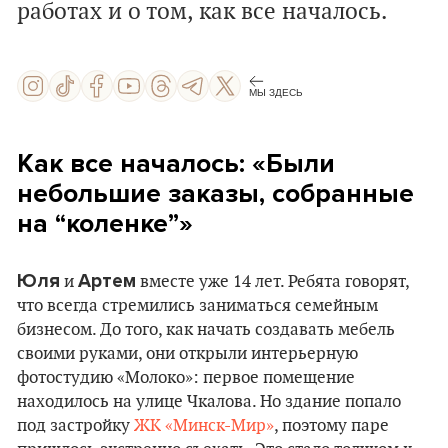
работах и о том, как все началось.
МЫ ЗДЕСЬ
Как все началось: «Были
небольшие заказы, собранные
на “коленке”»
Юля
Артем
и
вместе уже 14 лет. Ребята говорят,
что всегда стремились заниматься семейным
бизнесом. До того, как начать создавать мебель
своими руками, они открыли интерьерную
фотостудию «Молоко»: первое помещение
находилось на улице Чкалова. Но здание попало
под застройку
ЖК «Минск-Мир»
, поэтому паре