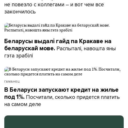
не повезло с коллегами – и вот чем все
закончилось
Беларусы выдалі гайд па Кракаве на
Распыталі, навошта яны
беларускай мове.
гэта зрабілі
ГАМАНЕЦ
В Беларуси запускают кредит на жилье
Посчитали, сколько придется платить
под 1%.
на самом деле