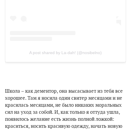
A post shared by La-dah! (@nosibelno)
Школа – как дементор, она высасывает из тебя все
хорошее. Там я носила один свитер месяцами и не
красилась месяцами, не было никаких моральных
сил на уход за собой. И, как только я оттуда ушла,
появилось желание есть жизнь полной ложкой:
краситься, носить красивую одежду, начать новую