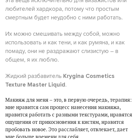
эта вещь исключительно для визажистов или
любителей хардкора, потому что простым
смертным будет неудобно с ними работать.
Их можно смешивать между собой, можно
использовать и как тени, и как румяна, и как
помаду, они не раздражают слизистую – в
общем, я их люблю.
Жидкий разбавитель
Krygina Cosmetics
.
Texture Master Liquid
Макияж для меня – это, в первую очередь, терапия:
мне нравится сам процесс нанесения макияжа,
нравится работать с разными текстурами, нравятся
ощущения от прикосновения к кистям, нравится
пробовать новое. Это расслабляет, отвлекает, дает
мне больше времени для себя.