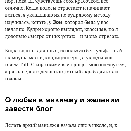
пор, пока ты чувствуешь себя красоткой, все
отлично. Когда волосы отрастают и начинают
виться, я укладываю их по кудрявому методу –
Зои
научилась, кстати, у
, которая была у вас
недавно. Кудри хорошо выглядят, классные, но я
довольно быстро от них устаю – и вновь отрезаю.
Когда волосы длинные, использую бессульфатный
шампунь, маски, кондиционеры, а укладываю
гелем Taft. С короткими все проще: мою шампунем,
а раз в неделю делаю кислотный скраб для кожи
головы.
О любви к макияжу и желании
завести блог
Делать яркий макияж я начала еще в школе, и, к