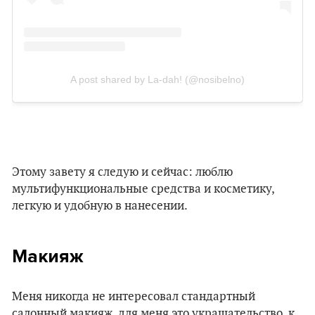
A post shared by La-dah! (@nosibelno)
Этому завету я следую и сейчас: люблю
мультифункциональные средства и косметику,
легкую и удобную в нанесении.
Макияж
Меня никогда не интересовал стандартный
салонный макияж, для меня это украшательство, к