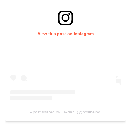
View this post on Instagram
A post shared by La-dah! (@nosibelno)