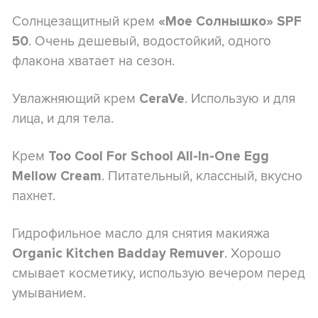
Солнцезащитный крем
«Мое Солнышко» SPF
. Очень дешевый, водостойкий, одного
50
флакона хватает на сезон.
Увлажняющий крем
. Использую и для
CeraVe
лица, и для тела.
Крем
Too Cool For School All-In-One Egg
. Питательный, классный, вкусно
Mellow Cream
пахнет.
Гидрофильное масло для снятия макияжа
. Хорошо
Organic Kitchen Badday Remuver
смывает косметику, использую вечером перед
умыванием.