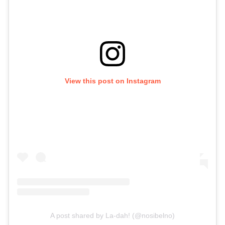
View this post on Instagram
A post shared by La-dah! (@nosibelno)