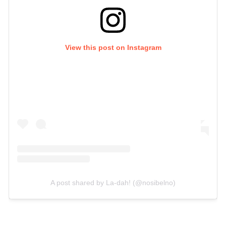
View this post on Instagram
A post shared by La-dah! (@nosibelno)