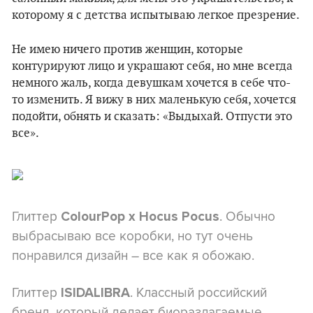
которому я с детства испытываю легкое презрение.
Не имею ничего против женщин, которые
контурируют лицо и украшают себя, но мне всегда
немного жаль, когда девушкам хочется в себе что-
то изменить. Я вижу в них маленькую себя, хочется
подойти, обнять и сказать: «Выдыхай. Отпусти это
все».
Глиттер
. Обычно
ColourPop x Hocus Pocus
выбрасываю все коробки, но тут очень
понравился дизайн – все как я обожаю.
Глиттер
. Классный российский
ISIDALIBRA
бренд, который делает биоразлагаемые