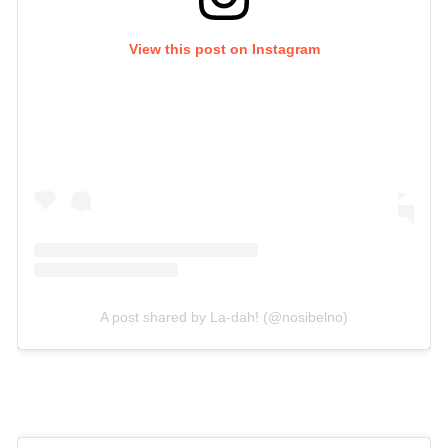
View this post on Instagram
A post shared by La-dah! (@nosibelno)