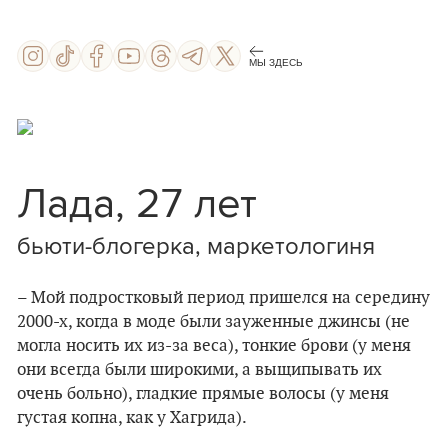
МЫ ЗДЕСЬ
Лада, 27 лет
бьюти-блогерка, маркетологиня
– Мой подростковый период пришелся на середину
2000-х, когда в моде были зауженные джинсы (не
могла носить их из-за веса), тонкие брови (у меня
они всегда были широкими, а выщипывать их
очень больно), гладкие прямые волосы (у меня
густая копна, как у Хагрида).