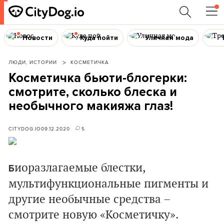
Новости
Куда пойти
Уличная мода
ЛЮДИ, ИСТОРИИ
КОСМЕТИЧКА
Косметичка бьюти-блогерки:
смотрите, сколько блеска и
необычного макияжа глаз!
CITYDOG.IO
09.12.2020
5
иоразлагаемые блестки,
Б
мультифункциональные пигменты и
другие необычные средства –
смотрите новую «Косметичку».