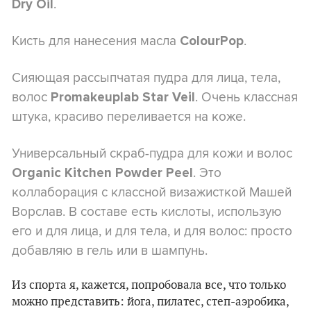
.
Dry Oil
Кисть для нанесения масла
.
ColourPop
Сияющая рассыпчатая пудра для лица, тела,
волос
. Очень классная
Promakeuplab Star Veil
штука, красиво переливается на коже.
Универсальный скраб-пудра для кожи и волос
. Это
Organic Kitchen Powder Peel
коллаборация с классной визажисткой Машей
Ворслав. В составе есть кислоты, использую
его и для лица, и для тела, и для волос: просто
добавляю в гель или в шампунь.
Из спорта я, кажется, попробовала все, что только
можно представить: йога, пилатес, степ-аэробика,