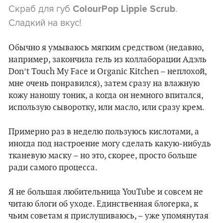
Скраб для губ
.
ColourPop Lippie Scrub
Сладкий на вкус!
Обычно я умываюсь мягким средством (недавно,
например, закончила гель из коллаборации Адэль
Don’t Touch My Face и Organic Kitchen – неплохой,
мне очень понравился), затем сразу на влажную
кожу наношу тоник, а когда он немного впитался,
использую сыворотку, или масло, или сразу крем.
Примерно раз в неделю пользуюсь кислотами, а
иногда под настроение могу сделать какую-нибудь
тканевую маску – но это, скорее, просто больше
ради самого процесса.
Я не большая любительница YouTube и совсем не
читаю блоги об уходе. Единственная блогерка, к
чьим советам я прислушиваюсь, – уже упомянутая