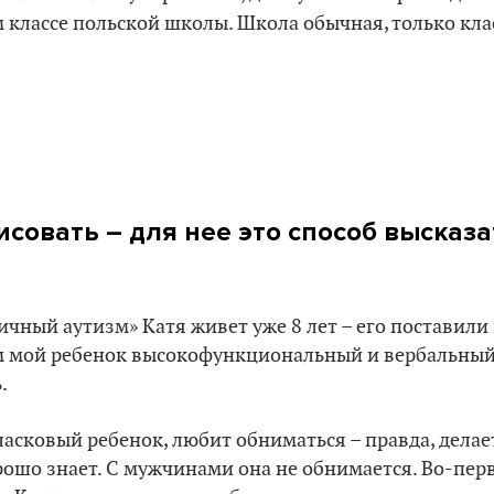
-м классе польской школы. Школа обычная, только кла
исовать – для нее это способ высказ
ичный аутизм» Катя живет уже 8 лет – его поставили 
м мой ребенок высокофункциональный и вербальный,
.
ласковый ребенок, любит обниматься – правда, делает
ошо знает. С мужчинами она не обнимается. Во-перв