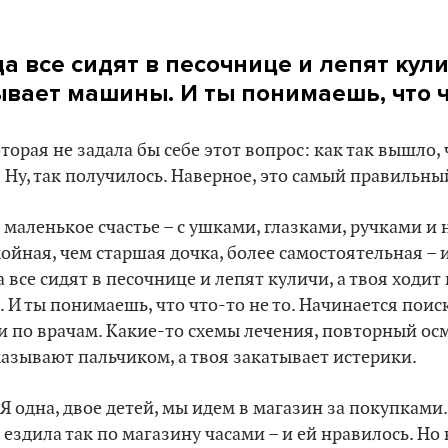
а все сидят в песочнице и лепят кули
ывает машины. И ты понимаешь, что ч
торая не задала бы себе этот вопрос: как так вышло,
? Ну, так получилось. Наверное, это самый правильны
я маленькое счастье – с ушками, глазками, ручками и
койная, чем старшая дочка, более самостоятельная – 
 все сидят в песочнице и лепят куличи, а твоя ходит 
И ты понимаешь, что что-то не то. Начинается поис
 по врачам. Какие-то схемы лечения, повторный ос
казывают пальчиком, а твоя закатывает истерики.
Я одна, двое детей, мы идем в магазин за покупками
ездила так по магазину часами – и ей нравилось. Но в