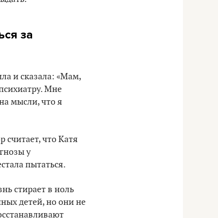
ься за
ла и сказала: «Мам,
 психиатру. Мне
на мысли, что я
р считает, что Катя
агнозы у
естала пытаться.
знь стирает в ноль
ных детей, но они не
восстанавливают