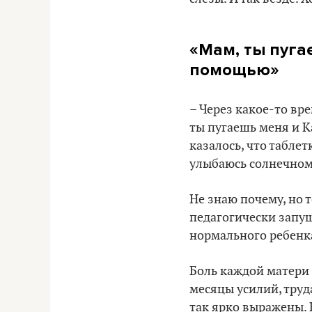
«Мам, ты пуга
помощью»
– Через какое-то вре
ты пугаешь меня и К
казалось, что таблет
улыбаюсь солнечном
Не знаю почему, но 
педагогически запущ
нормального ребенка
Боль каждой матери 
месяцы усилий, труд
так ярко выражены.