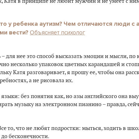
, Катя в принципе не любит мужчин и не умеет с ни
что у ребенка аутизм? Чем отличаются люди с 
Объясняет психолог
ими вести?
 – для нее это способ высказать эмоции и мысли, по 
ечно несколько упаковок цветных карандашей и стоп
льку Катя разговаривает, я прошу ее, чтобы она расс
ребностях, а не рисовала их.
 языки: без понятия как, но азы английского она выу
рать музыку на электронном пианино – правда, сейча
се то, что не любят подростки: мыться, ходить в шко
 до бесконечности.