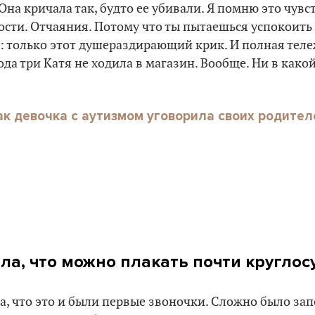
 Она кричала так, будто ее убивали. Я помню это чув
ости. Отчаяния. Потому что ты пытаешься успокоить 
: только этот душераздирающий крик. И полная теле
ода три Катя не ходила в магазин. Вообще. Ни в какой
ак девочка с аутизмом уговорила своих родите
ала, что можно плакать почти круглос
ла, что это и были первые звоночки. Сложно было за