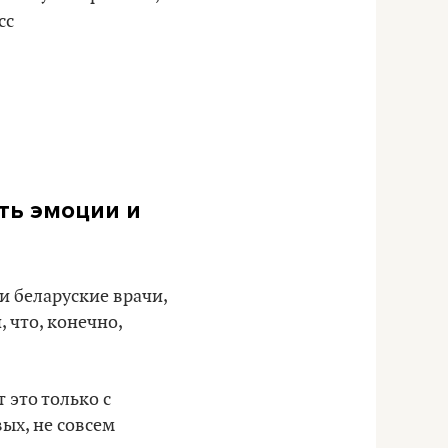
сс
ать эмоции и
и беларуские врачи,
 что, конечно,
 это только с
ых, не совсем