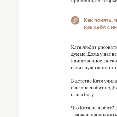
прилично, во-вторых
Как понять, 
как себя с н
Катя любит рисовать
думаю. Дома у нас в
Единственное, поско
своих чувствах и пот
В детстве Катя учила
еще она любит подби
слава богу.
Что Катя не любит? В
– можно продолжать