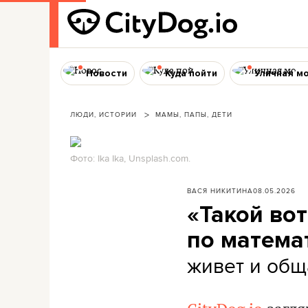
Новости
Куда пойти
Уличная м
ЛЮДИ, ИСТОРИИ
МАМЫ, ПАПЫ, ДЕТИ
Фото: Ika Ika, Unsplash.com.
ВАСЯ НИКИТИНА
08.05.2026
«Такой вот
по матема
живет и общ